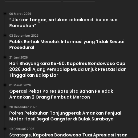
06 Maret 2026
“Ulurkan tangan, satukan kebaikan di bulan suci
Ramadhan”
03 September 2025
Publik Berhak Menolak Informasi yang Tidak Sesuai
Prosedural
21 Juni 2026
Hari Bhayangkara Ke-80, Kapolres Bondowoso Cup
2026 Jadi Ajang Pembalap Muda Unjuk Prestasi dan
Tinggalkan Balap Liar
01 Maret 2026
Operasi Pekat Polres Batu Sita Bahan Peledak
Amankan 2 Orang Pembuat Mercon
20 Desember 2025
Polres Pelabuhan Tanjungperak Amankan Penjual
Motor Hasil Begal Gangster di Bulak Surabaya
10 Februari 2026
Strategis, Kapolres Bondowoso Tuai Apresiasi Insan