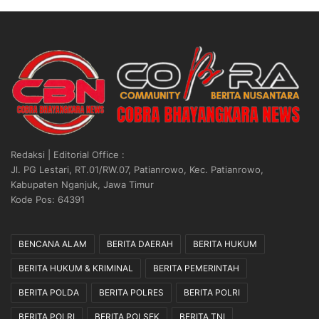
Redaksi | Editorial Office :
Jl. PG Lestari, RT.01/RW.07, Patianrowo, Kec. Patianrowo,
Kabupaten Nganjuk, Jawa Timur
Kode Pos: 64391
BENCANA ALAM
BERITA DAERAH
BERITA HUKUM
BERITA HUKUM & KRIMINAL
BERITA PEMERINTAH
BERITA POLDA
BERITA POLRES
BERITA POLRI
BERITA POLRI
BERITA POLSEK
BERITA TNI