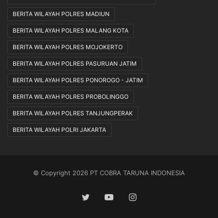
BERITA WILAYAH POLRES MADIUN
BERITA WILAYAH POLRES MALANG KOTA
BERITA WILAYAH POLRES MOJOKERTO
BERITA WILAYAH POLRES PASURUAN JATIM
BERITA WILAYAH POLRES PONOROGO - JATIM
BERITA WILAYAH POLRES PROBOLINGGO
BERITA WILAYAH POLRES TANJUNGPERAK
BERITA WILAYAH POLRI JAKARTA
© Copyright 2026 PT COBRA TARUNA INDONESIA
Twitter
YouTube
Instagram