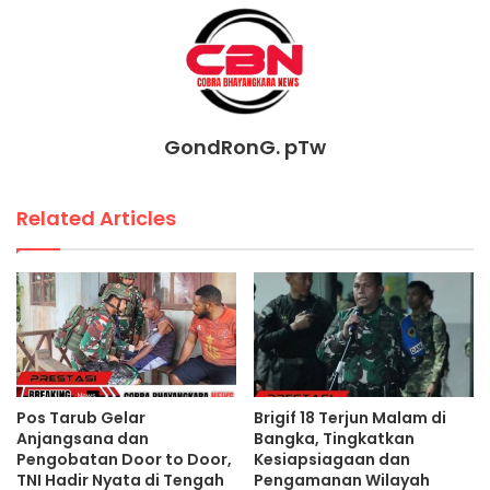
GondRonG. pTw
Related Articles
Pos Tarub Gelar
Brigif 18 Terjun Malam di
Anjangsana dan
Bangka, Tingkatkan
Pengobatan Door to Door,
Kesiapsiagaan dan
TNI Hadir Nyata di Tengah
Pengamanan Wilayah