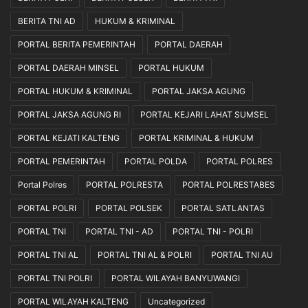
BERITA TNI AD
HUKUM & KRIMINAL
PORTAL BERITA PEMERINTAH
PORTAL DAERAH
PORTAL DAERAH MINSEL
PORTAL HUKUM
PORTAL HUKUM & KRIMINAL
PORTAL JAKSA AGUNG
PORTAL JAKSA AGUNG RI
PORTAL KEJARI LAHAT SUMSEL
PORTAL KEJATI KALTENG
PORTAL KRIMINAL & HUKUM
PORTAL PEMERINTAH
PORTAL POLDA
PORTAL POLRES
Portal Polres
PORTAL POLRESTA
PORTAL POLRESTABES
PORTAL POLRI
PORTAL POLSEK
PORTAL SATLANTAS
PORTAL TNI
PORTAL TNI - AD
PORTAL TNI - POLRI
PORTAL TNI AL
PORTAL TNI AL & POLRI
PORTAL TNI AU
PORTAL TNI POLRI
PORTAL WILAYAH BANYUWANGI
PORTAL WILAYAH KALTENG
Uncategorized