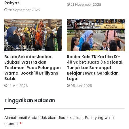
Rakyat
21 November 2025
28 September 2025
Bukan Sekadar Jualan:
Raider Kids TK Kartika IX-
Edukasi Wastra dan
48 Sabet Juara 3 Nasional,
Testimoni Puas Pelanggan
Tunjukkan Semangat
Warnai Booth 18 Brilliyans
Belajar Lewat Gerak dan
Batik
Lagu
11 Mei 2026
05 Juni 2025
Tinggalkan Balasan
Alamat email Anda tidak akan dipublikasikan.
Ruas yang wajib
ditandai
*