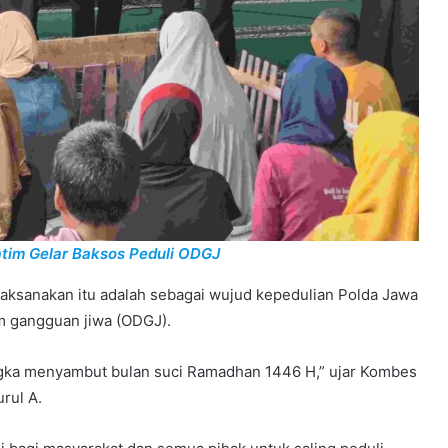
tim Gelar Baksos Peduli ODGJ
aksanakan itu adalah sebagai wujud kepedulian Polda Jawa
m gangguan jiwa (ODGJ).
gka menyambut bulan suci Ramadhan 1446 H,” ujar Kombes
rul A.