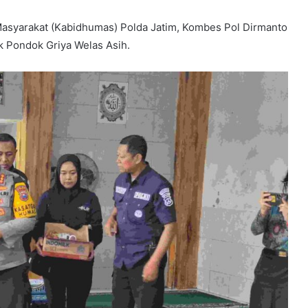
asyarakat (Kabidhumas) Polda Jatim, Kombes Pol Dirmanto
 Pondok Griya Welas Asih.