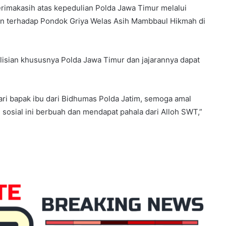
imakasih atas kepedulian Polda Jawa Timur melalui
n terhadap Pondok Griya Welas Asih Mambbaul Hikmah di
isian khususnya Polda Jawa Timur dan jajarannya dapat
ri bapak ibu dari Bidhumas Polda Jatim, semoga amal
sosial ini berbuah dan mendapat pahala dari Alloh SWT,”