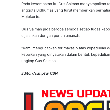
Pada kesempatan itu Gus Saiman menyampaikan ter
anggota Bidhumas yang turut memberikan perhatia
Mojokerto.
Gus Saiman juga berdoa semoga setiap tugas kepol
dijalankan dengan penuh amanah.
“Kami mengucapkan terimakasih atas kepedulian da
kebaikan yang dinyatakan dalam bentuk kepedulian 
ungkap Gus Saiman.
Editor//cahpTw CBN