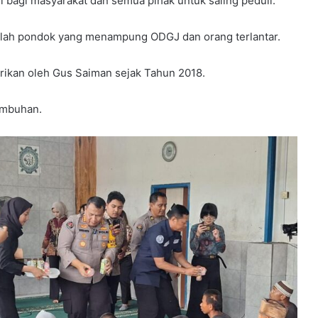
si bagi masyarakat dan semua pihak untuk saling peduli.
dalah pondok yang menampung ODGJ dan orang terlantar.
rikan oleh Gus Saiman sejak Tahun 2018.
embuhan.