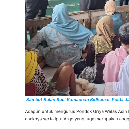
Sambut Bulan Suci Ramadhan Bidhumas Polda Ja
Adapun untuk mengurus Pondok Griya Welas Asih M
anaknya serta Iptu Argo yang juga merupakan angg