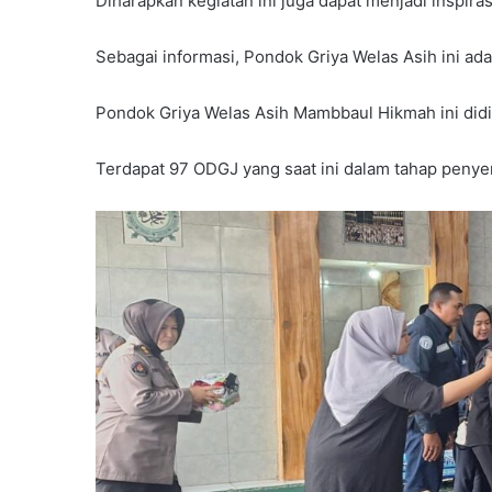
Diharapkan kegiatan ini juga dapat menjadi inspira
Sebagai informasi, Pondok Griya Welas Asih ini a
Pondok Griya Welas Asih Mambbaul Hikmah ini didi
Terdapat 97 ODGJ yang saat ini dalam tahap peny