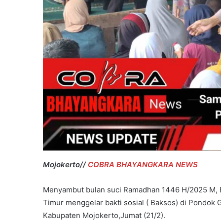
Mojokerto//
COBRA BHAYANGKARA NEWS
Menyambut bulan suci Ramadhan 1446 H/2025 M, 
Timur menggelar bakti sosial ( Baksos) di Pondok
Kabupaten Mojokerto,Jumat (21/2).