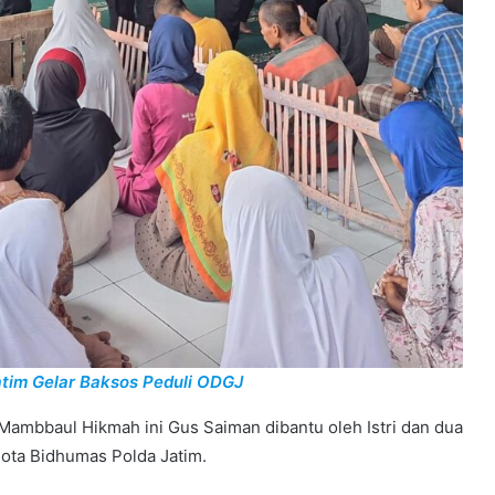
tim Gelar Baksos Peduli ODGJ
ambbaul Hikmah ini Gus Saiman dibantu oleh Istri dan dua
ota Bidhumas Polda Jatim.