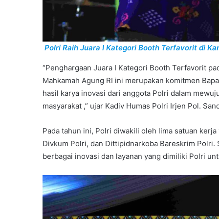
Polri Raih Juara I Kategori Booth Terfavorit 
“Penghargaan Juara I Kategori Booth Terfavorit 
Mahkamah Agung RI ini merupakan komitmen Bapak
hasil karya inovasi dari anggota Polri dalam mewu
masyarakat ,” ujar Kadiv Humas Polri Irjen Pol. Sa
Pada tahun ini, Polri diwakili oleh lima satuan kerja
Divkum Polri, dan Dittipidnarkoba Bareskrim Polri.
berbagai inovasi dan layanan yang dimiliki Polri 