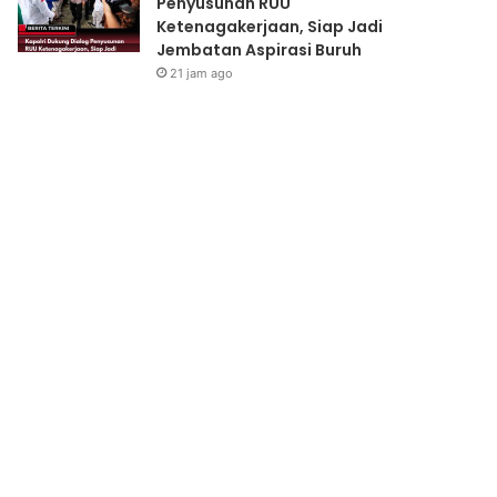
Penyusunan RUU
Ketenagakerjaan, Siap Jadi
Jembatan Aspirasi Buruh
21 jam ago