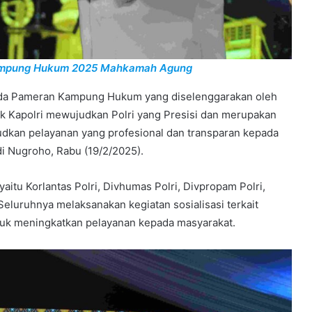
di Kampung Hukum 2025 Mahkamah Agung
pada Pameran Kampung Hukum yang diselenggarakan oleh
 Kapolri mewujudkan Polri yang Presisi dan merupakan
judkan pelayanan yang profesional dan transparan kepada
ndi Nugroho, Rabu (19/2/2025).
 yaitu Korlantas Polri, Divhumas Polri, Divpropam Polri,
 Seluruhnya melaksanakan kegiatan sosialisasi terkait
untuk meningkatkan pelayanan kepada masyarakat.