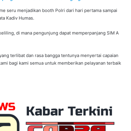
me seru menjadikan booth Polri dari hari pertama sampai
ata Kadiv Humas.
M keliling, di mana pengunjung dapat memperpanjang SIM A
yang terlibat dan rasa bangga tentunya menyertai capaian
 kami bagi kami semua untuk memberikan pelayanan terbaik