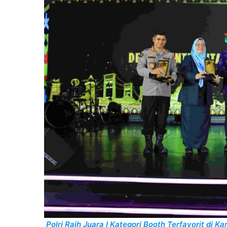
Polri Raih Juara I Kategori Booth Terfavorit 