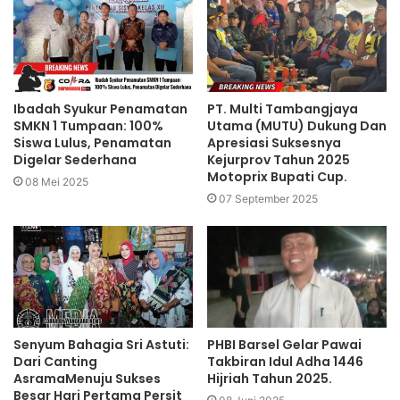
Ibadah Syukur Penamatan
PT. Multi Tambangjaya
SMKN 1 Tumpaan: 100%
Utama (MUTU) Dukung Dan
Siswa Lulus, Penamatan
Apresiasi Suksesnya
Digelar Sederhana
Kejurprov Tahun 2025
Motoprix Bupati Cup.
08 Mei 2025
07 September 2025
Senyum Bahagia Sri Astuti:
PHBI Barsel Gelar Pawai
Dari Canting
Takbiran Idul Adha 1446
AsramaMenuju Sukses
Hijriah Tahun 2025.
Besar Hari Pertama Persit