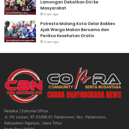
Lamongan Dekatkan Diri ke
Masyarakat
4 jam ago
Polresta Malang Kota Gelar Bakkes
Ajak Warga Makan Bersama dan
Periksa Kesehatan Gratis
4 jam ago
Redaksi | Editorial Office :
Jl. PG Lestari, RT.01/RW.07, Patianrowo, Kec. Patianrowo,
Kabupaten Nganjuk, Jawa Timur
Kode Pos: 64391