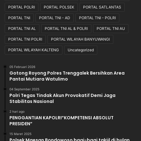
PORTAL POLRI
PORTAL POLSEK
PORTAL SATLANTAS
PORTAL TNI
PORTAL TNI - AD
PORTAL TNI - POLRI
PORTAL TNI AL
PORTAL TNI AL & POLRI
PORTAL TNI AU
PORTAL TNI POLRI
PORTAL WILAYAH BANYUWANGI
PORTAL WILAYAH KALTENG
Uncategorized
05 Februari 2026
Gotong Royong Polres Trenggalek Bersihkan Area
Pantai Mutiara Watulimo
04 September 2025
Polri Tegas Tindak Akun Provokatif Demi Jaga
Stabilitas Nasional
2 hari ago
PENGGANTIAN KAPOLRI”KOMPETENSI ABSOLUT
PRESIDEN”
15 Maret 2025
Polsek Maesan Bondowoso bagi-bagi takjil di bulan