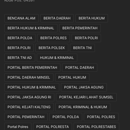
BENCANA ALAM
BERITA DAERAH
BERITA HUKUM
BERITA HUKUM & KRIMINAL
BERITA PEMERINTAH
BERITA POLDA
BERITA POLRES
BERITA POLRI
BERITA POLRI
BERITA POLSEK
BERITA TNI
BERITA TNI AD
HUKUM & KRIMINAL
PORTAL BERITA PEMERINTAH
PORTAL DAERAH
PORTAL DAERAH MINSEL
PORTAL HUKUM
PORTAL HUKUM & KRIMINAL
PORTAL JAKSA AGUNG
PORTAL JAKSA AGUNG RI
PORTAL KEJARI LAHAT SUMSEL
PORTAL KEJATI KALTENG
PORTAL KRIMINAL & HUKUM
PORTAL PEMERINTAH
PORTAL POLDA
PORTAL POLRES
Portal Polres
PORTAL POLRESTA
PORTAL POLRESTABES