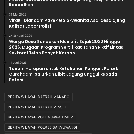
Ramadhan
31 Mei 2025
Viral!!! Diancam Pakek Golok,Wanita Asal desa ajung
Kalisat Lapor Polisi
24 Januari 2026
Warga Desa Sondaken Menjerit Sejak 2022 Hingga
2026. Dugaan Program Sertifikat Tanah Fiktif Lintas
Sektoral Telan Banyak Korban
11 Juni 2026
Tanam Harapan untuk Ketahanan Pangan, Polsek
Curahdami Salurkan Bibit Jagung Unggul kepada
Petani
BERITA WILAYAH DAERAH MANADO
BERITA WILAYAH DAERAH MINSEL
BERITA WILAYAH POLDA JAWA TIMUR
BERITA WILAYAH POLRES BANYUWANGI