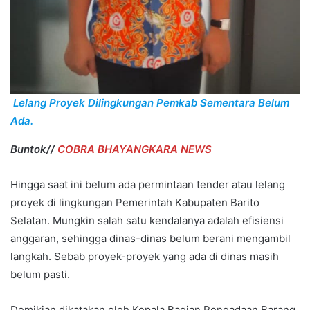
Lelang Proyek Dilingkungan Pemkab Sementara Belum
Ada.
Buntok//
COBRA BHAYANGKARA NEWS
Hingga saat ini belum ada permintaan tender atau lelang
proyek di lingkungan Pemerintah Kabupaten Barito
Selatan. Mungkin salah satu kendalanya adalah efisiensi
anggaran, sehingga dinas-dinas belum berani mengambil
langkah. Sebab proyek-proyek yang ada di dinas masih
belum pasti.
Demikian dikatakan oleh Kepala Bagian Pengadaan Barang