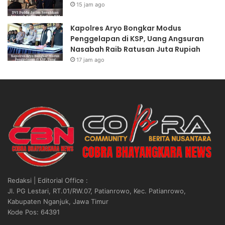
15 jam ago
Kapolres Aryo Bongkar Modus
Penggelapan di KSP, Uang Angsuran
Nasabah Raib Ratusan Juta Rupiah
17 jam ago
Redaksi | Editorial Office :
Jl. PG Lestari, RT.01/RW.07, Patianrowo, Kec. Patianrowo,
Kabupaten Nganjuk, Jawa Timur
Kode Pos: 64391