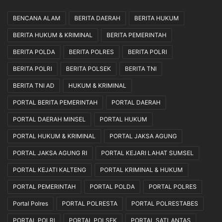
BENCANA ALAM
BERITA DAERAH
BERITA HUKUM
BERITA HUKUM & KRIMINAL
BERITA PEMERINTAH
BERITA POLDA
BERITA POLRES
BERITA POLRI
BERITA POLRI
BERITA POLSEK
BERITA TNI
BERITA TNI AD
HUKUM & KRIMINAL
PORTAL BERITA PEMERINTAH
PORTAL DAERAH
PORTAL DAERAH MINSEL
PORTAL HUKUM
PORTAL HUKUM & KRIMINAL
PORTAL JAKSA AGUNG
PORTAL JAKSA AGUNG RI
PORTAL KEJARI LAHAT SUMSEL
PORTAL KEJATI KALTENG
PORTAL KRIMINAL & HUKUM
PORTAL PEMERINTAH
PORTAL POLDA
PORTAL POLRES
Portal Polres
PORTAL POLRESTA
PORTAL POLRESTABES
PORTAL POLRI
PORTAL POLSEK
PORTAL SATLANTAS