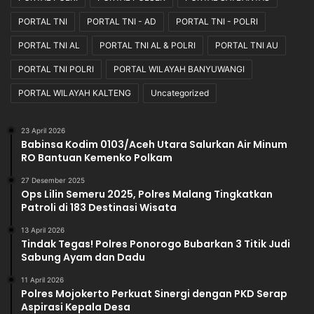
PORTAL TNI
PORTAL TNI - AD
PORTAL TNI - POLRI
PORTAL TNI AL
PORTAL TNI AL & POLRI
PORTAL TNI AU
PORTAL TNI POLRI
PORTAL WILAYAH BANYUWANGI
PORTAL WILAYAH KALTENG
Uncategorized
23 April 2026
Babinsa Kodim 0103/Aceh Utara Salurkan Air Minum
RO Bantuan Kemenko Polkam
27 Desember 2025
Ops Lilin Semeru 2025, Polres Malang Tingkatkan
Patroli di 183 Destinasi Wisata
13 April 2026
Tindak Tegas! Polres Ponorogo Bubarkan 3 Titik Judi
Sabung Ayam dan Dadu
11 April 2026
Polres Mojokerto Perkuat Sinergi dengan PKD Serap
Aspirasi Kepala Desa