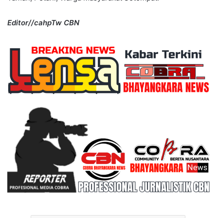
Editor//cahpTw CBN