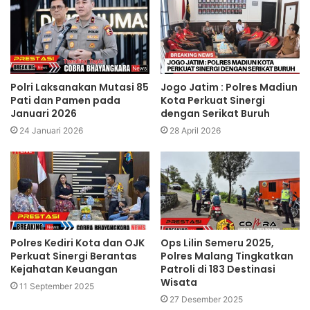
Polri Laksanakan Mutasi 85
Jogo Jatim : Polres Madiun
Pati dan Pamen pada
Kota Perkuat Sinergi
Januari 2026
dengan Serikat Buruh
24 Januari 2026
28 April 2026
Polres Kediri Kota dan OJK
Ops Lilin Semeru 2025,
Perkuat Sinergi Berantas
Polres Malang Tingkatkan
Kejahatan Keuangan
Patroli di 183 Destinasi
Wisata
11 September 2025
27 Desember 2025