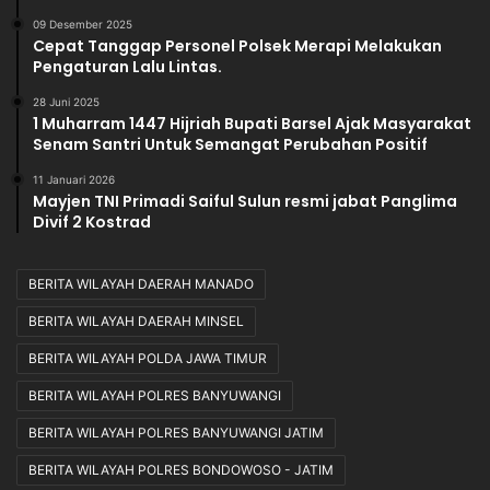
09 Desember 2025
Cepat Tanggap Personel Polsek Merapi Melakukan
Pengaturan Lalu Lintas.
28 Juni 2025
1 Muharram 1447 Hijriah Bupati Barsel Ajak Masyarakat
Senam Santri Untuk Semangat Perubahan Positif
11 Januari 2026
Mayjen TNI Primadi Saiful Sulun resmi jabat Panglima
Divif 2 Kostrad
BERITA WILAYAH DAERAH MANADO
BERITA WILAYAH DAERAH MINSEL
BERITA WILAYAH POLDA JAWA TIMUR
BERITA WILAYAH POLRES BANYUWANGI
BERITA WILAYAH POLRES BANYUWANGI JATIM
BERITA WILAYAH POLRES BONDOWOSO - JATIM