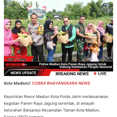
Kota Madiun//
COBRA BHAYANGKARA NEWS
Kepolisian Resor Madiun Kota Polda Jatim melaksanakan
kegiatan Panen Raya Jagung serentak, di wilayah
kelurahan Banjarejo Kecamatan Taman Kota Madiun,
Selasa (18/2) kemarin.