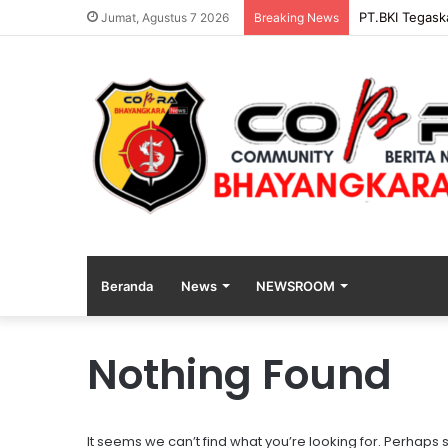
PT.BKI Tegask
Jumat, Agustus 7 2026
Breaking News
Beranda
News
NEWSROOM
Nothing Found
K
a
p
o
It seems we can’t find what you’re looking for. Perhaps
l
18 jam ago