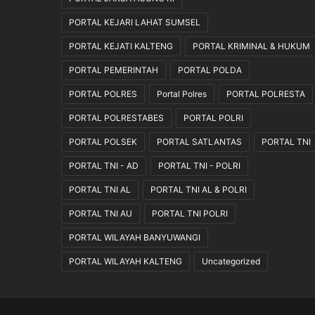
PORTAL KEJARI LAHAT SUMSEL
PORTAL KEJATI KALTENG
PORTAL KRIMINAL & HUKUM
PORTAL PEMERINTAH
PORTAL POLDA
PORTAL POLRES
Portal Polres
PORTAL POLRESTA
PORTAL POLRESTABES
PORTAL POLRI
PORTAL POLSEK
PORTAL SATLANTAS
PORTAL TNI
PORTAL TNI - AD
PORTAL TNI - POLRI
PORTAL TNI AL
PORTAL TNI AL & POLRI
PORTAL TNI AU
PORTAL TNI POLRI
PORTAL WILAYAH BANYUWANGI
PORTAL WILAYAH KALTENG
Uncategorized