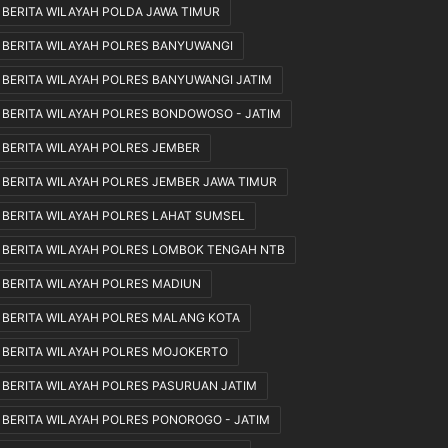
BERITA WILAYAH POLDA JAWA TIMUR
a
S
BERITA WILAYAH POLRES BANYUWANGI
e
BERITA WILAYAH POLRES BANYUWANGI JATIM
n
t
BERITA WILAYAH POLRES BONDOWOSO - JATIM
o
s
BERITA WILAYAH POLRES JEMBER
a
BERITA WILAYAH POLRES JEMBER JAWA TIMUR
I
I
BERITA WILAYAH POLRES LAHAT SUMSEL
BERITA WILAYAH POLRES LOMBOK TENGAH NTB
BERITA WILAYAH POLRES MADIUN
BERITA WILAYAH POLRES MALANG KOTA
BERITA WILAYAH POLRES MOJOKERTO
BERITA WILAYAH POLRES PASURUAN JATIM
BERITA WILAYAH POLRES PONOROGO - JATIM