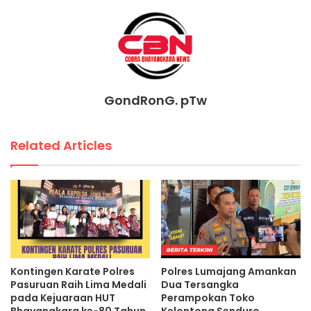
GondRonG. pTw
Related Articles
Kontingen Karate Polres
Polres Lumajang Amankan
Pasuruan Raih Lima Medali
Dua Tersangka
pada Kejuaraan HUT
Perampokan Toko