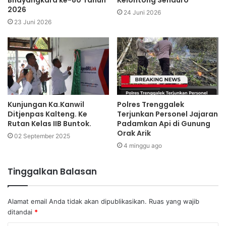
Bhayangkara ke-80 Tahun
Kelontong Senduro
2026
24 Juni 2026
23 Juni 2026
Kunjungan Ka.Kanwil
Polres Trenggalek
Ditjenpas Kalteng. Ke
Terjunkan Personel Jajaran
Rutan Kelas IIB Buntok.
Padamkan Api di Gunung
Orak Arik
02 September 2025
4 minggu ago
Tinggalkan Balasan
Alamat email Anda tidak akan dipublikasikan.
Ruas yang wajib
ditandai
*