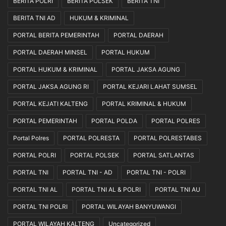
BERITA POLRI
BERITA POLSEK
BERITA TNI
BERITA TNI AD
HUKUM & KRIMINAL
PORTAL BERITA PEMERINTAH
PORTAL DAERAH
PORTAL DAERAH MINSEL
PORTAL HUKUM
PORTAL HUKUM & KRIMINAL
PORTAL JAKSA AGUNG
PORTAL JAKSA AGUNG RI
PORTAL KEJARI LAHAT SUMSEL
PORTAL KEJATI KALTENG
PORTAL KRIMINAL & HUKUM
PORTAL PEMERINTAH
PORTAL POLDA
PORTAL POLRES
Portal Polres
PORTAL POLRESTA
PORTAL POLRESTABES
PORTAL POLRI
PORTAL POLSEK
PORTAL SATLANTAS
PORTAL TNI
PORTAL TNI - AD
PORTAL TNI - POLRI
PORTAL TNI AL
PORTAL TNI AL & POLRI
PORTAL TNI AU
PORTAL TNI POLRI
PORTAL WILAYAH BANYUWANGI
PORTAL WILAYAH KALTENG
Uncategorized