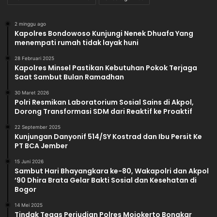
2 minggu ago
Kapolres Bondowoso Kunjungi Nenek Dhuafa Yang
menempati rumah tidak layak huni
28 Februari 2025
Kapolres Minsel Pastikan Kebutuhan Pokok Terjaga
Saat Sambut Bulan Ramadhan
30 Maret 2026
Polri Resmikan Laboratorium Sosial Sains di Akpol,
Dorong Transformasi SDM dari Reaktif ke Proaktif
22 September 2025
Kunjungan Danyonif 514/SY Kostrad dan Ibu Persit Ke
PT BCA Jember
15 Juni 2026
Sambut Hari Bhayangkara ke-80, Wakapolri dan Akpol
’90 Dhira Brata Gelar Bakti Sosial dan Kesehatan di
Bogor
14 Mei 2025
Tindak Tegas Perjudian Polres Mojokerto Bongkar