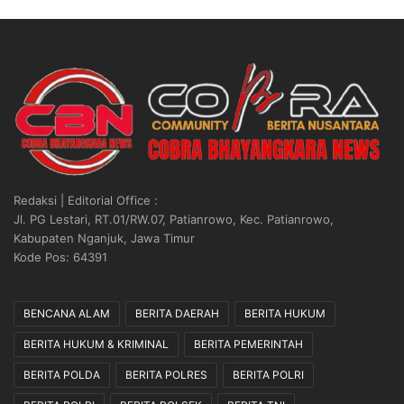
Redaksi | Editorial Office :
Jl. PG Lestari, RT.01/RW.07, Patianrowo, Kec. Patianrowo,
Kabupaten Nganjuk, Jawa Timur
Kode Pos: 64391
BENCANA ALAM
BERITA DAERAH
BERITA HUKUM
BERITA HUKUM & KRIMINAL
BERITA PEMERINTAH
BERITA POLDA
BERITA POLRES
BERITA POLRI