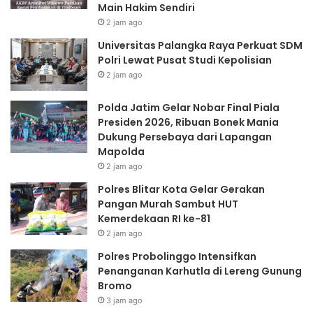
Main Hakim Sendiri
Mapolda
2 jam ago
Universitas Palangka Raya Perkuat SDM
Polri Lewat Pusat Studi Kepolisian
2 jam ago
Polda Jatim Gelar Nobar Final Piala
Presiden 2026, Ribuan Bonek Mania
Dukung Persebaya dari Lapangan
Mapolda
2 jam ago
Polres Blitar Kota Gelar Gerakan
Pangan Murah Sambut HUT
Kemerdekaan RI ke-81
2 jam ago
Polres Probolinggo Intensifkan
Penanganan Karhutla di Lereng Gunung
Bromo
3 jam ago