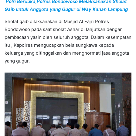
Polri Berduka,Polres Bondowoso Melaksanakan Sholat
Gaib untuk Anggota yang Gugur di Way Kanan Lampung
Sholat gaib dilaksanakan di Masjid Al Fajri Polres
Bondowoso pada saat sholat Ashar di lanjutkan dengan
pembacaan yasin oleh seluruh anggota. Dalam kesempatan
itu , Kapolres mengucapkan bela sungkawa kepada
keluarga yang ditinggalkan dan menghormati jasa anggota
yang gugur.