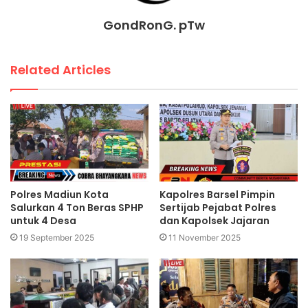
GondRonG. pTw
Related Articles
Polres Madiun Kota
Kapolres Barsel Pimpin
Salurkan 4 Ton Beras SPHP
Sertijab Pejabat Polres
untuk 4 Desa
dan Kapolsek Jajaran
19 September 2025
11 November 2025