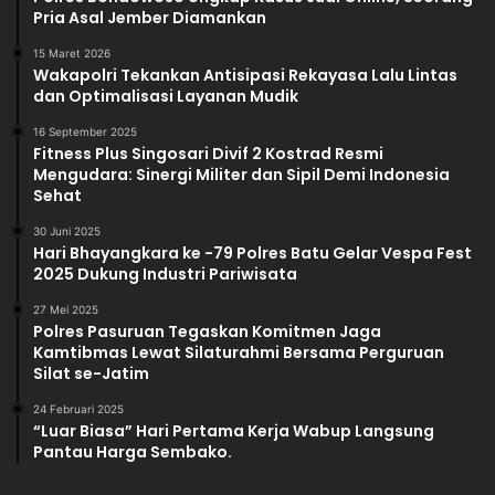
Pria Asal Jember Diamankan
15 Maret 2026
Wakapolri Tekankan Antisipasi Rekayasa Lalu Lintas
dan Optimalisasi Layanan Mudik
16 September 2025
Fitness Plus Singosari Divif 2 Kostrad Resmi
Mengudara: Sinergi Militer dan Sipil Demi Indonesia
Sehat
30 Juni 2025
Hari Bhayangkara ke -79 Polres Batu Gelar Vespa Fest
2025 Dukung Industri Pariwisata
27 Mei 2025
Polres Pasuruan Tegaskan Komitmen Jaga
Kamtibmas Lewat Silaturahmi Bersama Perguruan
Silat se-Jatim
24 Februari 2025
“Luar Biasa” Hari Pertama Kerja Wabup Langsung
Pantau Harga Sembako.