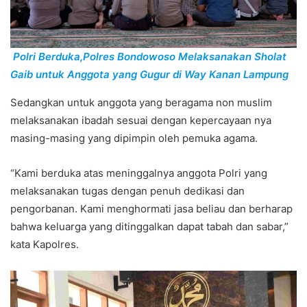
Polri Berduka,Polres Bondowoso Melaksanakan Sholat
Gaib untuk Anggota yang Gugur di Way Kanan Lampung
Sedangkan untuk anggota yang beragama non muslim
melaksanakan ibadah sesuai dengan kepercayaan nya
masing-masing yang dipimpin oleh pemuka agama.
“Kami berduka atas meninggalnya anggota Polri yang
melaksanakan tugas dengan penuh dedikasi dan
pengorbanan. Kami menghormati jasa beliau dan berharap
bahwa keluarga yang ditinggalkan dapat tabah dan sabar,”
kata Kapolres.