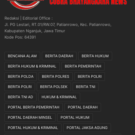
Redaksi | Editorial Office :
Jl. PG Lestari, RT.01/RW.07, Patianrowo, Kec. Patianrowo,
Kabupaten Nganjuk, Jawa Timur
Kode Pos: 64391
BENCANA ALAM
BERITA DAERAH
BERITA HUKUM
BERITA HUKUM & KRIMINAL
BERITA PEMERINTAH
BERITA POLDA
BERITA POLRES
BERITA POLRI
BERITA POLRI
BERITA POLSEK
BERITA TNI
BERITA TNI AD
HUKUM & KRIMINAL
PORTAL BERITA PEMERINTAH
PORTAL DAERAH
PORTAL DAERAH MINSEL
PORTAL HUKUM
PORTAL HUKUM & KRIMINAL
PORTAL JAKSA AGUNG