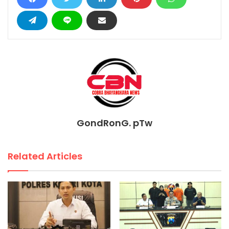
GondRonG. pTw
Related Articles