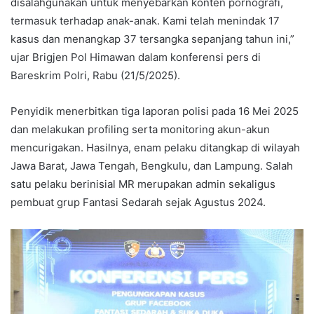
disalahgunakan untuk menyebarkan konten pornografi,
termasuk terhadap anak-anak. Kami telah menindak 17
kasus dan menangkap 37 tersangka sepanjang tahun ini,”
ujar Brigjen Pol Himawan dalam konferensi pers di
Bareskrim Polri, Rabu (21/5/2025).
Penyidik menerbitkan tiga laporan polisi pada 16 Mei 2025
dan melakukan profiling serta monitoring akun-akun
mencurigakan. Hasilnya, enam pelaku ditangkap di wilayah
Jawa Barat, Jawa Tengah, Bengkulu, dan Lampung. Salah
satu pelaku berinisial MR merupakan admin sekaligus
pembuat grup Fantasi Sedarah sejak Agustus 2024.