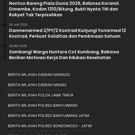
Nonton Bareng Piala Dunia 2026, Babinsa Koramil
Dimembe, Kodim 1310/Bitung, Bukti Nyata TNI dan
Rakyat Tak Terpisahkan
05 Juni 2025
Danmenarmed 2/PY/2 Kostrad Kunjungi Yonarmed 12
Kostrad, Perkuat Soliditas dan Pembinaan Satuan
29 Mei 2026
Sambangi Warga Huntara Cot Kumbang, Babinsa
Berikan Motivasi Kerja Dan Edukasi Kesehatan
BERITA WILAYAH DAERAH MANADO
BERITA WILAYAH DAERAH MINSEL
BERITA WILAYAH POLDA JAWA TIMUR
BERITA WILAYAH POLRES BANYUWANGI
BERITA WILAYAH POLRES BANYUWANGI JATIM
BERITA WILAYAH POLRES BONDOWOSO - JATIM