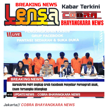
Jakarta//
COBRA BHAYANGKARA NEWS