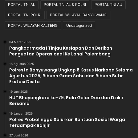
PORTAL TNI AL
PORTAL TNI AL & POLRI
PORTAL TNI AU
PORTAL TNI POLRI
PORTAL WILAYAH BANYUWANGI
PORTAL WILAYAH KALTENG
Uncategorized
04 Maret 2025
Pangkoarmada I Tinjau Kesiapan Dan Berikan
Penguatan Operasional Ke Lanal Palembang
16 Agustus 2025
Polresta Banyuwangi Ungkap 8 Kasus Narkoba Selama
Agustus 2025, Ribuan Gram Sabu dan Ribuan Butir
Ekstasi Disita
19 Juni 2025
HUT Bhayangkara ke-79, Polri Gelar Doa dan Dzikir
Bersama
19 Januari 2026
Polres Probolinggo Salurkan Bantuan Sosial Warga
Terdampak Banjir
27 Juni 2026