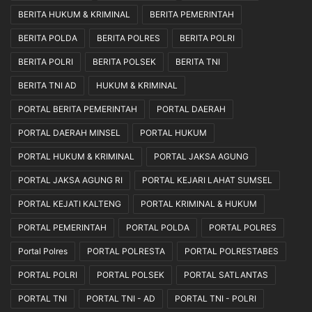
BERITA HUKUM & KRIMINAL
BERITA PEMERINTAH
BERITA POLDA
BERITA POLRES
BERITA POLRI
BERITA POLRI
BERITA POLSEK
BERITA TNI
BERITA TNI AD
HUKUM & KRIMINAL
PORTAL BERITA PEMERINTAH
PORTAL DAERAH
PORTAL DAERAH MINSEL
PORTAL HUKUM
PORTAL HUKUM & KRIMINAL
PORTAL JAKSA AGUNG
PORTAL JAKSA AGUNG RI
PORTAL KEJARI LAHAT SUMSEL
PORTAL KEJATI KALTENG
PORTAL KRIMINAL & HUKUM
PORTAL PEMERINTAH
PORTAL POLDA
PORTAL POLRES
Portal Polres
PORTAL POLRESTA
PORTAL POLRESTABES
PORTAL POLRI
PORTAL POLSEK
PORTAL SATLANTAS
PORTAL TNI
PORTAL TNI - AD
PORTAL TNI - POLRI