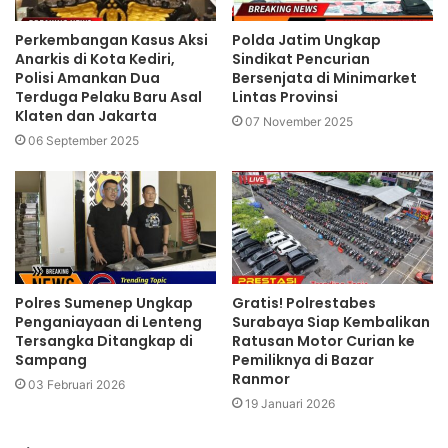
Perkembangan Kasus Aksi
Polda Jatim Ungkap
Anarkis di Kota Kediri,
Sindikat Pencurian
Polisi Amankan Dua
Bersenjata di Minimarket
Terduga Pelaku Baru Asal
Lintas Provinsi
Klaten dan Jakarta
07 November 2025
06 September 2025
Polres Sumenep Ungkap
Gratis! Polrestabes
Penganiayaan di Lenteng
Surabaya Siap Kembalikan
Tersangka Ditangkap di
Ratusan Motor Curian ke
Sampang
Pemiliknya di Bazar
Ranmor
03 Februari 2026
19 Januari 2026