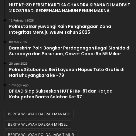
HUT KE-80 PERSIT KARTIKA CHANDRA KIRANA DI MADIVIF
2 KOSTRAD: SEDERHANA NAMUN PENUH MAKNA.
12 Februari 2026
Polresta Banyuwangi Raih Penghargaan Zona
Integritas Menuju WBBM Tahun 2025
09 Mei 2025
Bareskrim Polri Bongkar Perdagangan Ilegal Sianida di
Surabaya dan Pasuruan, Omzet Capai Rp 59 Miliar
20 Juni 2025
Polres Situbondo Beri Layanan Hapus Tato Gratis di
Hari Bhayangkara ke -79
1 minggu ago
BPKAD Siap Sukseskan HUT RI Ke-81 dan Harjad
Kabupaten Barito Selatan Ke-67.
BERITA WILAYAH DAERAH MANADO
BERITA WILAYAH DAERAH MINSEL
BERITA WILAYAH POLDA JAWA TIMUR