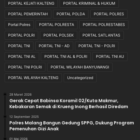
PORTAL KEJATI KALTENG
PORTAL KRIMINAL & HUKUM
PORTAL PEMERINTAH
PORTAL POLDA
PORTAL POLRES
Portal Polres
PORTAL POLRESTA
PORTAL POLRESTABES
PORTAL POLRI
PORTAL POLSEK
PORTAL SATLANTAS
PORTAL TNI
PORTAL TNI - AD
PORTAL TNI - POLRI
PORTAL TNI AL
PORTAL TNI AL & POLRI
PORTAL TNI AU
PORTAL TNI POLRI
PORTAL WILAYAH BANYUWANGI
PORTAL WILAYAH KALTENG
Uncategorized
28 Maret 2026
Gerak Cepat Babinsa Koramil 02/Kuta Makmur,
Kebakaran Semak di Krueng Inong Berhasil Diredam
12 September 2025
Polres Malang Bangun Gedung SPPG, Dukung Program
Pemenuhan Gizi Anak
01 Mei 2026