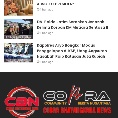
ABSOLUT PRESIDEN”
1 hari ago
DVI Polda Jatim Serahkan Jenazah
Kelima Korban KM Mutiara Sentosa II
1 hari ago
Kapolres Aryo Bongkar Modus
Penggelapan di KSP, Uang Angsuran
Nasabah Raib Ratusan Juta Rupiah
1 hari ago