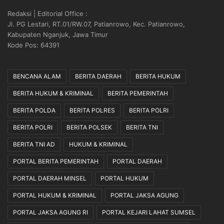
Redaksi | Editorial Office :
Jl. PG Lestari, RT.01/RW.07, Patianrowo, Kec. Patianrowo,
Kabupaten Nganjuk, Jawa Timur
Kode Pos: 64391
BENCANA ALAM
BERITA DAERAH
BERITA HUKUM
BERITA HUKUM & KRIMINAL
BERITA PEMERINTAH
BERITA POLDA
BERITA POLRES
BERITA POLRI
BERITA POLRI
BERITA POLSEK
BERITA TNI
BERITA TNI AD
HUKUM & KRIMINAL
PORTAL BERITA PEMERINTAH
PORTAL DAERAH
PORTAL DAERAH MINSEL
PORTAL HUKUM
PORTAL HUKUM & KRIMINAL
PORTAL JAKSA AGUNG
PORTAL JAKSA AGUNG RI
PORTAL KEJARI LAHAT SUMSEL