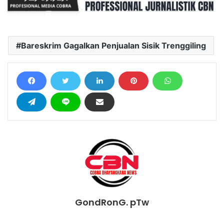
Bareskrim Gagalkan Penjualan Sisik Trenggiling
GondRonG. pTw