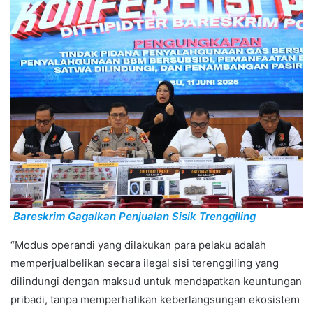
Bareskrim Gagalkan Penjualan Sisik Trenggiling
“Modus operandi yang dilakukan para pelaku adalah
memperjualbelikan secara ilegal sisi terenggiling yang
dilindungi dengan maksud untuk mendapatkan keuntungan
pribadi, tanpa memperhatikan keberlangsungan ekosistem