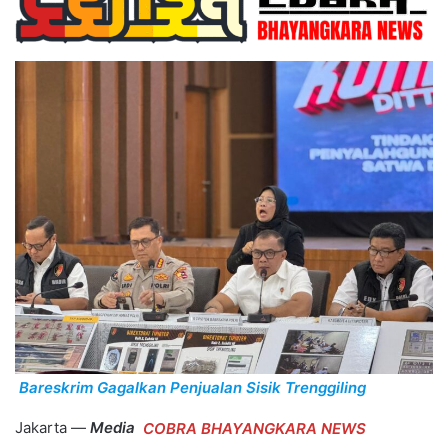
Bareskrim Gagalkan Penjualan Sisik Trenggiling
Jakarta —
Media
COBRA BHAYANGKARA NEWS