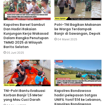
Kapolres Barsel Sambut
Polri-TNI Bagikan Makanan
Dan Hadiri Rakaian
ke Warga Terdampak
Kunjungan Kerja Wakasad
Banjir di Sawangan, Depok
Dalam Rangka Penutupan
04 Maret 2025
TMMD 2025 di Wilayah
Barito Selatan
05 Juni 2025
TNI-Polri Bantu Evakuasi
Kapolres Bondowoso
Korban Banjir 1,5 Meter
hadiri pelepasan Satgas
yang Mau Cuci Darah
UNIFIL Yonif 514 ke Lebanon,
Kapolres Bondowoso