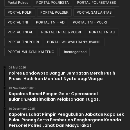
Portal Polres
PORTAL POLRESTA
PORTAL POLRESTABES
PORTAL POLRI
PORTAL POLSEK
PORTAL SATLANTAS
PORTAL TNI
PORTAL TNI - AD
PORTAL TNI - POLRI
PORTAL TNI AL
PORTAL TNI AL & POLRI
PORTAL TNI AU
PORTAL TNI POLRI
PORTAL WILAYAH BANYUWANGI
PORTAL WILAYAH KALTENG
Uncategorized
02 Mei 2026
Polres Bondowoso Bangun Jembatan Merah Putih
Presisi Hadirkan Manfaat Nyata bagi Warga
13 November 2025
Kapolres Barsel Pimpin Gelar Operasional
Bulanan,Maksimalkan Pelaksanaan Tugas.
16 Desember 2025
Kapolres Lahat Pimpin Pengukuhan Jabatan Kapolsek
Pulau Pinang Serta Pemberian Penghargaan Kepada
Personel Polres Lahat Dan Masyarakat