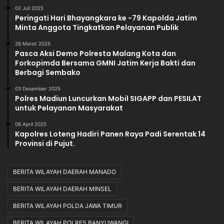
02 Juli 2025
Peringati Hari Bhayangkara ke -79 Kapolda Jatim
Minta Anggota Tingkatkan Pelayanan Publik
26 Maret 2025
Pasca Aksi Demo Polresta Malang Kota dan
Forkopimda Bersama GMNI Jatim Kerja Bakti dan
Berbagi Sembako
03 Desember 2025
Polres Madiun Luncurkan Mobil SIGAPP dan PESILAT
untuk Pelayanan Masyarakat
08 April 2025
Kapolres Loteng Hadiri Panen Raya Padi Serentak 14
Provinsi di Pujut.
BERITA WILAYAH DAERAH MANADO
BERITA WILAYAH DAERAH MINSEL
BERITA WILAYAH POLDA JAWA TIMUR
BERITA WILAYAH POLRES BANYUWANGI