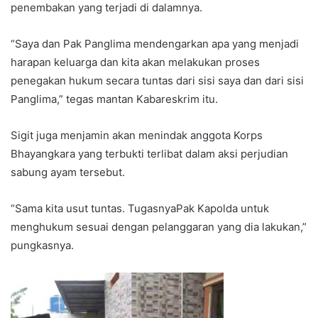
penembakan yang terjadi di dalamnya.
“Saya dan Pak Panglima mendengarkan apa yang menjadi
harapan keluarga dan kita akan melakukan proses
penegakan hukum secara tuntas dari sisi saya dan dari sisi
Panglima,” tegas mantan Kabareskrim itu.
Sigit juga menjamin akan menindak anggota Korps
Bhayangkara yang terbukti terlibat dalam aksi perjudian
sabung ayam tersebut.
“Sama kita usut tuntas. TugasnyaPak Kapolda untuk
menghukum sesuai dengan pelanggaran yang dia lakukan,”
pungkasnya.