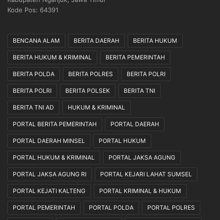
Kode Pos: 64391
BENCANA ALAM
BERITA DAERAH
BERITA HUKUM
BERITA HUKUM & KRIMINAL
BERITA PEMERINTAH
BERITA POLDA
BERITA POLRES
BERITA POLRI
BERITA POLRI
BERITA POLSEK
BERITA TNI
BERITA TNI AD
HUKUM & KRIMINAL
PORTAL BERITA PEMERINTAH
PORTAL DAERAH
PORTAL DAERAH MINSEL
PORTAL HUKUM
PORTAL HUKUM & KRIMINAL
PORTAL JAKSA AGUNG
PORTAL JAKSA AGUNG RI
PORTAL KEJARI LAHAT SUMSEL
PORTAL KEJATI KALTENG
PORTAL KRIMINAL & HUKUM
PORTAL PEMERINTAH
PORTAL POLDA
PORTAL POLRES