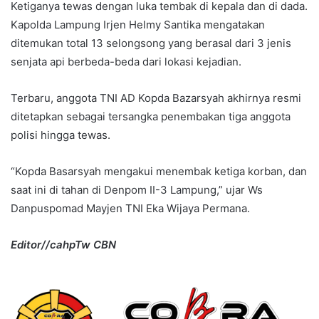
Ketiganya tewas dengan luka tembak di kepala dan di dada.
Kapolda Lampung Irjen Helmy Santika mengatakan
ditemukan total 13 selongsong yang berasal dari 3 jenis
senjata api berbeda-beda dari lokasi kejadian.
Terbaru, anggota TNI AD Kopda Bazarsyah akhirnya resmi
ditetapkan sebagai tersangka penembakan tiga anggota
polisi hingga tewas.
“Kopda Basarsyah mengakui menembak ketiga korban, dan
saat ini di tahan di Denpom II-3 Lampung,” ujar Ws
Danpuspomad Mayjen TNI Eka Wijaya Permana.
Editor//cahpTw CBN