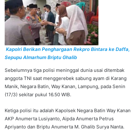
Kapolri Berikan Penghargaan Rekpro Bintara ke Daffa,
Sepupu Almarhum Briptu Ghalib
Sebelumnya tiga polisi meninggal dunia usai ditembak
anggota TNI saat menggerebek sabung ayam di Karang
Manik, Negara Batin, Way Kanan, Lampung, pada Senin
(17/3) sekitar pukul 16.50 WIB.
Ketiga polisi itu adalah Kapolsek Negara Batin Way Kanan
AKP Anumerta Lusiyanto, Aipda Anumerta Petrus
Apriyanto dan Briptu Anumerta M. Ghalib Surya Nanta.