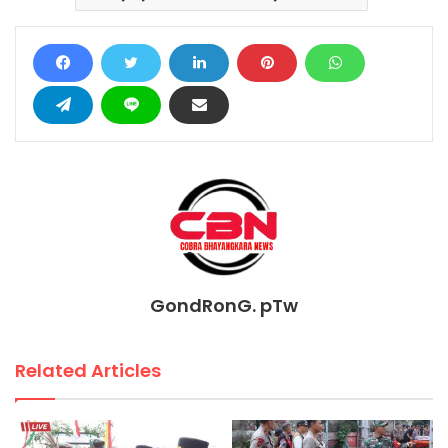
GondRonG. pTw
Related Articles