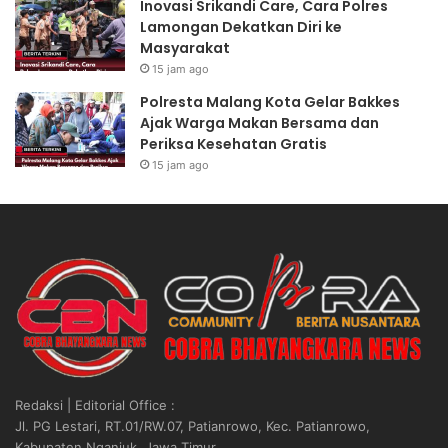
Inovasi Srikandi Care, Cara Polres
Lamongan Dekatkan Diri ke
Masyarakat
15 jam ago
Polresta Malang Kota Gelar Bakkes
Ajak Warga Makan Bersama dan
Periksa Kesehatan Gratis
15 jam ago
Redaksi | Editorial Office :
Jl. PG Lestari, RT.01/RW.07, Patianrowo, Kec. Patianrowo,
Kabupaten Nganjuk, Jawa Timur