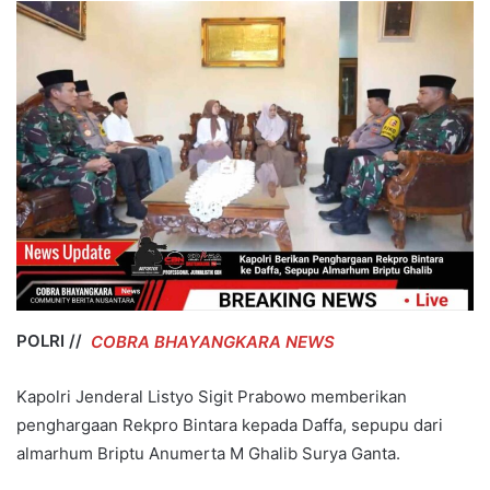
POLRI //
COBRA BHAYANGKARA NEWS
Kapolri Jenderal Listyo Sigit Prabowo memberikan
penghargaan Rekpro Bintara kepada Daffa, sepupu dari
almarhum Briptu Anumerta M Ghalib Surya Ganta.