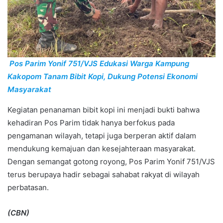
Pos Parim Yonif 751/VJS Edukasi Warga Kampung
Kakopom Tanam Bibit Kopi, Dukung Potensi Ekonomi
Masyarakat
Kegiatan penanaman bibit kopi ini menjadi bukti bahwa
kehadiran Pos Parim tidak hanya berfokus pada
pengamanan wilayah, tetapi juga berperan aktif dalam
mendukung kemajuan dan kesejahteraan masyarakat.
Dengan semangat gotong royong, Pos Parim Yonif 751/VJS
terus berupaya hadir sebagai sahabat rakyat di wilayah
perbatasan.
(CBN)