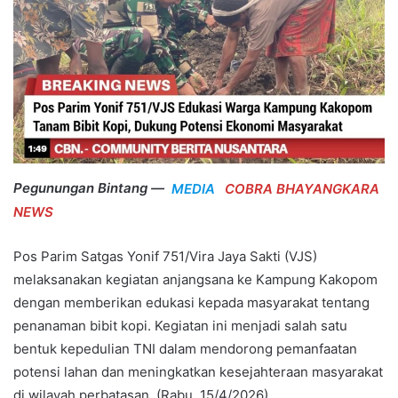
Pegunungan Bintang —
MEDIA
COBRA BHAYANGKARA
NEWS
Pos Parim Satgas Yonif 751/Vira Jaya Sakti (VJS)
melaksanakan kegiatan anjangsana ke Kampung Kakopom
dengan memberikan edukasi kepada masyarakat tentang
penanaman bibit kopi. Kegiatan ini menjadi salah satu
bentuk kepedulian TNI dalam mendorong pemanfaatan
potensi lahan dan meningkatkan kesejahteraan masyarakat
di wilayah perbatasan. (Rabu, 15/4/2026).