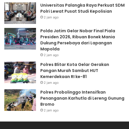
Universitas Palangka Raya Perkuat SDM
Polri Lewat Pusat Studi Kepolisian
2 jam ago
Polda Jatim Gelar Nobar Final Piala
Presiden 2026, Ribuan Bonek Mania
Dukung Persebaya dari Lapangan
Mapolda
2 jam ago
Polres Blitar Kota Gelar Gerakan
Pangan Murah Sambut HUT
Kemerdekaan RI ke-81
2 jam ago
Polres Probolinggo Intensifkan
Penanganan Karhutla di Lereng Gunung
Bromo
2 jam ago