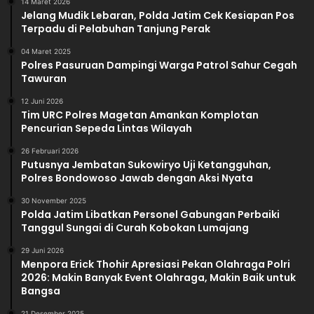
14 Maret 2026
Jelang Mudik Lebaran, Polda Jatim Cek Kesiapan Pos
Terpadu di Pelabuhan Tanjung Perak
04 Maret 2025
Polres Pasuruan Dampingi Warga Patrol Sahur Cegah
Tawuran
12 Juni 2026
Tim URC Polres Magetan Amankan Komplotan
Pencurian Sepeda Lintas Wilayah
26 Februari 2026
Putusnya Jembatan Sukowiryo Uji Ketangguhan,
Polres Bondowoso Jawab dengan Aksi Nyata
30 November 2025
Polda Jatim Libatkan Personel Gabungan Perbaiki
Tanggul Sungai di Curah Kobokan Lumajang
29 Juni 2026
Menpora Erick Thohir Apresiasi Pekan Olahraga Polri
2026: Makin Banyak Event Olahraga, Makin Baik untuk
Bangsa
21 Desember 2025