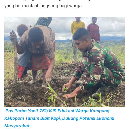
yang bermanfaat langsung bagi warga.
Pos Parim Yonif 751/VJS Edukasi Warga Kampung
Kakopom Tanam Bibit Kopi, Dukung Potensi Ekonomi
Masyarakat