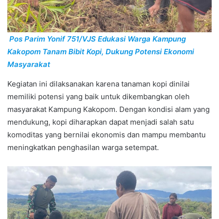
Pos Parim Yonif 751/VJS Edukasi Warga Kampung
Kakopom Tanam Bibit Kopi, Dukung Potensi Ekonomi
Masyarakat
Kegiatan ini dilaksanakan karena tanaman kopi dinilai
memiliki potensi yang baik untuk dikembangkan oleh
masyarakat Kampung Kakopom. Dengan kondisi alam yang
mendukung, kopi diharapkan dapat menjadi salah satu
komoditas yang bernilai ekonomis dan mampu membantu
meningkatkan penghasilan warga setempat.