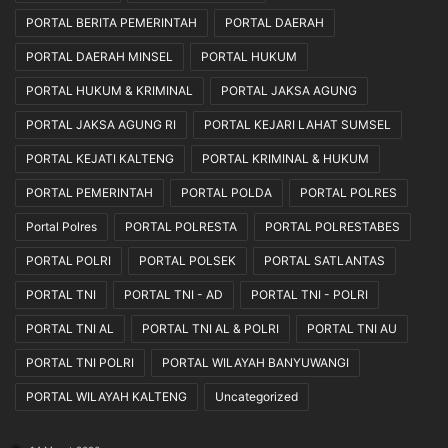
PORTAL BERITA PEMERINTAH
PORTAL DAERAH
PORTAL DAERAH MINSEL
PORTAL HUKUM
PORTAL HUKUM & KRIMINAL
PORTAL JAKSA AGUNG
PORTAL JAKSA AGUNG RI
PORTAL KEJARI LAHAT SUMSEL
PORTAL KEJATI KALTENG
PORTAL KRIMINAL & HUKUM
PORTAL PEMERINTAH
PORTAL POLDA
PORTAL POLRES
Portal Polres
PORTAL POLRESTA
PORTAL POLRESTABES
PORTAL POLRI
PORTAL POLSEK
PORTAL SATLANTAS
PORTAL TNI
PORTAL TNI - AD
PORTAL TNI - POLRI
PORTAL TNI AL
PORTAL TNI AL & POLRI
PORTAL TNI AU
PORTAL TNI POLRI
PORTAL WILAYAH BANYUWANGI
PORTAL WILAYAH KALTENG
Uncategorized