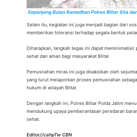
Sepanjang Bulan Ramadhan Polres Blitar Sita da
Selain itu, kegiatan ini juga menjadi bagian dari s
memberikan toleransi terhadap segala bentuk pel
Diharapkan, langkah tegas ini dapat meminimalisir
sehat dan aman bagi masyarakat Blitar.
Pemusnahan miras ini juga disaksikan oleh sejumlah
yang turut melaporkan proses pemusnahan sebagai
hukum di wilayah Blitar.
Dengan langkah ini, Polres Blitar Polda Jatim me
mendukung upaya pemberantasan peredaran barang 
sehat.
Editor//cahpTw CBN