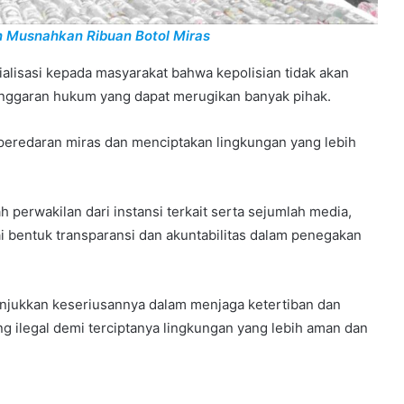
n Musnahkan Ribuan Botol Miras
osialisasi kepada masyarakat bahwa kepolisian tidak akan
anggaran hukum yang dapat merugikan banyak pihak.
 peredaran miras dan menciptakan lingkungan yang lebih
 perwakilan dari instansi terkait serta sejumlah media,
 bentuk transparansi dan akuntabilitas dalam penegakan
nunjukkan keseriusannya dalam menjaga ketertiban dan
ilegal demi terciptanya lingkungan yang lebih aman dan