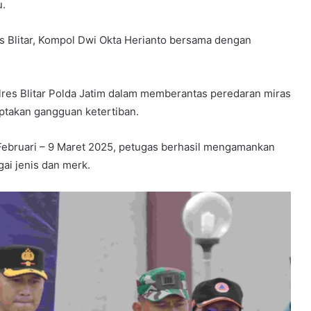
u.
s Blitar, Kompol Dwi Okta Herianto bersama dengan
lres Blitar Polda Jatim dalam memberantas peredaran miras
ptakan gangguan ketertiban.
 Februari – 9 Maret 2025, petugas berhasil mengamankan
gai jenis dan merk.