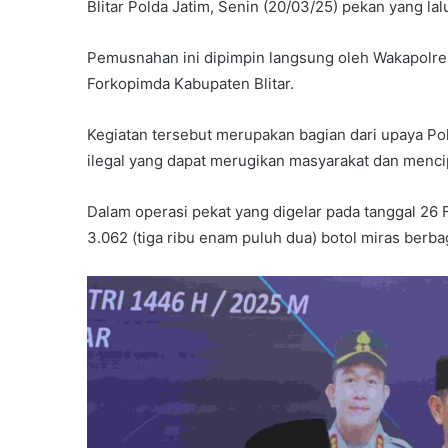
Blitar Polda Jatim, Senin (20/03/25) pekan yang lal
Pemusnahan ini dipimpin langsung oleh Wakapolre
Forkopimda Kabupaten Blitar.
Kegiatan tersebut merupakan bagian dari upaya Po
ilegal yang dapat merugikan masyarakat dan menci
Dalam operasi pekat yang digelar pada tanggal 26
3.062 (tiga ribu enam puluh dua) botol miras berba