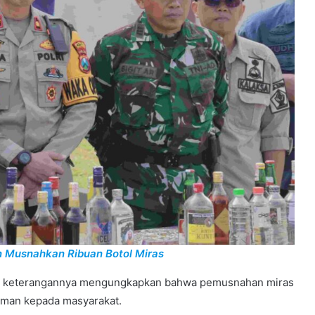
n Musnahkan Ribuan Botol Miras
lam keterangannya mengungkapkan bahwa pemusnahan miras
aman kepada masyarakat.