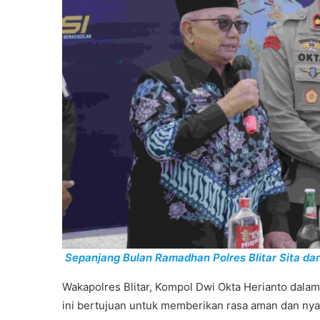
Sepanjang Bulan Ramadhan Polres Blitar Sita da
Wakapolres Blitar, Kompol Dwi Okta Herianto da
ini bertujuan untuk memberikan rasa aman dan ny