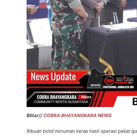
Blitar//
COBRA BHAYANGKARA NEWS
Ribuan botol minuman keras hasil operasi pekat (p