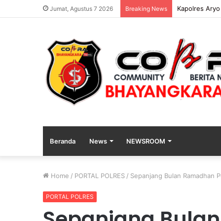
Kapolres Aryo
Jumat, Agustus 7 2026
Breaking News
Beranda
News
NEWSROOM
Home
/
PORTAL POLRES
/
Sepanjang Bulan Ramadhan Pol
PORTAL POLRES
Sepanjang Bulan 