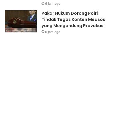
6 jam ago
Pakar Hukum Dorong Polri
Tindak Tegas Konten Medsos
yang Mengandung Provokasi
6 jam ago