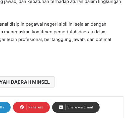
g jawab, dan kepatuhan terhadap aturan dalam lingkungan
 disiplin pegawai negeri sipil ini sejalan dengan
ni ia menegaskan komitmen pemerintah daerah dalam
gar lebih profesional, bertanggung jawab, dan optimal
AYAH DAERAH MINSEL
dIn
Pinterest
Share via Email