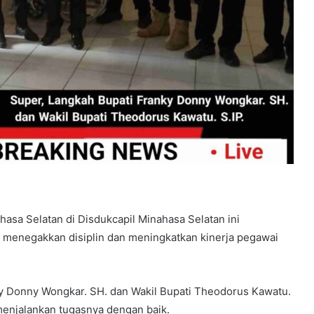
sa Selatan di Disdukcapil Minahasa Selatan ini
menegakkan disiplin dan meningkatkan kinerja pegawai
ky Donny Wongkar. SH. dan Wakil Bupati Theodorus Kawatu.
menjalankan tugasnya dengan baik.