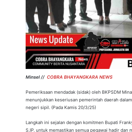
Terlelap
Minsel //
COBRA BHAYANGKARA NEWS
Pemeriksaan mendadak (sidak) oleh BKPSDM Minaha
menunjukkan keseriusan pemerintah daerah dalam 
negeri sipil. (Pada Kamis 20/3/25)
Langkah ini sejalan dengan komitmen Bupati Fran
S.IP. untuk memastikan semua pegawai hadir dan 