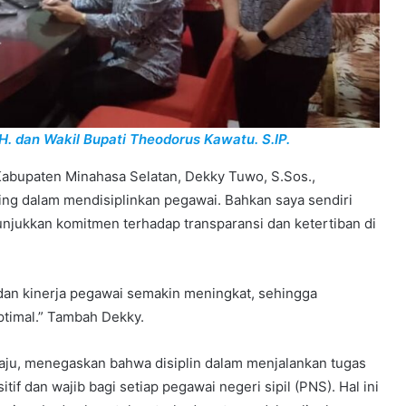
. dan Wakil Bupati Theodorus Kawatu. S.IP.
Kabupaten Minahasa Selatan, Dekky Tuwo, S.Sos.,
g dalam mendisiplinkan pegawai. Bahkan saya sendiri
nunjukkan komitmen terhadap transparansi dan ketertiban di
 dan kinerja pegawai semakin meningkat, sehingga
ptimal.” Tambah Dekky.
daju, menegaskan bahwa disiplin dalam menjalankan tugas
tif dan wajib bagi setiap pegawai negeri sipil (PNS). Hal ini