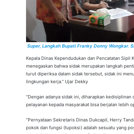
Super, Langkah Bupati Franky Donny Wongkar. SH
Kepala Dinas Kependudukan dan Pencatatan Sipil 
menegaskan bahwa sidak merupakan langkah pentin
turut diperiksa dalam sidak tersebut, sidak ini me
lingkungan kerja.” Ujar Dekky
“Dengan adanya sidak ini, diharapkan kedisiplinan
pelayanan kepada masyarakat bisa berjalan lebih o
“Pernyataan Sekretaris Dinas Dukcapil, Herry Tan
pokok dan fungsi (tupoksi) adalah sesuatu yang posi