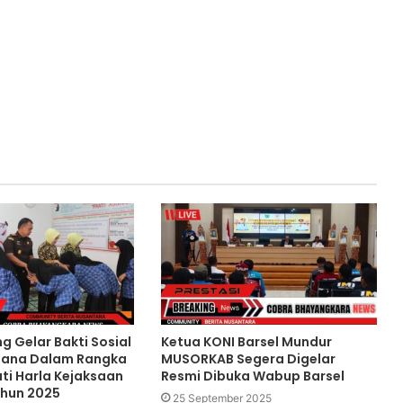
ng Gelar Bakti Sosial
Ketua KONI Barsel Mundur
sana Dalam Rangka
MUSORKAB Segera Digelar
i Harla Kejaksaan
Resmi Dibuka Wabup Barsel
ahun 2025
25 September 2025