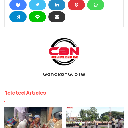
GondRonG. pTw
Related Articles