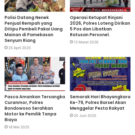
Polisi Datang Nenek
Operasi Ketupat Rinjani
Penjual Rempah yang
2026, Polres Loteng Dirikan
Ditipu Pembeli Pakai Uang
5 Pos dan Libatkan
Mainan di Pamekasan
Ratusan Personel.‎
Senyum Riang
12 Maret 2026
25 April 2025
Pasca Amankan Tersangka
Semarak Hari Bhayangkara
Curanmor, Polres
Ke-79, Polres Barsel Akan
Bondowoso Serahkan
Menggelar Pesta Rakyat
Motor ke Pemilik Tanpa
20 Juni 2025
Biaya
18 Mei 2025