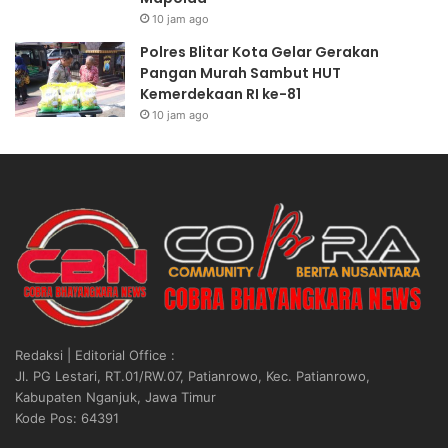
10 jam ago
Polres Blitar Kota Gelar Gerakan
Pangan Murah Sambut HUT
Kemerdekaan RI ke-81
10 jam ago
Redaksi | Editorial Office :
Jl. PG Lestari, RT.01/RW.07, Patianrowo, Kec. Patianrowo,
Kabupaten Nganjuk, Jawa Timur
Kode Pos: 64391