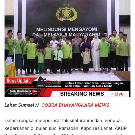
Lahat Sumsel //
COBRA BHAYANGKARA MEWS
Dalam rangka mempererat tali silaturahmi dan menebar
keberkahan di bulan suci Ramadan, Kapolres Lahat, AKBP