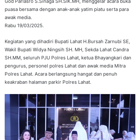
God Parlasro S.Sinaga SH.SIK.MH, menggelar acara buka
puasa bersama dengan anak-anak yatim piatu serta para
awak media.
Rabu 19/03/2025.
Kegiatan yang dihadiri Bupati Lahat H.Bursah Zarnubi SE,
Wakil Bupati Widya Ningsih SH. MH, Sekda Lahat Candra
SH.MM, seluruh PJU Polres Lahat, ketua Bhayangkari dan
pengurus, personel polres Lahat dan awak media Mitra
Polres Lahat. Acara berlangsung hangat dan penuh
keakraban halaman parkir Polres Lahat.