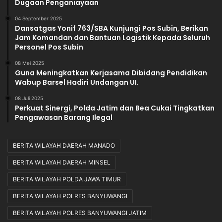
Dugaan Penganiayaan
04 September 2025
Dansatgas Yonif 763/SBA Kunjungi Pos Subin, Berikan
Jam Komandan dan Bantuan Logistik Kepada Seluruh
Personel Pos Subin
08 Mei 2025
Guna Meningkatkan Kerjasama Dibidang Pendidikan
Wabup Barsel Hadiri Undangan UI.
08 Juli 2025
Perkuat Sinergi, Polda Jatim dan Bea Cukai Tingkatkan
Pengawasan Barang Ilegal
BERITA WILAYAH DAERAH MANADO
BERITA WILAYAH DAERAH MINSEL
BERITA WILAYAH POLDA JAWA TIMUR
BERITA WILAYAH POLRES BANYUWANGI
BERITA WILAYAH POLRES BANYUWANGI JATIM