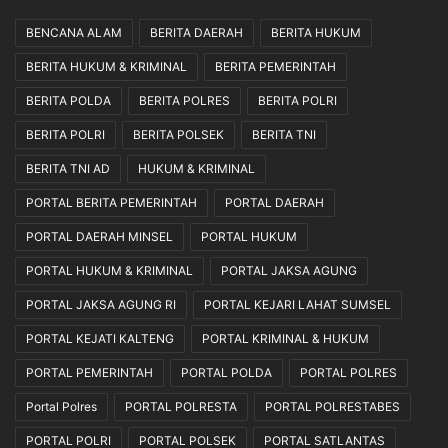
BENCANA ALAM
BERITA DAERAH
BERITA HUKUM
BERITA HUKUM & KRIMINAL
BERITA PEMERINTAH
BERITA POLDA
BERITA POLRES
BERITA POLRI
BERITA POLRI
BERITA POLSEK
BERITA TNI
BERITA TNI AD
HUKUM & KRIMINAL
PORTAL BERITA PEMERINTAH
PORTAL DAERAH
PORTAL DAERAH MINSEL
PORTAL HUKUM
PORTAL HUKUM & KRIMINAL
PORTAL JAKSA AGUNG
PORTAL JAKSA AGUNG RI
PORTAL KEJARI LAHAT SUMSEL
PORTAL KEJATI KALTENG
PORTAL KRIMINAL & HUKUM
PORTAL PEMERINTAH
PORTAL POLDA
PORTAL POLRES
Portal Polres
PORTAL POLRESTA
PORTAL POLRESTABES
PORTAL POLRI
PORTAL POLSEK
PORTAL SATLANTAS