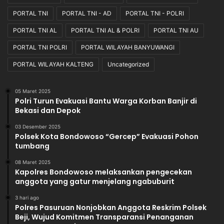
PORTAL TNI
PORTAL TNI - AD
PORTAL TNI - POLRI
PORTAL TNI AL
PORTAL TNI AL & POLRI
PORTAL TNI AU
PORTAL TNI POLRI
PORTAL WILAYAH BANYUWANGI
PORTAL WILAYAH KALTENG
Uncategorized
05 Maret 2025
Polri Turun Evakuasi Bantu Warga Korban Banjir di
Bekasi dan Depok
03 Desember 2025
Polsek Kota Bondowoso “Gercep” Evakuasi Pohon
tumbang
08 Maret 2025
Kapolres Bondowoso melaksankan pengecekan
anggota yang gatur menjelang ngabuburit
3 hari ago
Polres Pasuruan Nonjobkan Anggota Reskrim Polsek
Beji, Wujud Komitmen Transparansi Penanganan