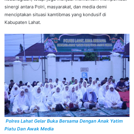
sinergi antara Polri, masyarakat, dan media demi
menciptakan situasi kamtibmas yang kondusif di
Kabupaten Lahat.
Polres Lahat Gelar Buka Bersama Dengan Anak Yatim
Piatu Dan Awak Media