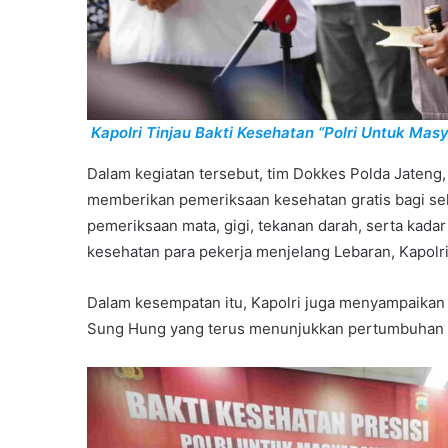
Kapolri Tinjau Bakti Kesehatan “Polri Untuk Mas
Dalam kegiatan tersebut, tim Dokkes Polda Jateng
memberikan pemeriksaan kesehatan gratis bagi se
pemeriksaan mata, gigi, tekanan darah, serta kada
kesehatan para pekerja menjelang Lebaran, Kapolr
Dalam kesempatan itu, Kapolri juga menyampaikan 
Sung Hung yang terus menunjukkan pertumbuhan p