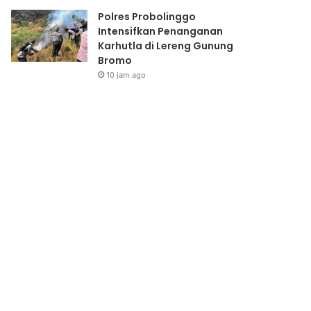
Polres Probolinggo
Intensifkan Penanganan
Karhutla di Lereng Gunung
Bromo
10 jam ago