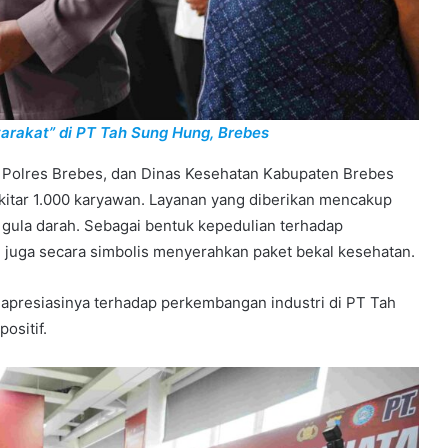
yarakat” di PT Tah Sung Hung, Brebes
, Polres Brebes, dan Dinas Kesehatan Kabupaten Brebes
kitar 1.000 karyawan. Layanan yang diberikan mencakup
r gula darah. Sebagai bentuk kepedulian terhadap
i juga secara simbolis menyerahkan paket bekal kesehatan.
apresiasinya terhadap perkembangan industri di PT Tah
ositif.