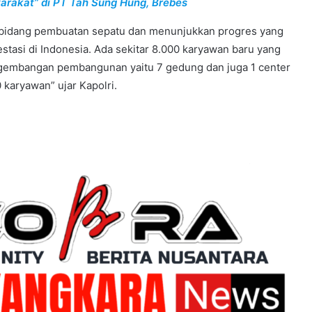
yarakat” di PT Tah Sung Hung, Brebes
di bidang pembuatan sepatu dan menunjukkan progres yang
tasi di Indonesia. Ada sekitar 8.000 karyawan baru yang
engembangan pembangunan yaitu 7 gedung dan juga 1 center
 karyawan” ujar Kapolri.