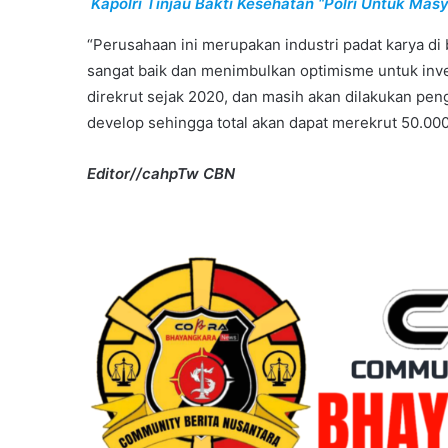
Kapolri Tinjau Bakti Kesehatan “Polri Untuk Mas
“Perusahaan ini merupakan industri padat karya 
sangat baik dan menimbulkan optimisme untuk inves
direkrut sejak 2020, dan masih akan dilakukan p
develop sehingga total akan dapat merekrut 50.000
Editor//cahpTw CBN