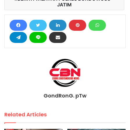
JATIM
GondRonG. pTw
Related Articles