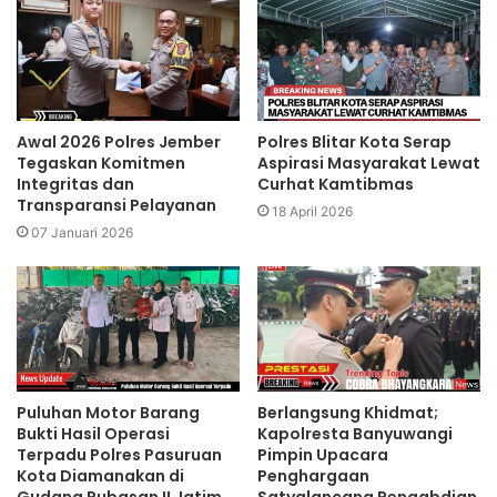
Awal 2026 Polres Jember
Polres Blitar Kota Serap
Tegaskan Komitmen
Aspirasi Masyarakat Lewat
Integritas dan
Curhat Kamtibmas
Transparansi Pelayanan
18 April 2026
07 Januari 2026
Puluhan Motor Barang
Berlangsung Khidmat;
Bukti Hasil Operasi
Kapolresta Banyuwangi
Terpadu Polres Pasuruan
Pimpin Upacara
Kota Diamanakan di
Penghargaan