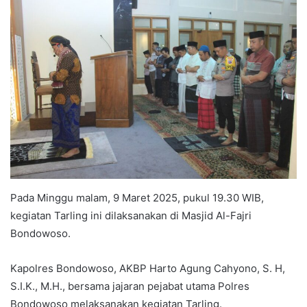
Pada Minggu malam, 9 Maret 2025, pukul 19.30 WIB,
kegiatan Tarling ini dilaksanakan di Masjid Al-Fajri
Bondowoso.
Kapolres Bondowoso, AKBP Harto Agung Cahyono, S. H,
S.I.K., M.H., bersama jajaran pejabat utama Polres
Bondowoso melaksanakan kegiatan Tarling.