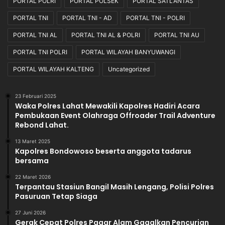
PORTAL POLRI
PORTAL POLSEK
PORTAL SATLANTAS
PORTAL TNI
PORTAL TNI - AD
PORTAL TNI - POLRI
PORTAL TNI AL
PORTAL TNI AL & POLRI
PORTAL TNI AU
PORTAL TNI POLRI
PORTAL WILAYAH BANYUWANGI
PORTAL WILAYAH KALTENG
Uncategorized
23 Februari 2025
Waka Polres Lahat Mewakili Kapolres Hadiri Acara
Pembukaan Event Olahraga Offroader Trail Adventure
Rebond Lahat.
13 Maret 2025
Kapolres Bondowoso beserta anggota tadarus
bersama
22 Maret 2026
Terpantau Stasiun Bangil Masih Lengang, Polisi Polres
Pasuruan Tetap Siaga
27 Juni 2026
Gerak Cepat Polres Pagar Alam Gagalkan Pencurian