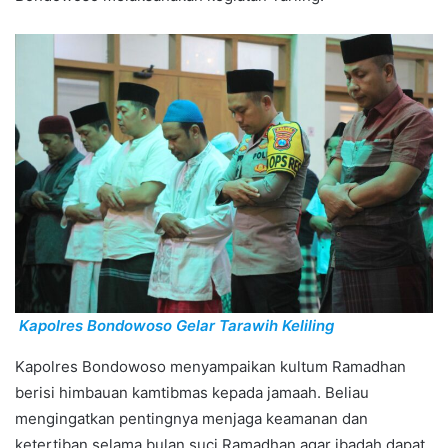
Kapolres Bondowoso Gelar Tarawih Keliling
Kapolres Bondowoso menyampaikan kultum Ramadhan
berisi himbauan kamtibmas kepada jamaah. Beliau
mengingatkan pentingnya menjaga keamanan dan
ketertiban selama bulan suci Ramadhan agar ibadah dapat