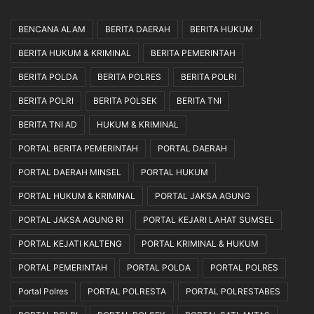
BENCANA ALAM
BERITA DAERAH
BERITA HUKUM
BERITA HUKUM & KRIMINAL
BERITA PEMERINTAH
BERITA POLDA
BERITA POLRES
BERITA POLRI
BERITA POLRI
BERITA POLSEK
BERITA TNI
BERITA TNI AD
HUKUM & KRIMINAL
PORTAL BERITA PEMERINTAH
PORTAL DAERAH
PORTAL DAERAH MINSEL
PORTAL HUKUM
PORTAL HUKUM & KRIMINAL
PORTAL JAKSA AGUNG
PORTAL JAKSA AGUNG RI
PORTAL KEJARI LAHAT SUMSEL
PORTAL KEJATI KALTENG
PORTAL KRIMINAL & HUKUM
PORTAL PEMERINTAH
PORTAL POLDA
PORTAL POLRES
Portal Polres
PORTAL POLRESTA
PORTAL POLRESTABES