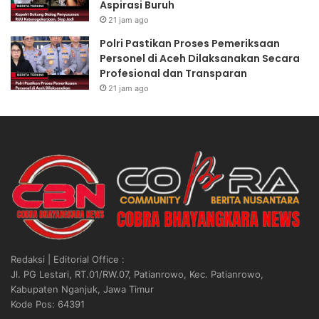
Aspirasi Buruh
21 jam ago
Polri Pastikan Proses Pemeriksaan
Personel di Aceh Dilaksanakan Secara
Profesional dan Transparan
21 jam ago
Redaksi | Editorial Office :
Jl. PG Lestari, RT.01/RW.07, Patianrowo, Kec. Patianrowo,
Kabupaten Nganjuk, Jawa Timur
Kode Pos: 64391