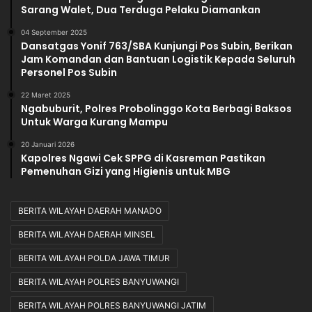
Sarang Walet, Dua Terduga Pelaku Diamankan
04 September 2025
Dansatgas Yonif 763/SBA Kunjungi Pos Subin, Berikan
Jam Komandan dan Bantuan Logistik Kepada Seluruh
Personel Pos Subin
22 Maret 2025
Ngabuburit, Polres Probolinggo Kota Berbagi Baksos
Untuk Warga Kurang Mampu
20 Januari 2026
Kapolres Ngawi Cek SPPG di Kasreman Pastikan
Pemenuhan Gizi yang Higienis untuk MBG
BERITA WILAYAH DAERAH MANADO
BERITA WILAYAH DAERAH MINSEL
BERITA WILAYAH POLDA JAWA TIMUR
BERITA WILAYAH POLRES BANYUWANGI
BERITA WILAYAH POLRES BANYUWANGI JATIM