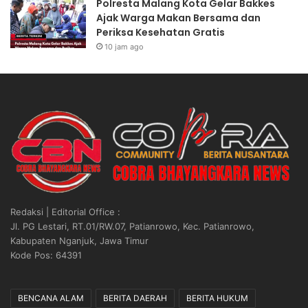
Polresta Malang Kota Gelar Bakkes
Ajak Warga Makan Bersama dan
Periksa Kesehatan Gratis
10 jam ago
Redaksi | Editorial Office :
Jl. PG Lestari, RT.01/RW.07, Patianrowo, Kec. Patianrowo,
Kabupaten Nganjuk, Jawa Timur
Kode Pos: 64391
BENCANA ALAM
BERITA DAERAH
BERITA HUKUM