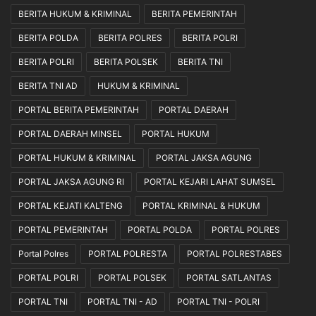
BERITA HUKUM & KRIMINAL
BERITA PEMERINTAH
BERITA POLDA
BERITA POLRES
BERITA POLRI
BERITA POLRI
BERITA POLSEK
BERITA TNI
BERITA TNI AD
HUKUM & KRIMINAL
PORTAL BERITA PEMERINTAH
PORTAL DAERAH
PORTAL DAERAH MINSEL
PORTAL HUKUM
PORTAL HUKUM & KRIMINAL
PORTAL JAKSA AGUNG
PORTAL JAKSA AGUNG RI
PORTAL KEJARI LAHAT SUMSEL
PORTAL KEJATI KALTENG
PORTAL KRIMINAL & HUKUM
PORTAL PEMERINTAH
PORTAL POLDA
PORTAL POLRES
Portal Polres
PORTAL POLRESTA
PORTAL POLRESTABES
PORTAL POLRI
PORTAL POLSEK
PORTAL SATLANTAS
PORTAL TNI
PORTAL TNI - AD
PORTAL TNI - POLRI