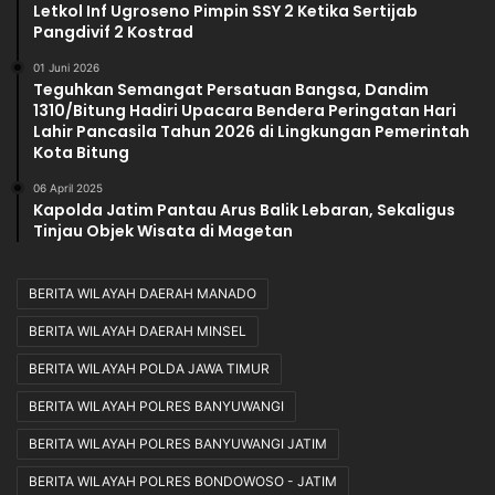
Letkol Inf Ugroseno Pimpin SSY 2 Ketika Sertijab
Pangdivif 2 Kostrad
01 Juni 2026
Teguhkan Semangat Persatuan Bangsa, Dandim
1310/Bitung Hadiri Upacara Bendera Peringatan Hari
Lahir Pancasila Tahun 2026 di Lingkungan Pemerintah
Kota Bitung
06 April 2025
Kapolda Jatim Pantau Arus Balik Lebaran, Sekaligus
Tinjau Objek Wisata di Magetan
BERITA WILAYAH DAERAH MANADO
BERITA WILAYAH DAERAH MINSEL
BERITA WILAYAH POLDA JAWA TIMUR
BERITA WILAYAH POLRES BANYUWANGI
BERITA WILAYAH POLRES BANYUWANGI JATIM
BERITA WILAYAH POLRES BONDOWOSO - JATIM