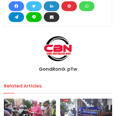
GondRonG. pTw
Related Articles