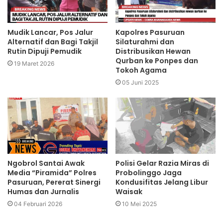
Mudik Lancar, Pos Jalur
Kapolres Pasuruan
Alternatif dan Bagi Takjil
Silaturahmi dan
Rutin Dipuji Pemudik
Distribusikan Hewan
Qurban ke Ponpes dan
19 Maret 2026
Tokoh Agama
05 Juni 2025
Ngobrol Santai Awak
Polisi Gelar Razia Miras di
Media “Piramida” Polres
Probolinggo Jaga
Pasuruan, Pererat Sinergi
Kondusifitas Jelang Libur
Humas dan Jurnalis
Waisak
04 Februari 2026
10 Mei 2025