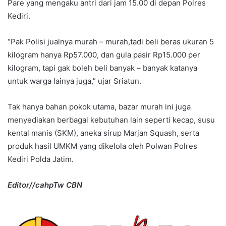
Pare yang mengaku antri dari jam 15.00 di depan Polres
Kediri.
“Pak Polisi jualnya murah – murah,tadi beli beras ukuran 5
kilogram hanya Rp57.000, dan gula pasir Rp15.000 per
kilogram, tapi gak boleh beli banyak – banyak katanya
untuk warga lainya juga,” ujar Sriatun.
Tak hanya bahan pokok utama, bazar murah ini juga
menyediakan berbagai kebutuhan lain seperti kecap, susu
kental manis (SKM), aneka sirup Marjan Squash, serta
produk hasil UMKM yang dikelola oleh Polwan Polres
Kediri Polda Jatim.
Editor//cahpTw CBN