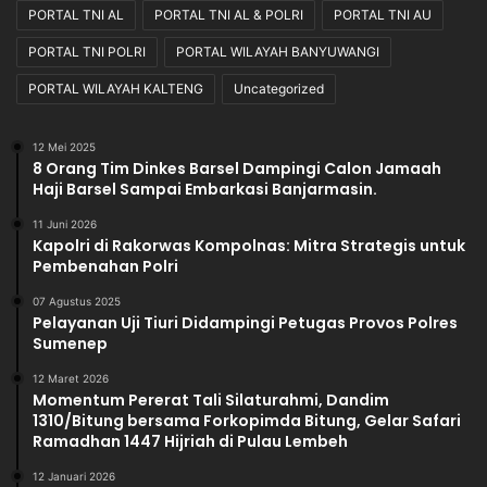
PORTAL TNI AL
PORTAL TNI AL & POLRI
PORTAL TNI AU
PORTAL TNI POLRI
PORTAL WILAYAH BANYUWANGI
PORTAL WILAYAH KALTENG
Uncategorized
12 Mei 2025
8 Orang Tim Dinkes Barsel Dampingi Calon Jamaah
Haji Barsel Sampai Embarkasi Banjarmasin.
11 Juni 2026
Kapolri di Rakorwas Kompolnas: Mitra Strategis untuk
Pembenahan Polri
07 Agustus 2025
Pelayanan Uji Tiuri Didampingi Petugas Provos Polres
Sumenep
12 Maret 2026
Momentum Pererat Tali Silaturahmi, Dandim
1310/Bitung bersama Forkopimda Bitung, Gelar Safari
Ramadhan 1447 Hijriah di Pulau Lembeh
12 Januari 2026