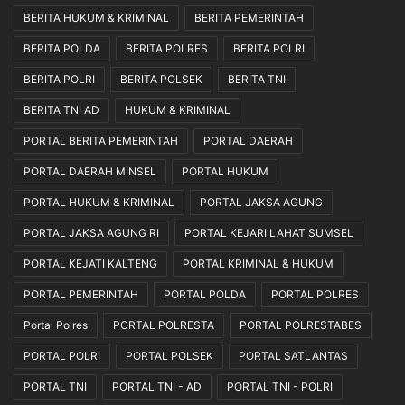
BERITA HUKUM & KRIMINAL
BERITA PEMERINTAH
BERITA POLDA
BERITA POLRES
BERITA POLRI
BERITA POLRI
BERITA POLSEK
BERITA TNI
BERITA TNI AD
HUKUM & KRIMINAL
PORTAL BERITA PEMERINTAH
PORTAL DAERAH
PORTAL DAERAH MINSEL
PORTAL HUKUM
PORTAL HUKUM & KRIMINAL
PORTAL JAKSA AGUNG
PORTAL JAKSA AGUNG RI
PORTAL KEJARI LAHAT SUMSEL
PORTAL KEJATI KALTENG
PORTAL KRIMINAL & HUKUM
PORTAL PEMERINTAH
PORTAL POLDA
PORTAL POLRES
Portal Polres
PORTAL POLRESTA
PORTAL POLRESTABES
PORTAL POLRI
PORTAL POLSEK
PORTAL SATLANTAS
PORTAL TNI
PORTAL TNI - AD
PORTAL TNI - POLRI