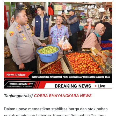
Tanjungperak//
COBRA BHAYANGKARA NEWS
Dalam upaya memastikan stabilitas harga dan stok bahan
pokok menjelang Lebaran, Kapolres Pelabuhan Tanjung