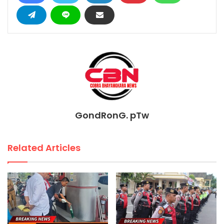
GondRonG. pTw
Related Articles