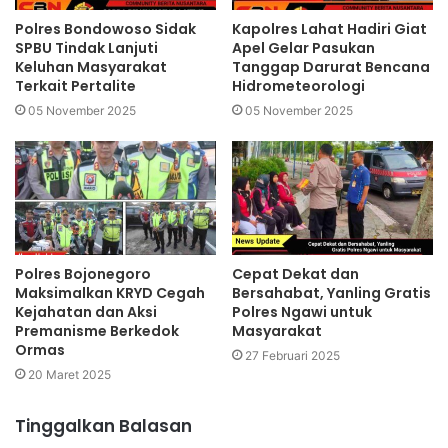
Polres Bondowoso Sidak
Kapolres Lahat Hadiri Giat
SPBU Tindak Lanjuti
Apel Gelar Pasukan
Keluhan Masyarakat
Tanggap Darurat Bencana
Terkait Pertalite
Hidrometeorologi
05 November 2025
05 November 2025
Polres Bojonegoro
Cepat Dekat dan
Maksimalkan KRYD Cegah
Bersahabat, Yanling Gratis
Kejahatan dan Aksi
Polres Ngawi untuk
Premanisme Berkedok
Masyarakat
Ormas
27 Februari 2025
20 Maret 2025
Tinggalkan Balasan