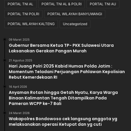
PORTAL TNI AL
PORTAL TNI AL & POLRI
PORTAL TNI AU
PORTAL TNI POLRI
PORTAL WILAYAH BANYUWANGI
PORTAL WILAYAH KALTENG
Uncategorized
09 Maret 2025
Gubernur Bersama Ketua TP- PKK Sulawesi Utara
Laksanakan Gerakan Pangan Murah
21 Agustus 2025
Hari Juang Polri 2025 Kabid Humas Polda Jatim :
Momentum Teladani Perjuangan Pahlawan Kepolisian
Rebut Kemerdekaan RI
16 April 2026
Anyaman Rotan hingga Getah Nyatu, Karya Warga
Binaan Kalimantan Tengah Ditampilkan Pada
Pameran WCPP ke-7 Bali
24 Maret 2026
Wakapolres Bondowoso cek langsung anggota yg
melaksanakan operasi Ketupat dan yg cuti