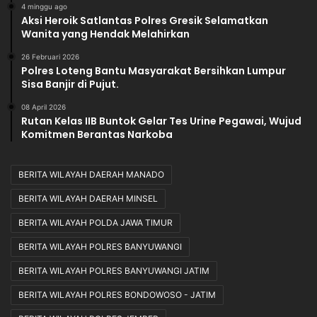
4 minggu ago
Aksi Heroik Satlantas Polres Gresik Selamatkan
Wanita yang Hendak Melahirkan
26 Februari 2026
Polres Loteng Bantu Masyarakat Bersihkan Lumpur
Sisa Banjir di Pujut.‎
08 April 2026
Rutan Kelas IIB Buntok Gelar Tes Urine Pegawai, Wujud
Komitmen Berantas Narkoba
BERITA WILAYAH DAERAH MANADO
BERITA WILAYAH DAERAH MINSEL
BERITA WILAYAH POLDA JAWA TIMUR
BERITA WILAYAH POLRES BANYUWANGI
BERITA WILAYAH POLRES BANYUWANGI JATIM
BERITA WILAYAH POLRES BONDOWOSO - JATIM