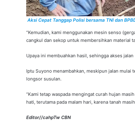
Aksi Cepat Tanggap Polisi bersama TNI dan BPBD
“Kemudian, kami menggunakan mesin senso (gerga
cangkul dan sekop untuk membersihkan material ta
Upaya ini membuahkan hasil, sehingga akses jalan 
Iptu Suyono menambahkan, meskipun jalan mulai te
longsor susulan.
“Kami tetap waspada mengingat curah hujan masih 
hati, terutama pada malam hari, karena tanah masih
Editor//cahpTw CBN