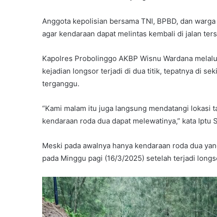
Anggota kepolisian bersama TNI, BPBD, dan warga
agar kendaraan dapat melintas kembali di jalan ter
Kapolres Probolinggo AKBP Wisnu Wardana melal
kejadian longsor terjadi di dua titik, tepatnya di s
terganggu.
“Kami malam itu juga langsung mendatangi lokasi
kendaraan roda dua dapat melewatinya,” kata Iptu 
Meski pada awalnya hanya kendaraan roda dua yang 
pada Minggu pagi (16/3/2025) setelah terjadi longs