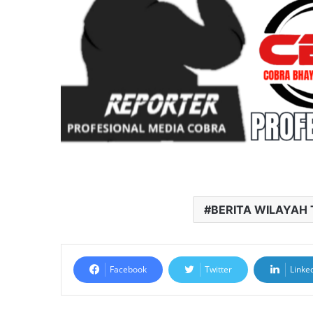
BERITA WILAYAH 
Facebook
Twitter
Linke