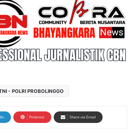
TNI - POLRI PROBOLINGGO
dIn
Pinterest
Share via Email