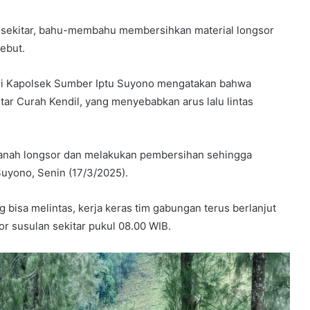
 sekitar, bahu-membahu membersihkan material longsor
sebut.
ui Kapolsek Sumber Iptu Suyono mengatakan bahwa
ekitar Curah Kendil, yang menyebabkan arus lalu lintas
 tanah longsor dan melakukan pembersihan sehingga
Suyono, Senin (17/3/2025).
bisa melintas, kerja keras tim gabungan terus berlanjut
or susulan sekitar pukul 08.00 WIB.