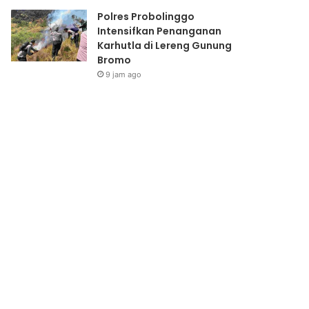
Polres Probolinggo
Intensifkan Penanganan
Karhutla di Lereng Gunung
Bromo
9 jam ago