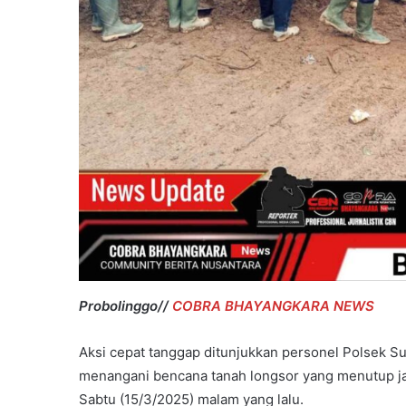
Main
Hakim
Sendiri
Probolinggo//
COBRA BHAYANGKARA NEWS
Aksi cepat tanggap ditunjukkan personel Polsek S
menangani bencana tanah longsor yang menutup j
Sabtu (15/3/2025) malam yang lalu.