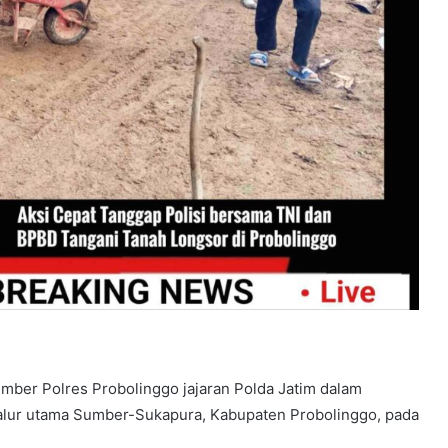
umber Polres Probolinggo jajaran Polda Jatim dalam
alur utama Sumber-Sukapura, Kabupaten Probolinggo, pada