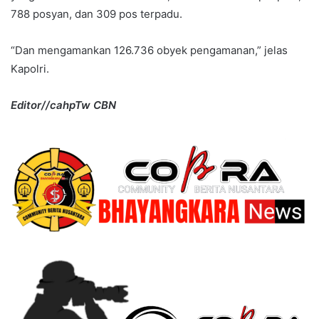
788 posyan, dan 309 pos terpadu.
“Dan mengamankan 126.736 obyek pengamanan,” jelas
Kapolri.
Editor//cahpTw CBN