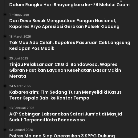
Dalam Rangka Hari Bhayangkara ke-79 Melalui Zoom
1 minggu ago
Dari Desa Besuk Menguatkan Pangan Nasional,
Kapolres Aryo Apresiasi Gerakan Polsek Klabang
18 Maret 2026
Tak Mau Ada Celah, Kapolres Pasuruan Cek Langsung
Kesiapan Pos Mudik
25 Juni 2025
Tinjau Pelaksanaan CKG di Bondowoso, Wapres
Gibran Pastikan Layanan Kesehatan Dasar Makin
Merata
24 Maret 2025
Kabareskrim: Tim Sedang Turun Menyelidiki Kasus
Teror Kepala Babi ke Kantor Tempo
13 Februari 2026
AKP Sobingan Laksanakan Safari Jum’at di Masjid
Sudut Terpencil Kota Bondowoso
03 Januari 2026
Polres Malang Siap Operasikan 3 SPPG Dukung