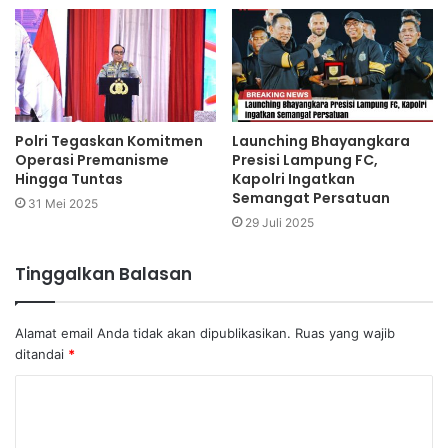
Polri Tegaskan Komitmen
Launching Bhayangkara
Operasi Premanisme
Presisi Lampung FC,
Hingga Tuntas
Kapolri Ingatkan
Semangat Persatuan
31 Mei 2025
29 Juli 2025
Tinggalkan Balasan
Alamat email Anda tidak akan dipublikasikan.
Ruas yang wajib
ditandai
*
K
o