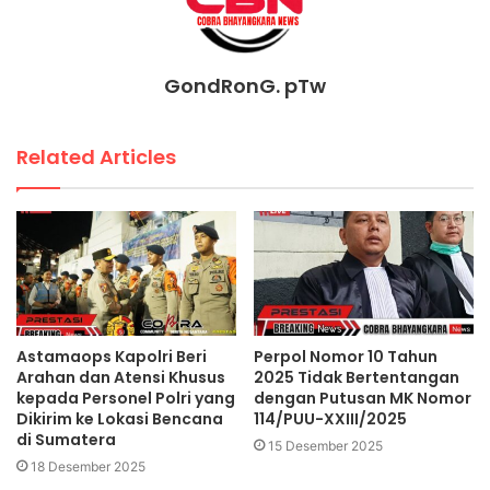
GondRonG. pTw
Related Articles
Astamaops Kapolri Beri
Perpol Nomor 10 Tahun
Arahan dan Atensi Khusus
2025 Tidak Bertentangan
kepada Personel Polri yang
dengan Putusan MK Nomor
Dikirim ke Lokasi Bencana
114/PUU-XXIII/2025
di Sumatera
15 Desember 2025
18 Desember 2025