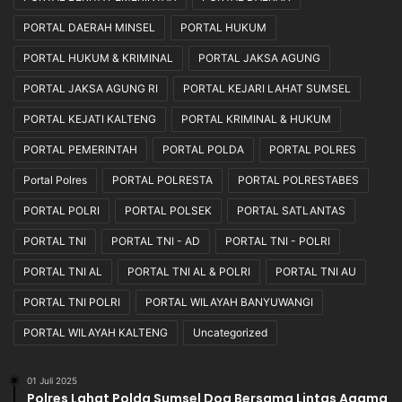
PORTAL DAERAH MINSEL
PORTAL HUKUM
PORTAL HUKUM & KRIMINAL
PORTAL JAKSA AGUNG
PORTAL JAKSA AGUNG RI
PORTAL KEJARI LAHAT SUMSEL
PORTAL KEJATI KALTENG
PORTAL KRIMINAL & HUKUM
PORTAL PEMERINTAH
PORTAL POLDA
PORTAL POLRES
Portal Polres
PORTAL POLRESTA
PORTAL POLRESTABES
PORTAL POLRI
PORTAL POLSEK
PORTAL SATLANTAS
PORTAL TNI
PORTAL TNI - AD
PORTAL TNI - POLRI
PORTAL TNI AL
PORTAL TNI AL & POLRI
PORTAL TNI AU
PORTAL TNI POLRI
PORTAL WILAYAH BANYUWANGI
PORTAL WILAYAH KALTENG
Uncategorized
01 Juli 2025
Polres Lahat Polda Sumsel Doa Bersama Lintas Agama