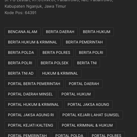
Kabupaten Nganjuk, Jawa Timur
Kode Pos: 64391
BENCANA ALAM
BERITA DAERAH
BERITA HUKUM
BERITA HUKUM & KRIMINAL
BERITA PEMERINTAH
BERITA POLDA
BERITA POLRES
BERITA POLRI
BERITA POLRI
BERITA POLSEK
BERITA TNI
BERITA TNI AD
HUKUM & KRIMINAL
PORTAL BERITA PEMERINTAH
PORTAL DAERAH
PORTAL DAERAH MINSEL
PORTAL HUKUM
PORTAL HUKUM & KRIMINAL
PORTAL JAKSA AGUNG
PORTAL JAKSA AGUNG RI
PORTAL KEJARI LAHAT SUMSEL
PORTAL KEJATI KALTENG
PORTAL KRIMINAL & HUKUM
PORTAL PEMERINTAH
PORTAL POLDA
PORTAL POLRES