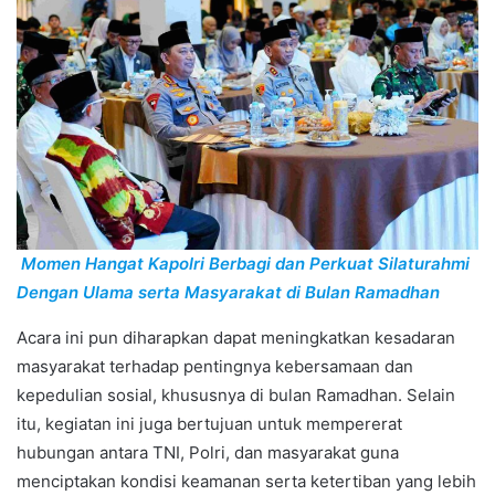
Momen Hangat Kapolri Berbagi dan Perkuat Silaturahmi
Dengan Ulama serta Masyarakat di Bulan Ramadhan
Acara ini pun diharapkan dapat meningkatkan kesadaran
masyarakat terhadap pentingnya kebersamaan dan
kepedulian sosial, khususnya di bulan Ramadhan. Selain
itu, kegiatan ini juga bertujuan untuk mempererat
hubungan antara TNI, Polri, dan masyarakat guna
menciptakan kondisi keamanan serta ketertiban yang lebih