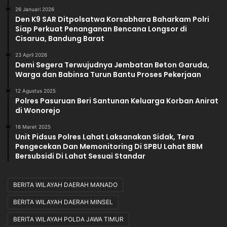
26 Januari 2026
Den K9 SAR Ditpolsatwa Korsabhara Baharkam Polri
Siap Perkuat Penanganan Bencana Longsor di
Cisarua, Bandung Barat
23 April 2026
Demi Segera Terwujudnya Jembatan Beton Garuda,
Warga dan Babinsa Turun Bantu Proses Pekerjaan
12 Agustus 2025
Polres Pasuruan Beri Santunan Keluarga Korban Anirat
di Wonorejo
18 Maret 2025
Unit Pidsus Polres Lahat Laksanakan Sidak, Tera
Pengecekan Dan Memonitoring Di SPBU Lahat BBM
Bersubsidi Di Lahat Sesuai Standar
BERITA WILAYAH DAERAH MANADO
BERITA WILAYAH DAERAH MINSEL
BERITA WILAYAH POLDA JAWA TIMUR