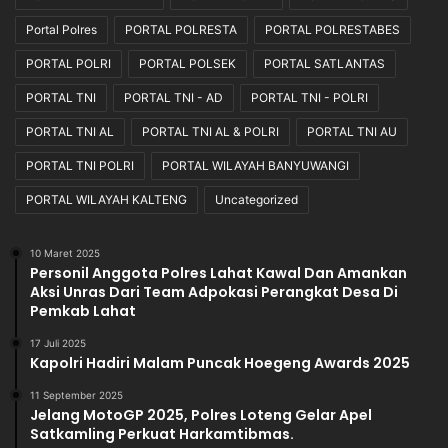
Portal Polres
PORTAL POLRESTA
PORTAL POLRESTABES
PORTAL POLRI
PORTAL POLSEK
PORTAL SATLANTAS
PORTAL TNI
PORTAL TNI - AD
PORTAL TNI - POLRI
PORTAL TNI AL
PORTAL TNI AL & POLRI
PORTAL TNI AU
PORTAL TNI POLRI
PORTAL WILAYAH BANYUWANGI
PORTAL WILAYAH KALTENG
Uncategorized
10 Maret 2025
Personil Anggota Polres Lahat Kawal Dan Amankan
Aksi Unras Dari Team Adpokasi Perangkat Desa Di
Pemkab Lahat
17 Juli 2025
Kapolri Hadiri Malam Puncak Hoegeng Awards 2025
11 September 2025
Jelang MotoGP 2025, Polres Loteng Gelar Apel
Satkamling Perkuat Harkamtibmas.