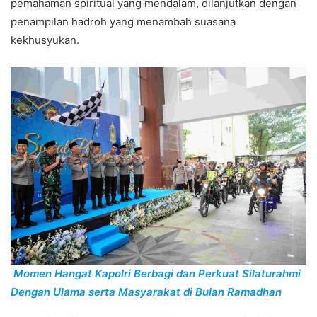
pemahaman spiritual yang mendalam, dilanjutkan dengan
penampilan hadroh yang menambah suasana
kekhusyukan.
Momen Hangat Kapolri Berbagi dan Perkuat Silaturahmi
Dengan Ulama serta Masyarakat di Bulan Ramadhan