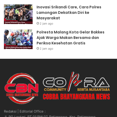
Inovasi Srikandi Care, Cara Polres
Lamongan Dekatkan Diri ke
Masyarakat
2 jam ago
Polresta Malang Kota Gelar Bakkes
Ajak Warga Makan Bersama dan
Periksa Kesehatan Gratis
2 jam ago
Redaksi | Editorial Office :
Jl. PG Lestari, RT.01/RW.07, Patianrowo, Kec. Patianrowo,