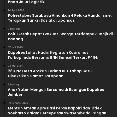
Pada Jalur Logistik
14 April 2026
Polrestabes Surabaya Amankan 4 Pelaku Vandalisme,
Terapkan Sanksi Sosial di Liponsos
3 hari ago
Polri Gerak Cepat Evakuasi Warga Terdampak Banjir di
Padang
07 Juli 2025
Kapolres Lahat Hadiri Kegiatan Koordinasi
Forkopimda Bersama BNN Sumsel Terkait P4GN
23 Mei 2025
28 KPM Desa Arakan Terima BLT Tahap Satu,
Disaksikan Camat Tatapaan
3 hari ago
Anak Yatim Mengaji Bersama di Ruangan Kapolres
Jember
09 Januari 2026
Mentan Amran Apresiasi Peran Kapolri dan Titiek
Soeharto dalam Percepatan Swasembada Pangan