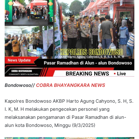
Bondowoso//
COBRA BHAYANGKARA NEWS
Kapolres Bondowoso AKBP Harto Agung Cahyono, S. H, S.
I. K, M. H melakukan pengecekan personel yang
melaksanakan pengamanan di Pasar Ramadhan di alun-
alun kota Bondowoso, Minggu (9/3/2025)