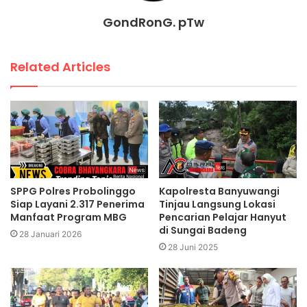
GondRonG. pTw
Related Articles
SPPG Polres Probolinggo
Kapolresta Banyuwangi
Siap Layani 2.317 Penerima
Tinjau Langsung Lokasi
Manfaat Program MBG
Pencarian Pelajar Hanyut
di Sungai Badeng
28 Januari 2026
28 Juni 2025