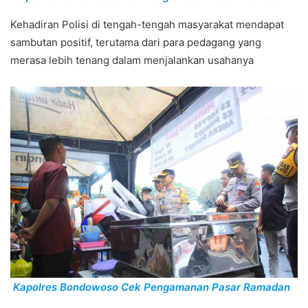
Kehadiran Polisi di tengah-tengah masyarakat mendapat
sambutan positif, terutama dari para pedagang yang
merasa lebih tenang dalam menjalankan usahanya
Kapolres Bondowoso Cek Pengamanan Pasar Ramadan