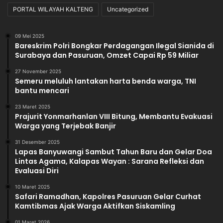
PORTAL WILAYAH KALTENG
Uncategorized
09 Mei 2025
Bareskrim Polri Bongkar Perdagangan Ilegal Sianida di
Surabaya dan Pasuruan, Omzet Capai Rp 59 Miliar
27 November 2025
Semeru meluluh lantakan harta benda warga, TNI
bantu mencari
23 Maret 2025
Prajurit Yonmarhanlan VIII Bitung, Membantu Evakuasi
Warga yang Terjebak Banjir
31 Desember 2025
Lapas Banyuwangi Sambut Tahun Baru dan Gelar Doa
Lintas Agama, Kalapas Wayan : Sarana Refleksi dan
Evaluasi Diri
10 Maret 2025
Safari Ramadhan, Kapolres Pasuruan Gelar Curhat
Kamtibmas Ajak Warga Aktifkan Siskamling
01 Maret 2026