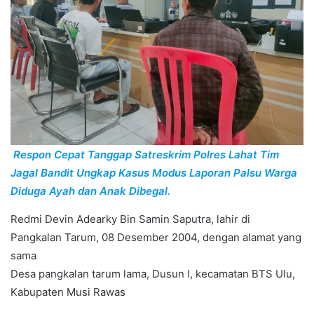
Respon Cepat Tanggap Satreskrim Polres Lahat Tim
Jagal Bandit Ungkap Kasus Modus Laporan Palsu Warga
Diduga Ayah dan Anak Dibegal.
Redmi Devin Adearky Bin Samin Saputra, lahir di
Pangkalan Tarum, 08 Desember 2004, dengan alamat yang
sama
Desa pangkalan tarum lama, Dusun I, kecamatan BTS Ulu,
Kabupaten Musi Rawas