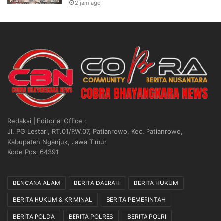
2 jam ago
Redaksi | Editorial Office :
Jl. PG Lestari, RT.01/RW.07, Patianrowo, Kec. Patianrowo,
Kabupaten Nganjuk, Jawa Timur
Kode Pos: 64391
BENCANA ALAM
BERITA DAERAH
BERITA HUKUM
BERITA HUKUM & KRIMINAL
BERITA PEMERINTAH
BERITA POLDA
BERITA POLRES
BERITA POLRI