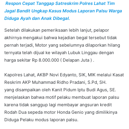
Respon Cepat Tanggap Satreskrim Polres Lahat Tim
Jagal Bandit Ungkap Kasus Modus Laporan Palsu Warga
Diduga Ayah dan Anak Dibegal.
Setelah dilakukan pemeriksaan lebih lanjut, pelapor
akhirnya mengakui bahwa kejadian begal tersebut tidak
pernah terjadi, Motor yang sebelumnya dilaporkan hilang
ternyata telah dijual ke wilayah Lubuk Linggau dengan
harga sekitar Rp 8.000.000 ( Delapan Juta ) .
Kapolres Lahat, AKBP Novi Edyanto, SIK, MIK melalui Kasat
Reskrim AKP Muhammad Ridho Pradani, S.Pd, SH.
yang disampaikan oleh Kanit Pidum Iptu Budi Agus, SE.
menjelaskan bahwa motif pelaku membuat laporan palsu
karena tidak sanggup lagi membayar angsuran kredit
Rodah Dua sepeda motor Honda Genio yang dimilikinya
Diduga Pelaku modus laporan palsu.