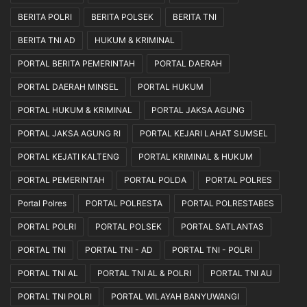
BERITA POLRI
BERITA POLSEK
BERITA TNI
BERITA TNI AD
HUKUM & KRIMINAL
PORTAL BERITA PEMERINTAH
PORTAL DAERAH
PORTAL DAERAH MINSEL
PORTAL HUKUM
PORTAL HUKUM & KRIMINAL
PORTAL JAKSA AGUNG
PORTAL JAKSA AGUNG RI
PORTAL KEJARI LAHAT SUMSEL
PORTAL KEJATI KALTENG
PORTAL KRIMINAL & HUKUM
PORTAL PEMERINTAH
PORTAL POLDA
PORTAL POLRES
Portal Polres
PORTAL POLRESTA
PORTAL POLRESTABES
PORTAL POLRI
PORTAL POLSEK
PORTAL SATLANTAS
PORTAL TNI
PORTAL TNI - AD
PORTAL TNI - POLRI
PORTAL TNI AL
PORTAL TNI AL & POLRI
PORTAL TNI AU
PORTAL TNI POLRI
PORTAL WILAYAH BANYUWANGI