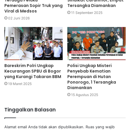
Terduga Pelaku
Sindikat Curanmor, Empat
Pemerasan Sopir Truk yang
Tersangka Diamankan
Viral di Medsos
11 September 2025
02 Juni 2026
Bareskrim Polri Ungkap
Polisi Ungkap Misteri
Kecurangan SPBU di Bogor
Penyebab Kematian
yang Kurangi Takaran BBM
Perempuan di Hutan
Ponorogo, 1 Tersangka
19 Maret 2025
Diamankan
15 Agustus 2025
Tinggalkan Balasan
Alamat email Anda tidak akan dipublikasikan.
Ruas yang wajib