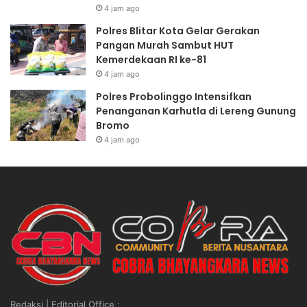
4 jam ago
Polres Blitar Kota Gelar Gerakan
Pangan Murah Sambut HUT
Kemerdekaan RI ke-81
4 jam ago
Polres Probolinggo Intensifkan
Penanganan Karhutla di Lereng Gunung
Bromo
4 jam ago
Redaksi | Editorial Office :