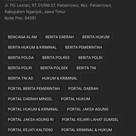
Jl. PG Lestari, RT.01/RW.07, Patianrowo, Kec. Patianrowo,
Kabupaten Nganjuk, Jawa Timur
Kode Pos: 64391
BENCANA ALAM
BERITA DAERAH
BERITA HUKUM
BERITA HUKUM & KRIMINAL
BERITA PEMERINTAH
BERITA POLDA
BERITA POLRES
BERITA POLRI
BERITA POLRI
BERITA POLSEK
BERITA TNI
BERITA TNI AD
HUKUM & KRIMINAL
PORTAL BERITA PEMERINTAH
PORTAL DAERAH
PORTAL DAERAH MINSEL
PORTAL HUKUM
PORTAL HUKUM & KRIMINAL
PORTAL JAKSA AGUNG
PORTAL JAKSA AGUNG RI
PORTAL KEJARI LAHAT SUMSEL
PORTAL KEJATI KALTENG
PORTAL KRIMINAL & HUKUM