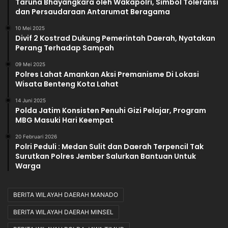
Taruna Bhayangkara oleh Wakapolri, Simbol Toleransi
dan Persaudaraan Antarumat Beragama
10 Mei 2025
Divif 2 Kostrad Dukung Pemerintah Daerah, Nyatakan
Perang Terhadap Sampah
09 Mei 2025
Polres Lahat Amankan Aksi Premanisme Di Lokasi
Wisata Benteng Kota Lahat
14 Juni 2025
Polda Jatim Konsisten Penuhi Gizi Pelajar, Program
MBG Masuki Hari Keempat
20 Februari 2026
Polri Peduli : Medan Sulit dan Daerah Terpencil Tak
Surutkan Polres Jember Salurkan Bantuan Untuk
Warga
BERITA WILAYAH DAERAH MANADO
BERITA WILAYAH DAERAH MINSEL