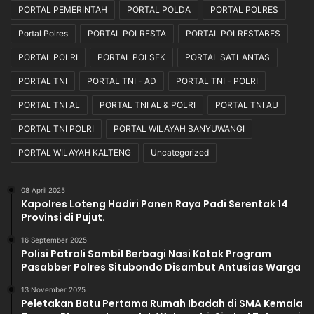
PORTAL PEMERINTAH
PORTAL POLDA
PORTAL POLRES
Portal Polres
PORTAL POLRESTA
PORTAL POLRESTABES
PORTAL POLRI
PORTAL POLSEK
PORTAL SATLANTAS
PORTAL TNI
PORTAL TNI - AD
PORTAL TNI - POLRI
PORTAL TNI AL
PORTAL TNI AL & POLRI
PORTAL TNI AU
PORTAL TNI POLRI
PORTAL WILAYAH BANYUWANGI
PORTAL WILAYAH KALTENG
Uncategorized
08 April 2025
Kapolres Loteng Hadiri Panen Raya Padi Serentak 14
Provinsi di Pujut.
16 September 2025
Polisi Patroli Sambil Berbagi Nasi Kotak Program
Pasabber Polres Situbondo Disambut Antusias Warga
13 November 2025
Peletakan Batu Pertama Rumah Ibadah di SMA Kemala