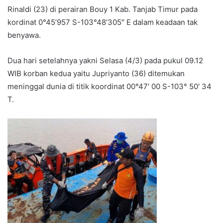
Rinaldi (23) di perairan Bouy 1 Kab. Tanjab Timur pada
kordinat 0°45’957 S-103°48’305″ E dalam keadaan tak
benyawa.
Dua hari setelahnya yakni Selasa (4/3) pada pukul 09.12
WIB korban kedua yaitu Jupriyanto (36) ditemukan
meninggal dunia di titik koordinat 00°47′ 00 S-103° 50′ 34
T.