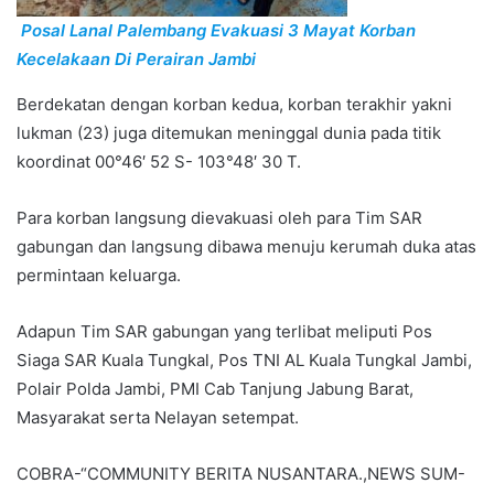
Posal Lanal Palembang Evakuasi 3 Mayat Korban
Kecelakaan Di Perairan Jambi
Berdekatan dengan korban kedua, korban terakhir yakni
lukman (23) juga ditemukan meninggal dunia pada titik
koordinat 00°46′ 52 S- 103°48′ 30 T.
Para korban langsung dievakuasi oleh para Tim SAR
gabungan dan langsung dibawa menuju kerumah duka atas
permintaan keluarga.
Adapun Tim SAR gabungan yang terlibat meliputi Pos
Siaga SAR Kuala Tungkal, Pos TNI AL Kuala Tungkal Jambi,
Polair Polda Jambi, PMI Cab Tanjung Jabung Barat,
Masyarakat serta Nelayan setempat.
COBRA-“COMMUNITY BERITA NUSANTARA.,NEWS SUM-