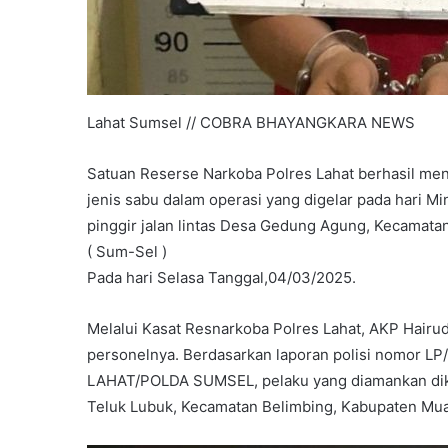
Lahat Sumsel // COBRA BHAYANGKARA NEWS
Satuan Reserse Narkoba Polres Lahat berhasil me
jenis sabu dalam operasi yang digelar pada hari M
pinggir jalan lintas Desa Gedung Agung, Kecamata
( Sum-Sel )
Pada hari Selasa Tanggal,04/03/2025.
Melalui Kasat Resnarkoba Polres Lahat, AKP Hairud
personelnya. Berdasarkan laporan polisi nomor 
LAHAT/POLDA SUMSEL, pelaku yang diamankan dike
Teluk Lubuk, Kecamatan Belimbing, Kabupaten Mua