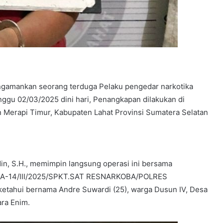
ngamankan seorang terduga Pelaku pengedar narkotika
inggu 02/03/2025 dini hari, Penangkapan dilakukan di
n Merapi Timur, Kabupaten Lahat Provinsi Sumatera Selatan
in, S.H., memimpin langsung operasi ini bersama
LP/A-14/III/2025/SPKT.SAT RESNARKOBA/POLRES
tahui bernama Andre Suwardi (25), warga Dusun IV, Desa
ra Enim.