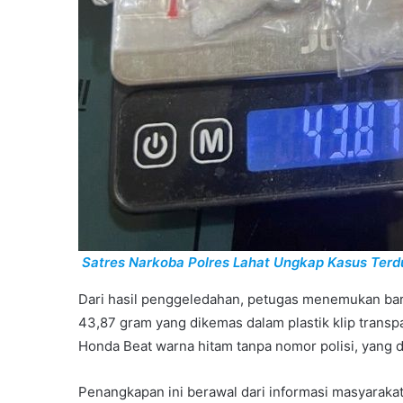
Satres Narkoba Polres Lahat Ungkap Kasus Terd
Dari hasil penggeledahan, petugas menemukan bar
43,87 gram yang dikemas dalam plastik klip transpar
Honda Beat warna hitam tanpa nomor polisi, yang d
Penangkapan ini berawal dari informasi masyarakat 