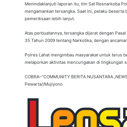
Menindaklanjuti laporan itu, tim Sat Resnarkoba P
mengamankan tersangka. Saat ini, pelaku beserta b
pemeriksaan lebih lanjut.
Atas perbuatannya, tersangka dijerat dengan Pasal
35 Tahun 2009 tentang Narkotika, dengan ancaman
Polres Lahat mengimbau masyarakat untuk terus b
melaporkan aktivitas mencurigakan di lingkungan se
COBRA–“COMMUNITY BERITA NUSANTARA.,NEW
Pewarta//Mujiyono