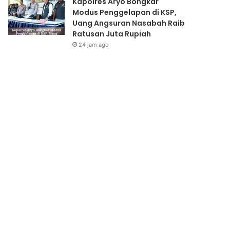
Kapolres Aryo Bongkar
Modus Penggelapan di KSP,
Uang Angsuran Nasabah Raib
Ratusan Juta Rupiah
24 jam ago