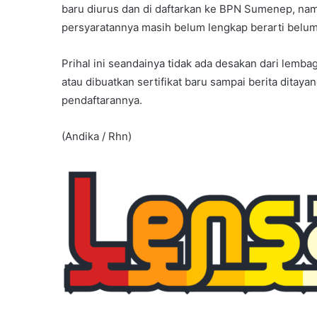
baru diurus dan di daftarkan ke BPN Sumenep, nam
persyaratannya masih belum lengkap berarti belu
Prihal ini seandainya tidak ada desakan dari lemba
atau dibuatkan sertifikat baru sampai berita ditaya
pendaftarannya.
(Andika / Rhn)