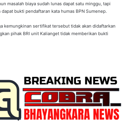
un masalah biaya sudah lunas dapat satu minggu, tapi
m dapat bukti pendaftaran kata humas BPN Sumenep.
ga kemungkinan sertifikat tersebut tidak akan didaftarkan
ngkan pihak BRI unit Kalianget tidak memberikan bukti