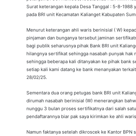
Surat keterangan kepala Desa Tanggal : 5-8-1988 
pada BRI unit Kecamatan Kalianget Kabupaten Su
Menurut keterangan ahli waris berinisial ( W) kep
pinjaman dan bunganya tersebut jaminan sertifikat
bagi publik seharusnya pihak Bank BRI unit Kaliang
hilangnya sertifikat sehingga nasabah punyak hak 
sehingga beberapa kali ditanyakan ke pihak bank 
setiap kali kami datang ke bank menanyakan terkait 
28/02/25.
Sementara dua orang petugas bank BRI unit Kalian
dirumah nasabah berinisial (W) menerangkan bahw
nunggu 3 bulan proses sertifikatnya dari salah satu
pendaftarannya biar pak saya kirimkan ke ahli wari
Namun faktanya setelah dikroscek ke Kantor BPN 