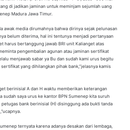
yang di jadikan jaminan untuk meminjam sejumlah uang
menep Madura Jawa Timur.
ada awak media dirumahnya bahwa dirinya sejak pelunasan
nya belum diterima, hal ini tentunya menjadi pertanyaan
et harus bertanggung jawab BRI unit Kalianget atas
meminta pengembalian agunan atau jaminan sertifikat
selalu menjawab sabar ya Bu dan sudah kami urus begitu
sertifikat yang dihilangkan pihak bank,”jelasnya kamis
get berinisial A dan H waktu memberikan keterangan
a sudah saya urus ke kantor BPN Sumenep kita suruh
 petugas bank berinisial (H) disinggung ada bukti tanda
s,”ucapnya.
sumenep ternyata karena adanya desakan dari lembaga,