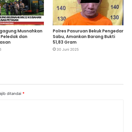
ungagung Musnahkan
Polres Pasuruan Bekuk Pengedar
 Peledak dan
Sabu, Amankan Barang Bukti
tasan
51,83 Gram
6
30 Juni 2025
jib ditandai
*