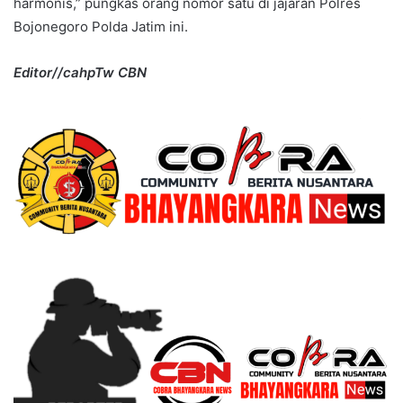
harmonis,” pungkas orang nomor satu di jajaran Polres
Bojonegoro Polda Jatim ini.
Editor//cahpTw CBN