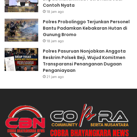
Contoh Nyata
18 jam ago
Polres Probolinggo Terjunkan Personel
Bantu Padamkan Kebakaran Hutan di
Gunung Bromo
18 jam ago
Polres Pasuruan Nonjobkan Anggota
Reskrim Polsek Beji, Wujud Komitmen
Transparansi Penanganan Dugaan
Penganiayaan
21 jam ago