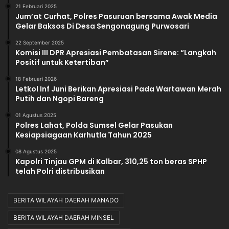
21 Februari 2025
Jum’at Curhat, Polres Pasuruan bersama Awak Media
Gelar Baksos Di Desa Sengonagung Purwosari
22 September 2025
Komisi III DPR Apresiasi Pembatasan Sirene: “Langkah
Positif untuk Ketertiban”
18 Februari 2026
Letkol Inf Juni Berikan Apresiasi Pada Wartawan Merah
Putih dan Ngopi Bareng
01 Agustus 2025
Polres Lahat, Polda Sumsel Gelar Pasukan
Kesiapsiagaan Karhutla Tahun 2025
08 Agustus 2025
Kapolri Tinjau GPM di Kalbar, 310,25 ton beras SPHP
telah Polri distribusikan
BERITA WILAYAH DAERAH MANADO
BERITA WILAYAH DAERAH MINSEL