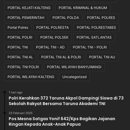
PORTAL KEJATI KALTENG
PORTAL KRIMINAL & HUKUM
PORTAL PEMERINTAH
PORTAL POLDA
PORTAL POLRES
Portal Polres
PORTAL POLRESTA
PORTAL POLRESTABES
PORTAL POLRI
PORTAL POLSEK
PORTAL SATLANTAS
PORTAL TNI
PORTAL TNI - AD
PORTAL TNI - POLRI
PORTAL TNI AL
PORTAL TNI AL & POLRI
PORTAL TNI AU
PORTAL TNI POLRI
PORTAL WILAYAH BANYUWANGI
PORTAL WILAYAH KALTENG
Uncategorized
1 hari ago
Polri Kerahkan 372 Taruna Akpol Dampingi Siswa di 73
Sekolah Rakyat Bersama Taruna Akademi TNI
23 Februari 2025
Pos Mesna Satgas Yonif 642/Kps Bagikan Jajanan
Ringan Kepada Anak-Anak Papua