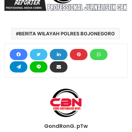
BERITA WILAYAH POLRES BOJONEGORO
GondRonG. pTw