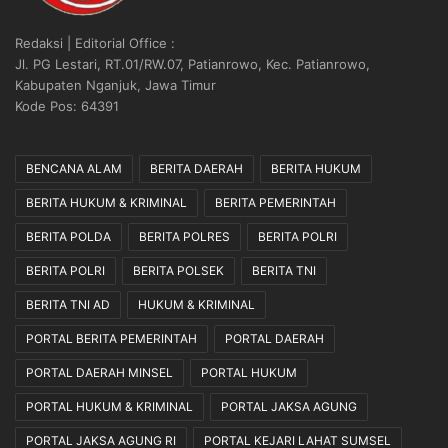
Redaksi | Editorial Office :
Jl. PG Lestari, RT.01/RW.07, Patianrowo, Kec. Patianrowo,
Kabupaten Nganjuk, Jawa Timur
Kode Pos: 64391
BENCANA ALAM
BERITA DAERAH
BERITA HUKUM
BERITA HUKUM & KRIMINAL
BERITA PEMERINTAH
BERITA POLDA
BERITA POLRES
BERITA POLRI
BERITA POLRI
BERITA POLSEK
BERITA TNI
BERITA TNI AD
HUKUM & KRIMINAL
PORTAL BERITA PEMERINTAH
PORTAL DAERAH
PORTAL DAERAH MINSEL
PORTAL HUKUM
PORTAL HUKUM & KRIMINAL
PORTAL JAKSA AGUNG
PORTAL JAKSA AGUNG RI
PORTAL KEJARI LAHAT SUMSEL