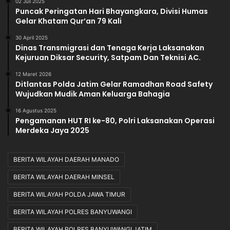
02 Juli 2025
Puncak Peringatan Hari Bhayangkara, Divisi Humas
Gelar Khatam Qur’an 79 Kali
30 April 2025
Dinas Transmigrasi dan Tenaga Kerja Laksanakan
Kejuruan Diksar Security, Satpam Dan Teknisi AC.
12 Maret 2026
Ditlantas Polda Jatim Gelar Ramadhan Road Safety
Wujudkan Mudik Aman Keluarga Bahagia
16 Agustus 2025
Pengamanan HUT RI ke-80, Polri Laksanakan Operasi
Merdeka Jaya 2025
BERITA WILAYAH DAERAH MANADO
BERITA WILAYAH DAERAH MINSEL
BERITA WILAYAH POLDA JAWA TIMUR
BERITA WILAYAH POLRES BANYUWANGI
BERITA WILAYAH POLRES BANYUWANGI JATIM