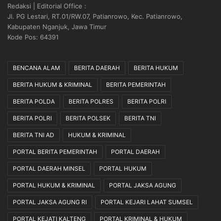
Redaksi | Editorial Office :
Jl. PG Lestari, RT.01/RW.07, Patianrowo, Kec. Patianrowo,
Kabupaten Nganjuk, Jawa Timur
Kode Pos: 64391
BENCANA ALAM
BERITA DAERAH
BERITA HUKUM
BERITA HUKUM & KRIMINAL
BERITA PEMERINTAH
BERITA POLDA
BERITA POLRES
BERITA POLRI
BERITA POLRI
BERITA POLSEK
BERITA TNI
BERITA TNI AD
HUKUM & KRIMINAL
PORTAL BERITA PEMERINTAH
PORTAL DAERAH
PORTAL DAERAH MINSEL
PORTAL HUKUM
PORTAL HUKUM & KRIMINAL
PORTAL JAKSA AGUNG
PORTAL JAKSA AGUNG RI
PORTAL KEJARI LAHAT SUMSEL
PORTAL KEJATI KALTENG
PORTAL KRIMINAL & HUKUM