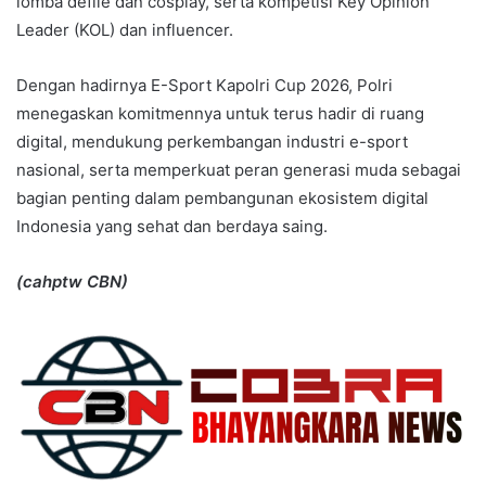
lomba defile dan cosplay, serta kompetisi Key Opinion
Leader (KOL) dan influencer.
Dengan hadirnya E-Sport Kapolri Cup 2026, Polri
menegaskan komitmennya untuk terus hadir di ruang
digital, mendukung perkembangan industri e-sport
nasional, serta memperkuat peran generasi muda sebagai
bagian penting dalam pembangunan ekosistem digital
Indonesia yang sehat dan berdaya saing.
(cahptw CBN)