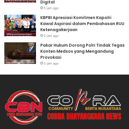
Digital
5 jam ago
KBPBI Apresiasi Komitmen Kapolri
Kawal Aspirasi dalam Pembahasan RUU
Ketenagakerjaan
5 jam ago
Pakar Hukum Dorong Polri Tindak Tegas
Konten Medsos yang Mengandung
Provokasi
5 jam ago