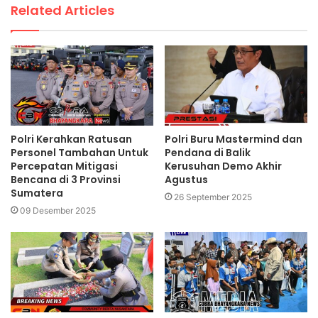
Related Articles
Polri Kerahkan Ratusan
Polri Buru Mastermind dan
Personel Tambahan Untuk
Pendana di Balik
Percepatan Mitigasi
Kerusuhan Demo Akhir
Bencana di 3 Provinsi
Agustus
Sumatera
26 September 2025
09 Desember 2025