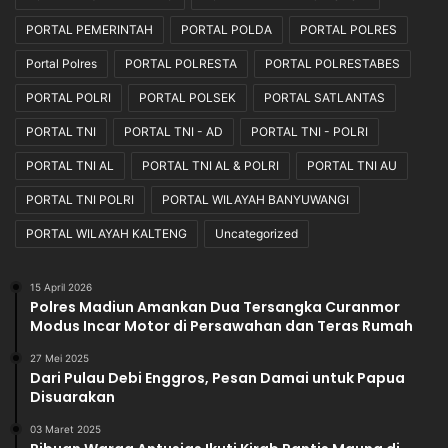
PORTAL PEMERINTAH
PORTAL POLDA
PORTAL POLRES
Portal Polres
PORTAL POLRESTA
PORTAL POLRESTABES
PORTAL POLRI
PORTAL POLSEK
PORTAL SATLANTAS
PORTAL TNI
PORTAL TNI - AD
PORTAL TNI - POLRI
PORTAL TNI AL
PORTAL TNI AL & POLRI
PORTAL TNI AU
PORTAL TNI POLRI
PORTAL WILAYAH BANYUWANGI
PORTAL WILAYAH KALTENG
Uncategorized
15 April 2026
Polres Madiun Amankan Dua Tersangka Curanmor
Modus Incar Motor di Persawahan dan Teras Rumah
27 Mei 2025
Dari Pulau Debi Enggros, Pesan Damai untuk Papua
Disuarakan
03 Maret 2025