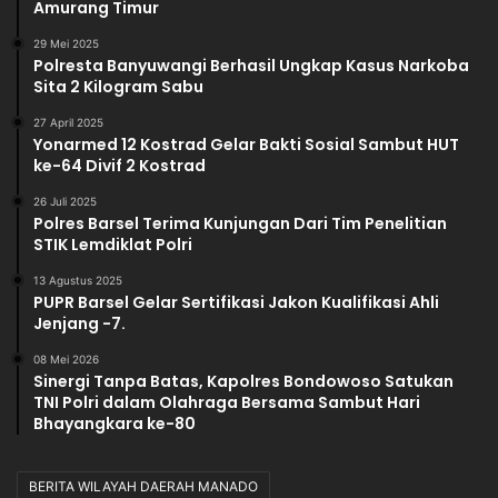
Amurang Timur
29 Mei 2025
Polresta Banyuwangi Berhasil Ungkap Kasus Narkoba
Sita 2 Kilogram Sabu
27 April 2025
Yonarmed 12 Kostrad Gelar Bakti Sosial Sambut HUT
ke-64 Divif 2 Kostrad
26 Juli 2025
Polres Barsel Terima Kunjungan Dari Tim Penelitian
STIK Lemdiklat Polri
13 Agustus 2025
PUPR Barsel Gelar Sertifikasi Jakon Kualifikasi Ahli
Jenjang -7.
08 Mei 2026
Sinergi Tanpa Batas, Kapolres Bondowoso Satukan
TNI Polri dalam Olahraga Bersama Sambut Hari
Bhayangkara ke-80
BERITA WILAYAH DAERAH MANADO