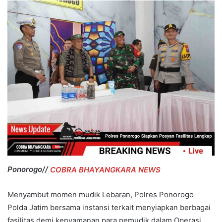
Ponorogo//
COBRA BHAYANGKARA NEWS
Menyambut momen mudik Lebaran, Polres Ponorogo
Polda Jatim bersama instansi terkait menyiapkan berbagai
fasilitas demi kenyamanan para pemudik dalam Operasi