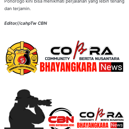
Ponorogo kini bisa menikmati perjalanan yang lebih tenang
dan terjamin.
Editor//cahpTw CBN