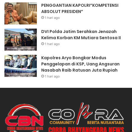
PENGGANTIAN KAPOLRI”KOMPETENSI
ABSOLUT PRESIDEN”
1 hari ago
DVI Polda Jatim Serahkan Jenazah
Kelima Korban KM Mutiara Sentosa II
1 hari ago
Kapolres Aryo Bongkar Modus
Penggelapan di KSP, Uang Angsuran
Nasabah Raib Ratusan Juta Rupiah
1 hari ago