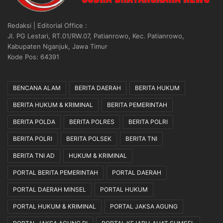
Redaksi | Editorial Office :
Jl. PG Lestari, RT.01/RW.07, Patianrowo, Kec. Patianrowo,
Kabupaten Nganjuk, Jawa Timur
Kode Pos: 64391
BENCANA ALAM
BERITA DAERAH
BERITA HUKUM
BERITA HUKUM & KRIMINAL
BERITA PEMERINTAH
BERITA POLDA
BERITA POLRES
BERITA POLRI
BERITA POLRI
BERITA POLSEK
BERITA TNI
BERITA TNI AD
HUKUM & KRIMINAL
PORTAL BERITA PEMERINTAH
PORTAL DAERAH
PORTAL DAERAH MINSEL
PORTAL HUKUM
PORTAL HUKUM & KRIMINAL
PORTAL JAKSA AGUNG