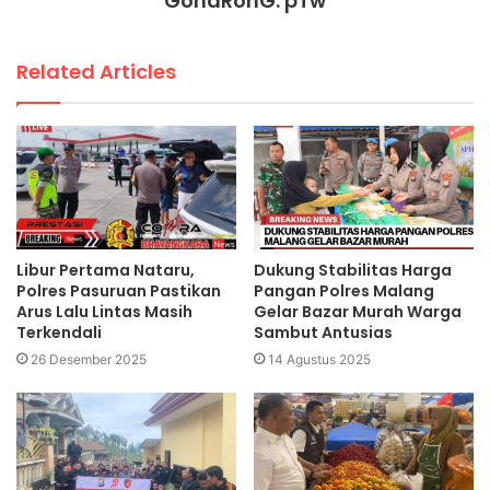
GondRonG. pTw
Related Articles
Libur Pertama Nataru,
Dukung Stabilitas Harga
Polres Pasuruan Pastikan
Pangan Polres Malang
Arus Lalu Lintas Masih
Gelar Bazar Murah Warga
Terkendali
Sambut Antusias
26 Desember 2025
14 Agustus 2025