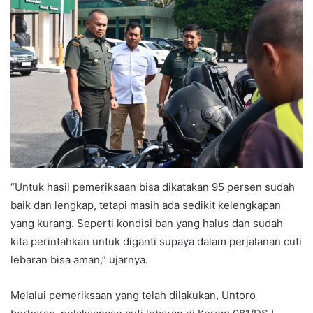
“Untuk hasil pemeriksaan bisa dikatakan 95 persen sudah
baik dan lengkap, tetapi masih ada sedikit kelengkapan
yang kurang. Seperti kondisi ban yang halus dan sudah
kita perintahkan untuk diganti supaya dalam perjalanan cuti
lebaran bisa aman,” ujarnya.
Melalui pemeriksaan yang telah dilakukan, Untoro