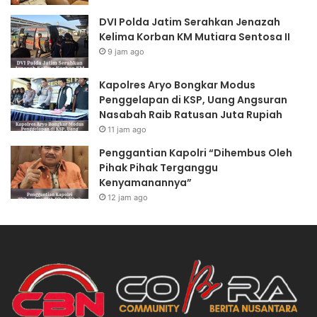
DVI Polda Jatim Serahkan Jenazah
Kelima Korban KM Mutiara Sentosa II
9 jam ago
Kapolres Aryo Bongkar Modus
Penggelapan di KSP, Uang Angsuran
Nasabah Raib Ratusan Juta Rupiah
11 jam ago
Penggantian Kapolri “Dihembus Oleh
Pihak Pihak Terganggu
Kenyamanannya”
12 jam ago