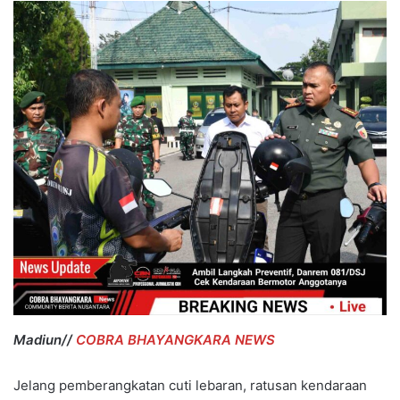
Madiun//
COBRA BHAYANGKARA NEWS
Jelang pemberangkatan cuti lebaran, ratusan kendaraan