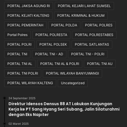
PORTAL JAKSA AGUNG RI
PORTAL KEJARI LAHAT SUMSEL
PORTAL KEJATI KALTENG
PORTAL KRIMINAL & HUKUM
PORTAL PEMERINTAH
PORTAL POLDA
PORTAL POLRES
Portal Polres
PORTAL POLRESTA
PORTAL POLRESTABES
PORTAL POLRI
PORTAL POLSEK
PORTAL SATLANTAS
PORTAL TNI
PORTAL TNI - AD
PORTAL TNI - POLRI
PORTAL TNI AL
PORTAL TNI AL & POLRI
PORTAL TNI AU
PORTAL TNI POLRI
PORTAL WILAYAH BANYUWANGI
PORTAL WILAYAH KALTENG
Uncategorized
24 September 2025
Direktur Idensos Densus 88 AT Lakukan Kunjungan
Kerja ke PT Sang Hyang Seri Subang, Jalin Silaturahmi
dengan Eks Napiter
02 Maret 2025