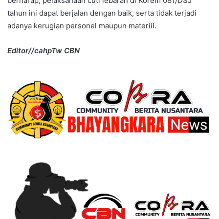
berharap, pelaksanaan cuti lebaran di Korem 081/DSJ
tahun ini dapat berjalan dengan baik, serta tidak terjadi
adanya kerugian personel maupun materiil.
Editor//cahpTw CBN