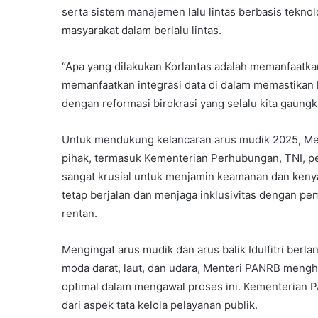
serta sistem manajemen lalu lintas berbasis tekno
masyarakat dalam berlalu lintas.
“Apa yang dilakukan Korlantas adalah memanfaatkan 
memanfaatkan integrasi data di dalam memastikan l
dengan reformasi birokrasi yang selalu kita gaungk
Untuk mendukung kelancaran arus mudik 2025, Ment
pihak, termasuk Kementerian Perhubungan, TNI, p
sangat krusial untuk menjamin keamanan dan keny
tetap berjalan dan menjaga inklusivitas dengan p
rentan.
Mengingat arus mudik dan arus balik Idulfitri berl
moda darat, laut, dan udara, Menteri PANRB mengha
optimal dalam mengawal proses ini. Kementerian
dari aspek tata kelola pelayanan publik.