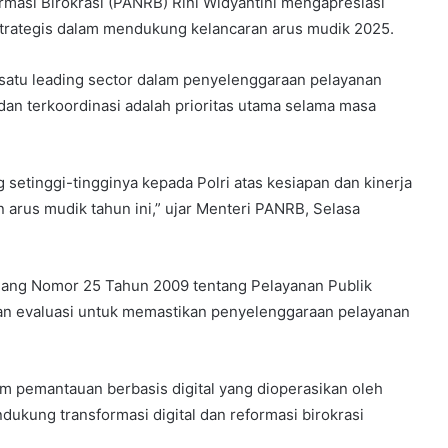
masi Birokrasi (PANRB) Rini Widyantini mengapresiasi
strategis dalam mendukung kelancaran arus mudik 2025.
 satu leading sector dalam penyelenggaraan pelayanan
 dan terkoordinasi adalah prioritas utama selama masa
etinggi-tingginya kepada Polri atas kesiapan dan kinerja
 arus mudik tahun ini,” ujar Menteri PANRB, Selasa
ang Nomor 25 Tahun 2009 tentang Pelayanan Publik
n evaluasi untuk memastikan penyelenggaraan pelayanan
pemantauan berbasis digital yang dioperasikan oleh
ukung transformasi digital dan reformasi birokrasi