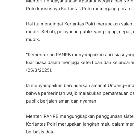
Menteri Pendayagunaan Aparatur Negara dan Refor
Polri khususnya Korlantas Polri memegang peran 
Hal itu mengingat Korlantas Polri merupakan salah
mudik. Sebab, pelayanan publik yang sigap, cepat,
mudik.
“Kementerian PANRB menyampaikan apresiasi yang s
luar biasa dalam menjaga ketertiban dan kelancaran
(25/3/2025).
Ia menyampaikan berdasarkan amanat Undang-und
bahwa pemerintah wajib melakukan pemantauan da
publik berjalan aman dan nyaman.
Menteri PANRB mengungkapkan penggunaan sistem 
Korlantas Polri merupakan langkah maju dalam mend
berbasis data.