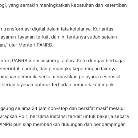
logi, yang semakin meningkatkan kepatuhan dan ketertiban
transformasi digital dalam tata kelolanya. Korlantas
ayanan-layanan terkait dan ini tentunya sudah sejalan
an,” ujar Menteri PANRB.
eri PANRB menilai sinergi antara Polri dengan berbagai
emerintah daerah, dan pemangku kepentingan lainnya,
amanan pemudik, serta memastikan pelayanan esensial
emberian layanan optimal terhadap pemudik kelompok
angsung selama 24 jam non-stop dan bersifat masif melalui
rapkan Polri bersama instansi terkait untuk bekerja secara
 PANRB pun siap memberikan dukungan dan pendampingan