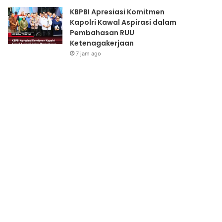
KBPBI Apresiasi Komitmen
Kapolri Kawal Aspirasi dalam
Pembahasan RUU
Ketenagakerjaan
7 jam ago