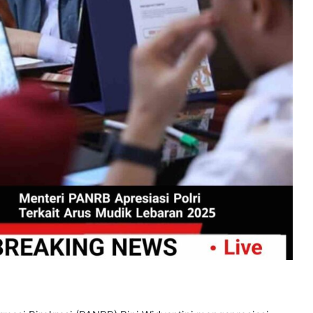
Terlelap