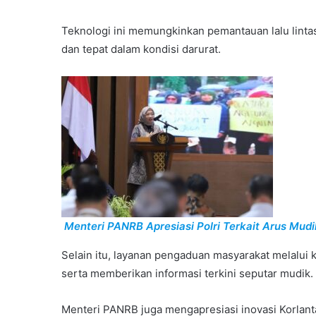
Teknologi ini memungkinkan pemantauan lalu linta
dan tepat dalam kondisi darurat.
Menteri PANRB Apresiasi Polri Terkait Arus Mud
Selain itu, layanan pengaduan masyarakat melalui
serta memberikan informasi terkini seputar mudik.
Menteri PANRB juga mengapresiasi inovasi Korlanta