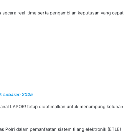
s secara real-time serta pengambilan keputusan yang cepat
ik Lebaran 2025
 kanal LAPOR! tetap dioptimalkan untuk menampung keluhan
s Polri dalam pemanfaatan sistem tilang elektronik (ETLE)