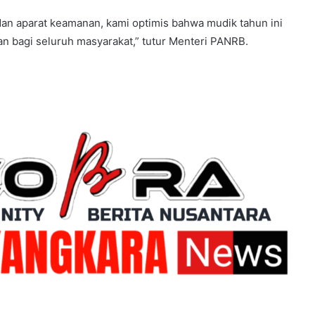
dan aparat keamanan, kami optimis bahwa mudik tahun ini
n bagi seluruh masyarakat,” tutur Menteri PANRB.