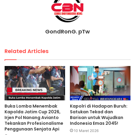
GondRonG. pTw
Related Articles
Buka Lomba Menembak
Kapolri di Hadapan Buruh:
Kapolda Jatim Cup 2026,
Satukan Tekad dan
Irjen Pol Nanang Avianto
Barisan untuk Wujudkan
Tekankan Profesionalisme
Indonesia Emas 2045!
Penggunaan Senjata Api
10 Maret 2026