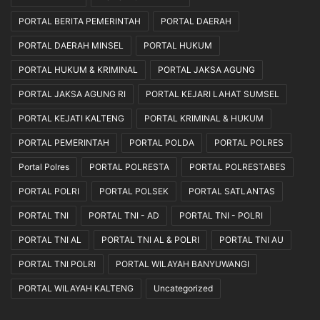
PORTAL BERITA PEMERINTAH
PORTAL DAERAH
PORTAL DAERAH MINSEL
PORTAL HUKUM
PORTAL HUKUM & KRIMINAL
PORTAL JAKSA AGUNG
PORTAL JAKSA AGUNG RI
PORTAL KEJARI LAHAT SUMSEL
PORTAL KEJATI KALTENG
PORTAL KRIMINAL & HUKUM
PORTAL PEMERINTAH
PORTAL POLDA
PORTAL POLRES
Portal Polres
PORTAL POLRESTA
PORTAL POLRESTABES
PORTAL POLRI
PORTAL POLSEK
PORTAL SATLANTAS
PORTAL TNI
PORTAL TNI - AD
PORTAL TNI - POLRI
PORTAL TNI AL
PORTAL TNI AL & POLRI
PORTAL TNI AU
PORTAL TNI POLRI
PORTAL WILAYAH BANYUWANGI
PORTAL WILAYAH KALTENG
Uncategorized