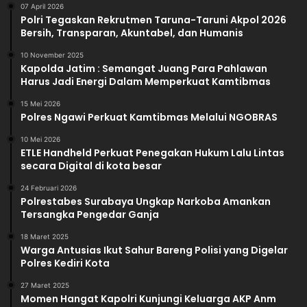
07 April 2026
Polri Tegaskan Rekrutmen Taruna-Taruni Akpol 2026
Bersih, Transparan, Akuntabel, dan Humanis
10 November 2025
Kapolda Jatim : Semangat Juang Para Pahlawan
Harus Jadi Energi Dalam Memperkuat Kamtibmas
15 Mei 2026
Polres Ngawi Perkuat Kamtibmas Melalui NGOBRAS
10 Mei 2026
ETLE Handheld Perkuat Penegakan Hukum Lalu Lintas
secara Digital di kota besar
24 Februari 2026
Polrestabes Surabaya Ungkap Narkoba Amankan
Tersangka Pengedar Ganja
18 Maret 2025
Warga Antusias Ikut Sahur Bareng Polisi yang Digelar
Polres Kediri Kota
27 Maret 2025
Momen Hangat Kapolri Kunjungi Keluarga AKP Anm