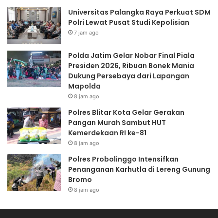
Universitas Palangka Raya Perkuat SDM
Polri Lewat Pusat Studi Kepolisian
7 jam ago
Polda Jatim Gelar Nobar Final Piala
Presiden 2026, Ribuan Bonek Mania
Dukung Persebaya dari Lapangan
Mapolda
8 jam ago
Polres Blitar Kota Gelar Gerakan
Pangan Murah Sambut HUT
Kemerdekaan RI ke-81
8 jam ago
Polres Probolinggo Intensifkan
Penanganan Karhutla di Lereng Gunung
Bromo
8 jam ago