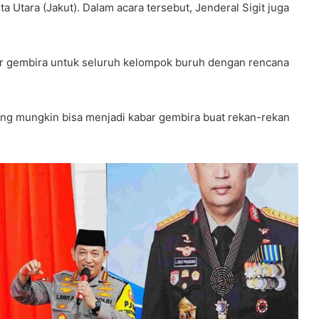
a Utara (Jakut). Dalam acara tersebut, Jenderal Sigit juga
ar gembira untuk seluruh kelompok buruh dengan rencana
ang mungkin bisa menjadi kabar gembira buat rekan-rekan