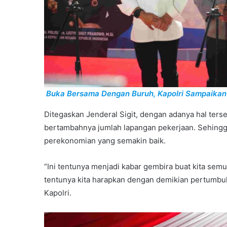
Buka Bersama Dengan Buruh, Kapolri Sampaikan
Ditegaskan Jenderal Sigit, dengan adanya hal ters
bertambahnya jumlah lapangan pekerjaan. Sehing
perekonomian yang semakin baik.
“Ini tentunya menjadi kabar gembira buat kita sem
tentunya kita harapkan dengan demikian pertumbuh
Kapolri.