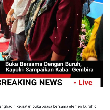
 menghadiri kegiatan buka puasa bersama elemen buruh di