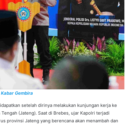
 Kabar Gembira
didapatkan setelah dirinya melakukan kunjungan kerja ke
Tengah (Jateng). Saat di Brebes, ujar Kapolri terjadi
rus provinsi Jateng yang berencana akan menambah dan