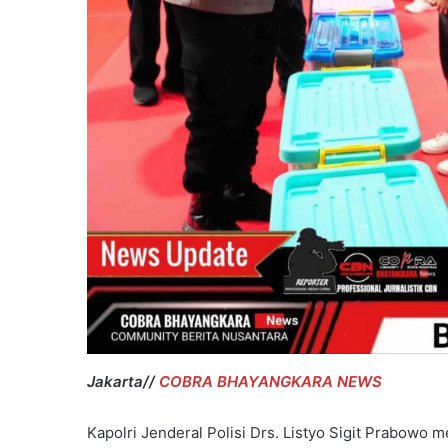
Pilkada
T.A
2023-
2024.
Jakarta//
COBRA BHAYANGKARA NEWS
Kapolri Jenderal Polisi Drs. Listyo Sigit Prabowo