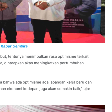
 Kabar Gembira
ebut, tentunya menimbulkan rasa optimisme terkait
ga, diharapkan akan meningkatkan pertumbuhan
ua bahwa ada optimisme ada lapangan kerja baru dan
an ekonomi kedepan juga akan semakin baik,” ujar