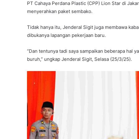
PT Cahaya Perdana Plastic (CPP) Lion Star di Jakart
menyerahkan paket sembako.
Tidak hanya itu, Jenderal Sigit juga membawa kab
dibukanya lapangan pekerjaan baru.
“Dan tentunya tadi saya sampaikan beberapa hal y
buruh,” ungkap Jenderal Sigit, Selasa (25/3/25).