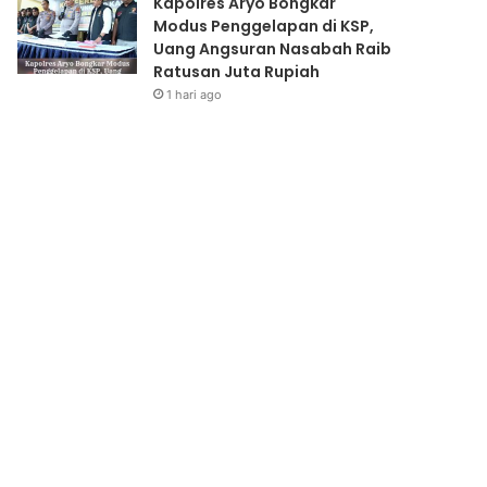
Kapolres Aryo Bongkar
Modus Penggelapan di KSP,
Uang Angsuran Nasabah Raib
Ratusan Juta Rupiah
1 hari ago