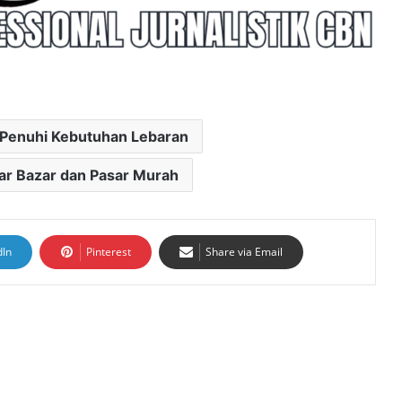
 Penuhi Kebutuhan Lebaran
ar Bazar dan Pasar Murah
dIn
Pinterest
Share via Email