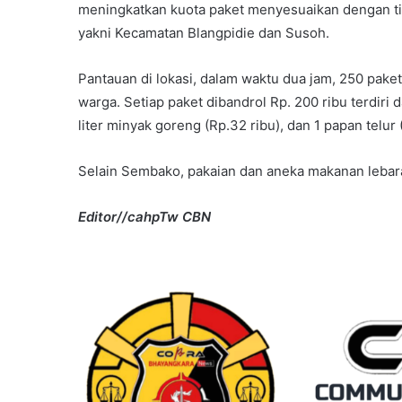
meningkatkan kuota paket menyesuaikan dengan tin
yakni Kecamatan Blangpidie dan Susoh.
Pantauan di lokasi, dalam waktu dua jam, 250 pake
warga. Setiap paket dibandrol Rp. 200 ribu terdiri da
liter minyak goreng (Rp.32 ribu), dan 1 papan telur 
Selain Sembako, pakaian dan aneka makanan lebaran
Editor//cahpTw CBN