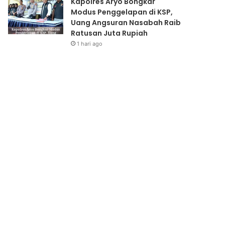
Kapolres Aryo Bongkar
Modus Penggelapan di KSP,
Uang Angsuran Nasabah Raib
Ratusan Juta Rupiah
1 hari ago