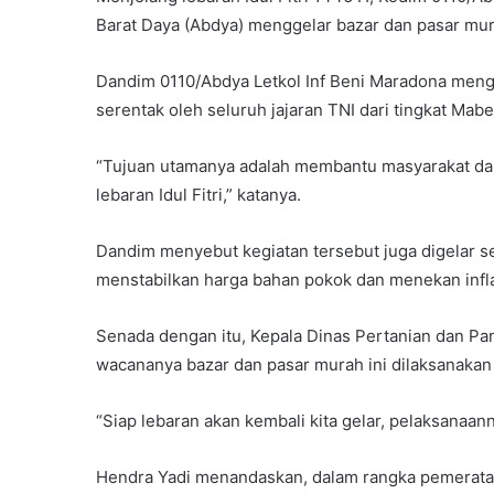
Barat Daya (Abdya) menggelar bazar dan pasar mur
Dandim 0110/Abdya Letkol Inf Beni Maradona mengu
serentak oleh seluruh jajaran TNI dari tingkat Mabe
“Tujuan utamanya adalah membantu masyarakat d
lebaran Idul Fitri,” katanya.
Dandim menyebut kegiatan tersebut juga digelar 
menstabilkan harga bahan pokok dan menekan infla
Senada dengan itu, Kepala Dinas Pertanian dan Pa
wacananya bazar dan pasar murah ini dilaksanakan du
“Siap lebaran akan kembali kita gelar, pelaksanaann
Hendra Yadi menandaskan, dalam rangka pemerata