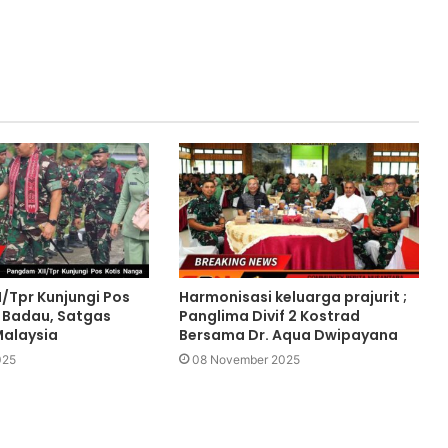
/Tpr Kunjungi Pos
Harmonisasi keluarga prajurit ;
 Badau, Satgas
Panglima Divif 2 Kostrad
Malaysia
Bersama Dr. Aqua Dwipayana
025
08 November 2025