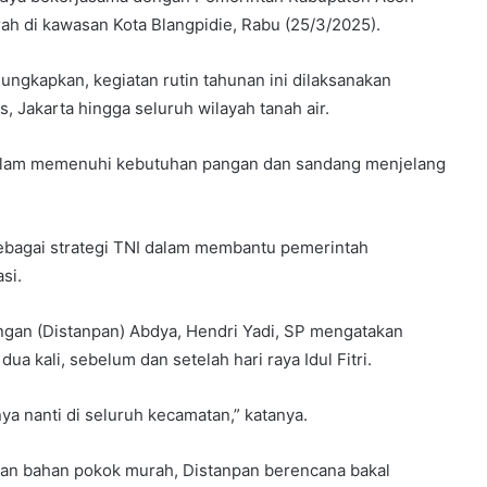
ah di kawasan Kota Blangpidie, Rabu (25/3/2025).
ngkapkan, kegiatan rutin tahunan ini dilaksanakan
s, Jakarta hingga seluruh wilayah tanah air.
alam memenuhi kebutuhan pangan dan sandang menjelang
sebagai strategi TNI dalam membantu pemerintah
si.
ngan (Distanpan) Abdya, Hendri Yadi, SP mengatakan
a kali, sebelum dan setelah hari raya Idul Fitri.
ya nanti di seluruh kecamatan,” katanya.
an bahan pokok murah, Distanpan berencana bakal