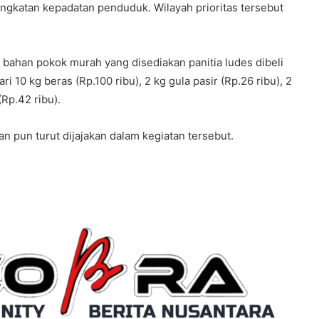
gkatan kepadatan penduduk. Wilayah prioritas tersebut
t bahan pokok murah yang disediakan panitia ludes dibeli
ri 10 kg beras (Rp.100 ribu), 2 kg gula pasir (Rp.26 ribu), 2
(Rp.42 ribu).
 pun turut dijajakan dalam kegiatan tersebut.