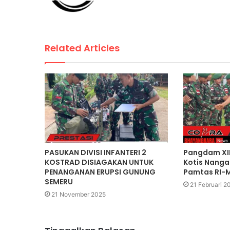
Related Articles
PASUKAN DIVISI INFANTERI 2
Pangdam XII
KOSTRAD DISIAGAKAN UNTUK
Kotis Nanga
PENANGANAN ERUPSI GUNUNG
Pamtas RI-
SEMERU
21 Februari 2
21 November 2025