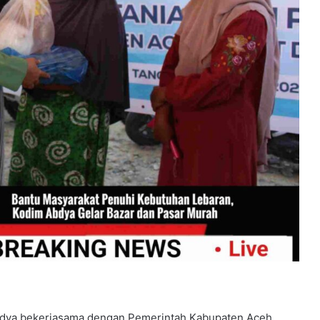
/Abdya bekerjasama dengan Pemerintah Kabupaten Aceh