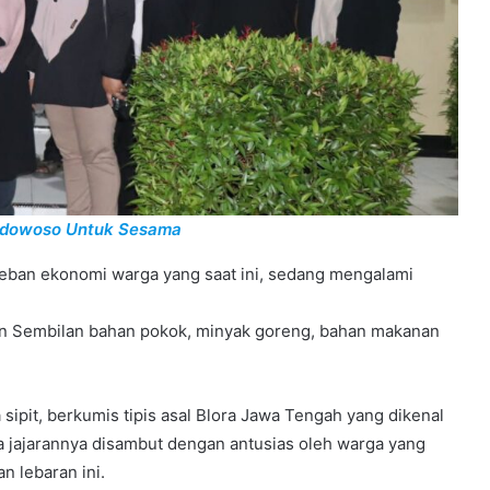
ondowoso Untuk Sesama
 beban ekonomi warga yang saat ini, sedang mengalami
han Sembilan bahan pokok, minyak goreng, bahan makanan
sipit, berkumis tipis asal Blora Jawa Tengah yang dikenal
ta jajarannya disambut dengan antusias oleh warga yang
n lebaran ini.