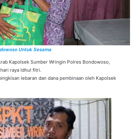
ondowoso Untuk Sesama
akrab Kapolsek Sumber Wringin Polres Bondowoso,
i raya Idhul fitri.
ingkisan lebaran dan dana pembinaan oleh Kapolsek