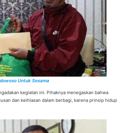
ondowoso Untuk Sesama
ngadakan kegiatan ini. Pihaknya menegaskan bahwa
tulusan dan keihlasan dalam berbagi, karena prinsip hidup