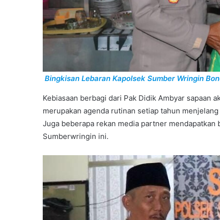
Bingkisan Lebaran Kapolsek Sumber Wringin B
Kebiasaan berbagi dari Pak Didik Ambyar sapaan 
merupakan agenda rutinan setiap tahun menjelang har
Juga beberapa rekan media partner mendapatkan b
Sumberwringin ini.