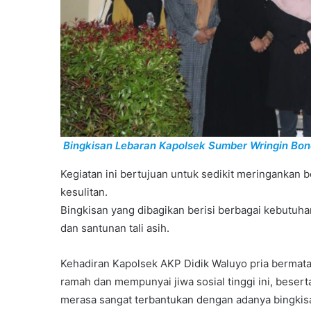
Bingkisan Lebaran Kapolsek Sumber Wringin B
Kegiatan ini bertujuan untuk sedikit meringankan
kesulitan.
Bingkisan yang dibagikan berisi berbagai kebutu
dan santunan tali asih.
Kehadiran Kapolsek AKP Didik Waluyo pria bermata 
ramah dan mempunyai jiwa sosial tinggi ini, beser
merasa sangat terbantukan dengan adanya bingkisa