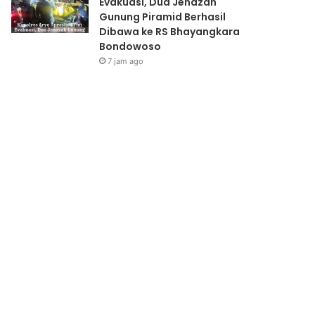
Evakuasi, Dua Jenazah
Gunung Piramid Berhasil
Dibawa ke RS Bhayangkara
Bondowoso
7 jam ago