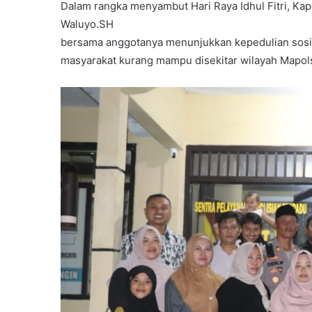
Dalam rangka menyambut Hari Raya Idhul Fitri, K
Waluyo.SH
bersama anggotanya menunjukkan kepedulian sosi
masyarakat kurang mampu disekitar wilayah Mapols