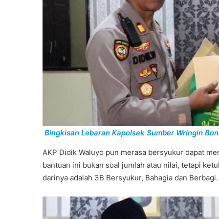
Bingkisan Lebaran Kapolsek Sumber Wringin B
AKP Didik Waluyo pun merasa bersyukur dapat me
bantuan ini bukan soal jumlah atau nilai, tetapi ke
darinya adalah 3B Bersyukur, Bahagia dan Berbagi.