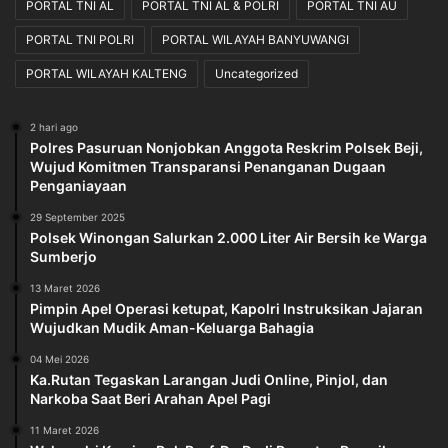
PORTAL TNI AL
PORTAL TNI AL & POLRI
PORTAL TNI AU
PORTAL TNI POLRI
PORTAL WILAYAH BANYUWANGI
PORTAL WILAYAH KALTENG
Uncategorized
2 hari ago
Polres Pasuruan Nonjobkan Anggota Reskrim Polsek Beji,
Wujud Komitmen Transparansi Penanganan Dugaan
Penganiayaan
29 September 2025
Polsek Winongan Salurkan 2.000 Liter Air Bersih ke Warga
Sumberjo
13 Maret 2026
Pimpin Apel Operasi ketupat, Kapolri Instruksikan Jajaran
Wujudkan Mudik Aman-Keluarga Bahagia
04 Mei 2026
Ka.Rutan Tegaskan Larangan Judi Online, Pinjol, dan
Narkoba Saat Beri Arahan Apel Pagi
11 Maret 2026