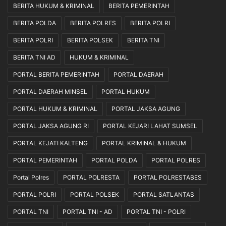
BERITA HUKUM & KRIMINAL
BERITA PEMERINTAH
BERITA POLDA
BERITA POLRES
BERITA POLRI
BERITA POLRI
BERITA POLSEK
BERITA TNI
BERITA TNI AD
HUKUM & KRIMINAL
PORTAL BERITA PEMERINTAH
PORTAL DAERAH
PORTAL DAERAH MINSEL
PORTAL HUKUM
PORTAL HUKUM & KRIMINAL
PORTAL JAKSA AGUNG
PORTAL JAKSA AGUNG RI
PORTAL KEJARI LAHAT SUMSEL
PORTAL KEJATI KALTENG
PORTAL KRIMINAL & HUKUM
PORTAL PEMERINTAH
PORTAL POLDA
PORTAL POLRES
Portal Polres
PORTAL POLRESTA
PORTAL POLRESTABES
PORTAL POLRI
PORTAL POLSEK
PORTAL SATLANTAS
PORTAL TNI
PORTAL TNI - AD
PORTAL TNI - POLRI