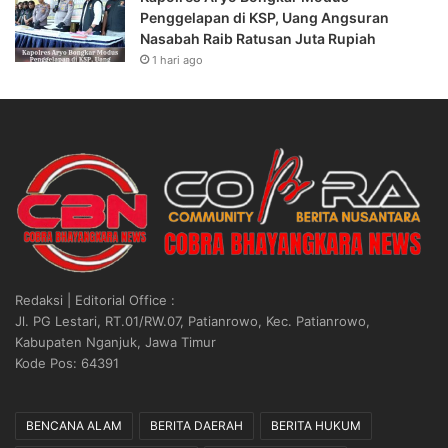
Penggelapan di KSP, Uang Angsuran
Nasabah Raib Ratusan Juta Rupiah
1 hari ago
Redaksi | Editorial Office :
Jl. PG Lestari, RT.01/RW.07, Patianrowo, Kec. Patianrowo,
Kabupaten Nganjuk, Jawa Timur
Kode Pos: 64391
BENCANA ALAM
BERITA DAERAH
BERITA HUKUM