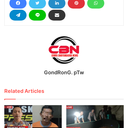
GondRonG. pTw
Related Articles