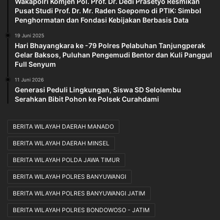
Wakapolri Komjen Pol. Prof. Dr. Dedi Prasetyo Resmikan
Pusat Studi Prof. Dr. Mr. Raden Soepomo di PTIK: Simbol
Penghormatan dan Fondasi Kebijakan Berbasis Data
19 Juni 2025
Hari Bhayangkara ke -79 Polres Pelabuhan Tanjungperak
Gelar Baksos, Puluhan Pengemudi Bentor dan Kuli Panggul
Full Senyum
11 Juni 2026
Generasi Peduli Lingkungan, Siswa SD Selolembu
Serahkan Bibit Pohon ke Polsek Curahdami
BERITA WILAYAH DAERAH MANADO
BERITA WILAYAH DAERAH MINSEL
BERITA WILAYAH POLDA JAWA TIMUR
BERITA WILAYAH POLRES BANYUWANGI
BERITA WILAYAH POLRES BANYUWANGI JATIM
BERITA WILAYAH POLRES BONDOWOSO - JATIM