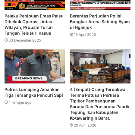
Pelaku Penipuan Emas Palsu
Berantas Perjudian Polisi
Dibekuk Operasi Lintas
Bongkar Arena Sabung Ayam
Wilayah, Propam Turun
di Nganjuk
Tangan Telusuri Kasus
15 April 2025
03 Desember 2025
Polres Lumajang Amankan
4 (Empat) Orang Terdakwa
Tiga Tersangka Pencuri Sapi
Terima Putusan Perkara
Tipikor Pembangunan
4 minggu ago
Sarana Dan Prasarana Pabrik
Tepung Ikan Kabupaten
Kotawaringin Barat.
29 April 2026