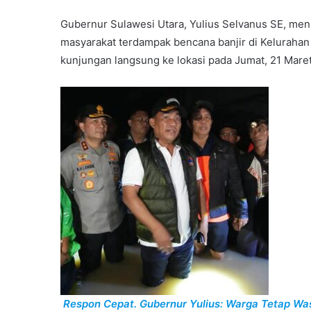
Gubernur Sulawesi Utara, Yulius Selvanus SE, me
masyarakat terdampak bencana banjir di Kelurah
kunjungan langsung ke lokasi pada Jumat, 21 Mare
Respon Cepat. Gubernur Yulius: Warga Tetap W