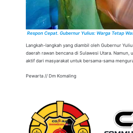
Respon Cepat. Gubernur Yulius: Warga Tetap W
Langkah-langkah yang diambil oleh Gubernur Yul
daerah rawan bencana di Sulawesi Utara. Namun, up
aktif dari masyarakat untuk bersama-sama mengura
Pewarta // Dm Komaling