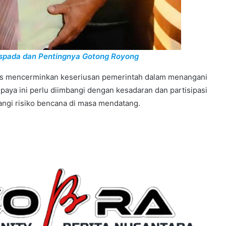
aspada dan Pentingnya Gotong Royong
ius mencerminkan keseriusan pemerintah dalam menangani
aya ini perlu diimbangi dengan kesadaran dan partisipasi
ngi risiko bencana di masa mendatang.