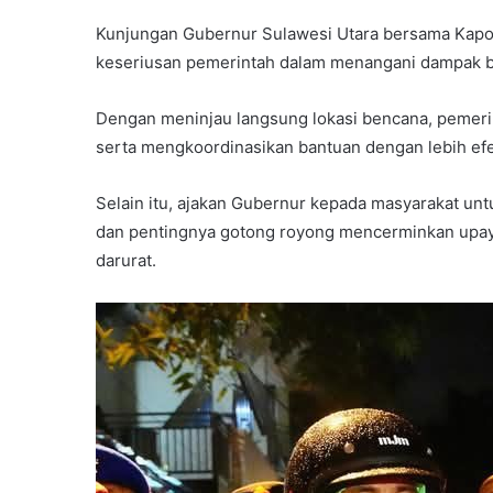
Kunjungan Gubernur Sulawesi Utara bersama Kap
keseriusan pemerintah dalam menangani dampak ban
Dengan meninjau langsung lokasi bencana, pemeri
serta mengkoordinasikan bantuan dengan lebih efek
Selain itu, ajakan Gubernur kepada masyarakat unt
dan pentingnya gotong royong mencerminkan upaya
darurat.