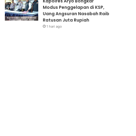
Kapolres Aryo Bongkar
Modus Penggelapan di KSP,
Uang Angsuran Nasabah Raib
Ratusan Juta Rupiah
1 hari ago