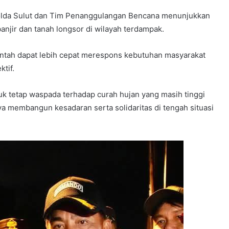
olda Sulut dan Tim Penanggulangan Bencana menunjukkan
jir dan tanah longsor di wilayah terdampak.
ntah dapat lebih cepat merespons kebutuhan masyarakat
tif.
uk tetap waspada terhadap curah hujan yang masih tinggi
 membangun kesadaran serta solidaritas di tengah situasi