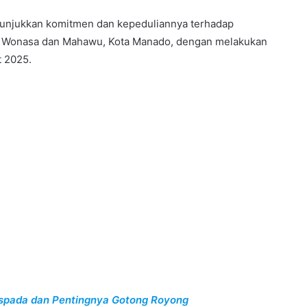
nunjukkan komitmen dan kepeduliannya terhadap
an Wonasa dan Mahawu, Kota Manado, dengan melakukan
t 2025.
aspada dan Pentingnya Gotong Royong