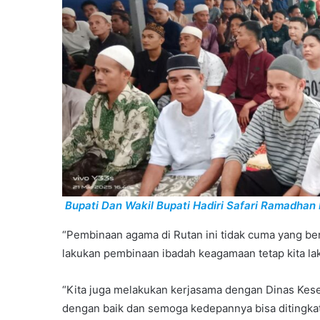
Bupati Dan Wakil Bupati Hadiri Safari Ramadhan 
“Pembinaan agama di Rutan ini tidak cuma yang be
lakukan pembinaan ibadah keagamaan tetap kita lak
“Kita juga melakukan kerjasama dengan Dinas Keseh
dengan baik dan semoga kedepannya bisa ditingkat l