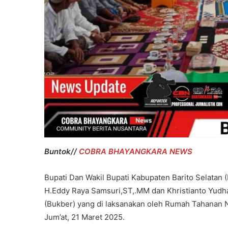
Buntok//
COBRA BHAYANGKARA NEWS
Bupati Dan Wakil Bupati Kabupaten Barito Selatan (
H.Eddy Raya Samsuri,ST,.MM dan Khristianto Yud
(Bukber) yang di laksanakan oleh Rumah Tahanan Ne
Jum’at, 21 Maret 2025.