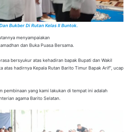
Dan Bukber Di Rutan Kelas II Buntok.
mbutannya menyampaiakan
i Ramadhan dan Buka Puasa Bersama.
erasa bersyukur atas kehadiran bapak Bupati dan Wakil
a atas hadirnya Kepala Rutan Barito Timur Bapak Arif”, ucap
 pembinaan yang kami lakukan di tempat ini adalah
erian agama Barito Selatan.