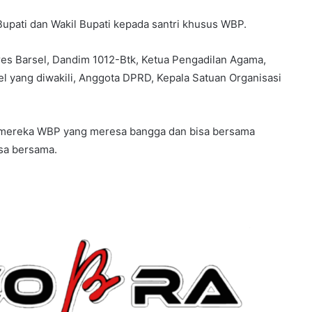
Bupati dan Wakil Bupati kepada santri khusus WBP.
lres Barsel, Dandim 1012-Btk, Ketua Pengadilan Agama,
sel yang diwakili, Anggota DPRD, Kepala Satuan Organisasi
t mereka WBP yang meresa bangga dan bisa bersama
sa bersama.