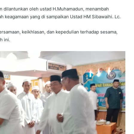
ran dilantunkan oleh ustad H.Muhamadun, menambah
ah keagamaan yang di sampaikan Ustad HM Sibawaihi. Lc.
ersamaan, keikhlasan, dan kepedulian terhadap sesama,
 ini.