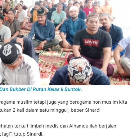
Dan Bukber Di Rutan Kelas II Buntok.
ragama muslim tetapi juga yang beragama non muslim kita
ukan 2 kali dalam satu minggu”, beber Sinardi
atan terkait limbah medis dan Alhamdulilah berjalan
agi”, tutup Sinardi.