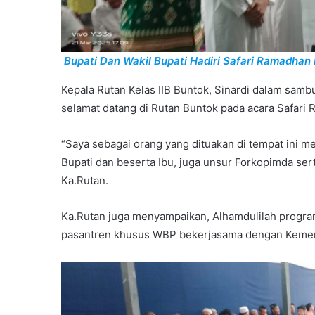
Bupati Dan Wakil Bupati Hadiri Safari Ramadhan 
Kepala Rutan Kelas IIB Buntok, Sinardi dalam sa
selamat datang di Rutan Buntok pada acara Safar
“Saya sebagai orang yang dituakan di tempat ini m
Bupati dan beserta Ibu, juga unsur Forkopimda sert
Ka.Rutan.
Ka.Rutan juga menyampaikan, Alhamdulilah program
pasantren khusus WBP bekerjasama dengan Kement