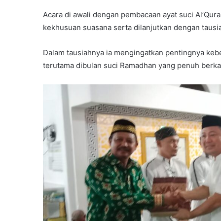
Acara di awali dengan pembacaan ayat suci Al’Qu
kekhusuan suasana serta dilanjutkan dengan tausi
Dalam tausiahnya ia mengingatkan pentingnya keb
terutama dibulan suci Ramadhan yang penuh berkah