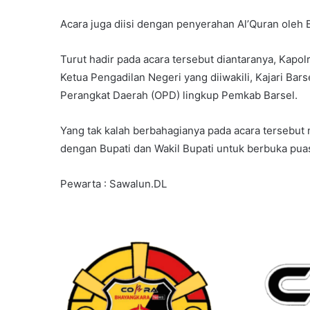
Acara juga diisi dengan penyerahan Al’Quran oleh 
Turut hadir pada acara tersebut diantaranya, Kapo
Ketua Pengadilan Negeri yang diiwakili, Kajari Bar
Perangkat Daerah (OPD) lingkup Pemkab Barsel.
Yang tak kalah berbahagianya pada acara tersebu
dengan Bupati dan Wakil Bupati untuk berbuka pua
Pewarta : Sawalun.DL