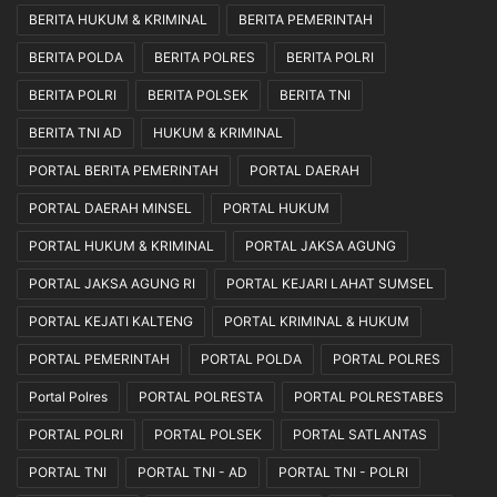
BERITA HUKUM & KRIMINAL
BERITA PEMERINTAH
BERITA POLDA
BERITA POLRES
BERITA POLRI
BERITA POLRI
BERITA POLSEK
BERITA TNI
BERITA TNI AD
HUKUM & KRIMINAL
PORTAL BERITA PEMERINTAH
PORTAL DAERAH
PORTAL DAERAH MINSEL
PORTAL HUKUM
PORTAL HUKUM & KRIMINAL
PORTAL JAKSA AGUNG
PORTAL JAKSA AGUNG RI
PORTAL KEJARI LAHAT SUMSEL
PORTAL KEJATI KALTENG
PORTAL KRIMINAL & HUKUM
PORTAL PEMERINTAH
PORTAL POLDA
PORTAL POLRES
Portal Polres
PORTAL POLRESTA
PORTAL POLRESTABES
PORTAL POLRI
PORTAL POLSEK
PORTAL SATLANTAS
PORTAL TNI
PORTAL TNI - AD
PORTAL TNI - POLRI