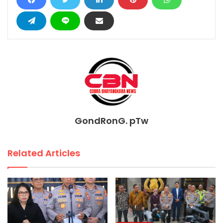
GondRonG. pTw
Related Articles