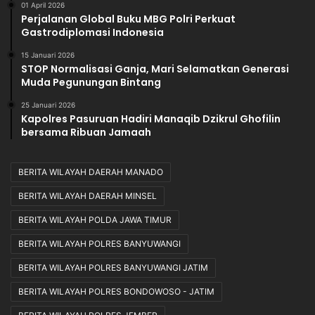
01 April 2026
Perjalanan Global Buku MBG Polri Perkuat
Gastrodiplomasi Indonesia
15 Januari 2026
STOP Normalisasi Ganja, Mari Selamatkan Generasi
Muda Pegunungan Bintang
25 Januari 2026
Kapolres Pasuruan Hadiri Manaqib Dzikrul Ghofilin
bersama Ribuan Jamaah
BERITA WILAYAH DAERAH MANADO
BERITA WILAYAH DAERAH MINSEL
BERITA WILAYAH POLDA JAWA TIMUR
BERITA WILAYAH POLRES BANYUWANGI
BERITA WILAYAH POLRES BANYUWANGI JATIM
BERITA WILAYAH POLRES BONDOWOSO - JATIM