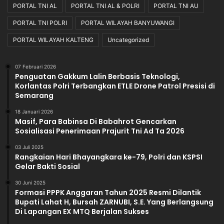
PORTAL TNI AL
PORTAL TNI AL & POLRI
PORTAL TNI AU
PORTAL TNI POLRI
PORTAL WILAYAH BANYUWANGI
PORTAL WILAYAH KALTENG
Uncategorized
07 Februari 2026
Penguatan Gakkum Lalin Berbasis Teknologi,
Korlantas Polri Terbangkan ETLE Drone Patrol Presisi di
Semarang
18 Januari 2026
Masif, Para Babinsa Di Babahrot Gencarkan
Sosialisasi Penerimaan Prajurit Tni Ad Ta 2026
03 Juli 2025
Rangkaian Hari Bhayangkara ke-79, Polri dan KSPSI
Gelar Bakti Sosial
30 Juni 2025
Formasi PPPK Anggaran Tahun 2025 Resmi Dilantik
Bupati Lahat H, Bursah ZARNUBI, S.E. Yang Berlangsung
Di Lapangan EX MTQ Berjalan Sukses