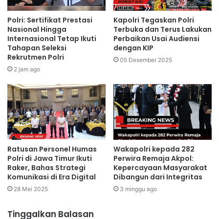
Polri: Sertifikat Prestasi
Kapolri Tegaskan Polri
Nasional Hingga
Terbuka dan Terus Lakukan
Internasional Tetap Ikuti
Perbaikan Usai Audiensi
Tahapan Seleksi
dengan KIP
Rekrutmen Polri
05 Desember 2025
2 jam ago
Ratusan Personel Humas
Wakapolri kepada 282
Polri di Jawa Timur Ikuti
Perwira Remaja Akpol:
Raker, Bahas Strategi
Kepercayaan Masyarakat
Komunikasi di Era Digital
Dibangun dari Integritas
28 Mei 2025
3 minggu ago
Tinggalkan Balasan