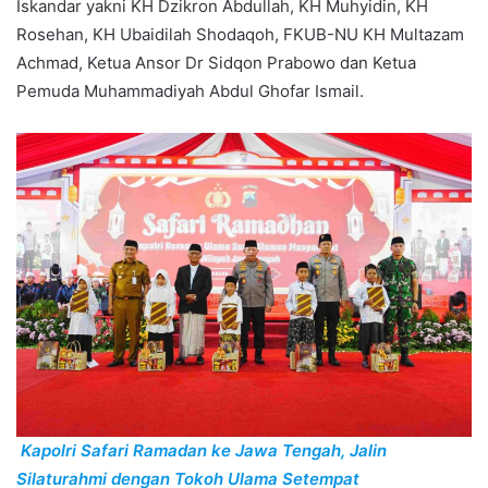
Iskandar yakni KH Dzikron Abdullah, KH Muhyidin, KH
Rosehan, KH Ubaidilah Shodaqoh, FKUB-NU KH Multazam
Achmad, Ketua Ansor Dr Sidqon Prabowo dan Ketua
Pemuda Muhammadiyah Abdul Ghofar Ismail.
Kapolri Safari Ramadan ke Jawa Tengah, Jalin
Silaturahmi dengan Tokoh Ulama Setempat