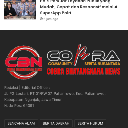
Polri Perkuat Layanan Publik yang
Mudah, Cepat dan Responsif melalui
SuperApp Polri
6 jam ago
Redaksi | Editorial Office :
Jl. PG Lestari, RT.01/RW.07, Patianrowo, Kec. Patianrowo,
Kabupaten Nganjuk, Jawa Timur
Kode Pos: 64391
BENCANA ALAM
BERITA DAERAH
BERITA HUKUM