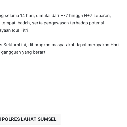
g selama 14 hari, dimulai dari H-7 hingga H+7 Lebaran,
 tempat ibadah, serta pengawasan terhadap potensi
aan Idul Fitri.
 Sektoral ini, diharapkan masyarakat dapat merayakan Hari
a gangguan yang berarti.
H POLRES LAHAT SUMSEL