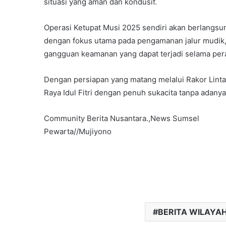
situasi yang aman dan kondusif.
Operasi Ketupat Musi 2025 sendiri akan berlangsun
dengan fokus utama pada pengamanan jalur mudik,
gangguan keamanan yang dapat terjadi selama peray
Dengan persiapan yang matang melalui Rakor Lintas
Raya Idul Fitri dengan penuh sukacita tanpa adany
Community Berita Nusantara.,News Sumsel
Pewarta//Mujiyono
BERITA WILAYA