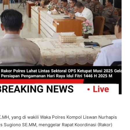
Yang
Berlaku.
.MH, yang di wakili Waka Polres Kompol Liswan Nurhapis
s Sugiono SE.MM, menggelar Rapat Koordinasi (Rakor)