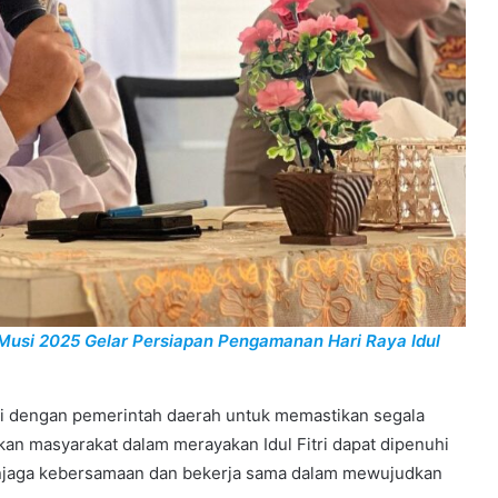
 Musi 2025 Gelar Persiapan Pengamanan Hari Raya Idul
i dengan pemerintah daerah untuk memastikan segala
kan masyarakat dalam merayakan Idul Fitri dapat dipenuhi
enjaga kebersamaan dan bekerja sama dalam mewujudkan