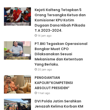
Kejati Kalteng Tetapkan 5
Orang Tersangka Ketua dan
Komisioner KPU Kotim
Dugaan Dana Hibah Pilkada
T.A 2023-2024.
14 jam ago
PT.BKI Tegaskan Operasional
Bongkar Muat CPO
Dilaksanakan Sesuai
Mekanisme dan Ketentuan
Yang Berlaku.
20 jam ago
PENGGANTIAN
KAPOLRI”KOMPETENSI
ABSOLUT PRESIDEN”
1 hari ago
DVI Polda Jatim Serahkan
Jenazah Kelima Korban KM