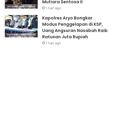
Mutiara Sentosa II
1 hari ago
Kapolres Aryo Bongkar
Modus Penggelapan di KSP,
Uang Angsuran Nasabah Raib
Ratusan Juta Rupiah
1 hari ago