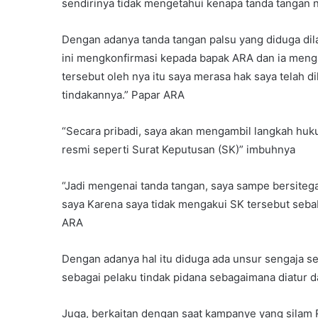
sendirinya tidak mengetahui kenapa tanda tangan 
Dengan adanya tanda tangan palsu yang diduga di
ini mengkonfirmasi kepada bapak ARA dan ia meng
tersebut oleh nya itu saya merasa hak saya telah 
tindakannya.” Papar ARA
“Secara pribadi, saya akan mengambil langkah hu
resmi seperti Surat Keputusan (SK)” imbuhnya
“Jadi mengenai tanda tangan, saya sampe bersite
saya Karena saya tidak mengakui SK tersebut se
ARA
Dengan adanya hal itu diduga ada unsur sengaja s
sebagai pelaku tindak pidana sebagaimana diatur
Juga, berkaitan dengan saat kampanye yang silam