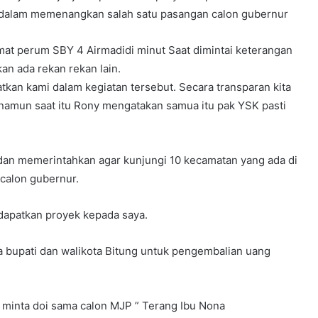
 dalam memenangkan salah satu pasangan calon gubernur
mat perum SBY 4 Airmadidi minut Saat dimintai keterangan
an ada rekan rekan lain.
tkan kami dalam kegiatan tersebut. Secara transparan kita
 namun saat itu Rony mengatakan samua itu pak YSK pasti
dan memerintahkan agar kunjungi 10 kecamatan yang ada di
calon gubernur.
dapatkan proyek kepada saya.
a bupati dan walikota Bitung untuk pengembalian uang
t minta doi sama calon MJP ” Terang Ibu Nona