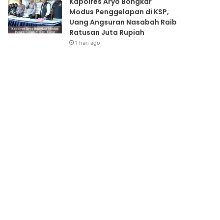
Kapolres Aryo Bongkar
Modus Penggelapan di KSP,
Uang Angsuran Nasabah Raib
Ratusan Juta Rupiah
1 hari ago