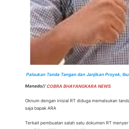
Palsukan Tanda Tangan dan Janjikan Proyek, Ibu
Manado//
COBRA BHAYANGKARA NEWS
Oknum dengan inisial RT diduga memalsukan tanda
saja bapak ARA
Terkait pembuatan salah satu dokumen RT menyert