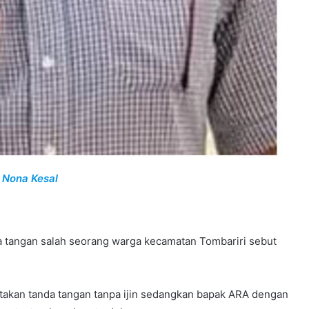
 Nona Kesal
 tangan salah seorang warga kecamatan Tombariri sebut
akan tanda tangan tanpa ijin sedangkan bapak ARA dengan