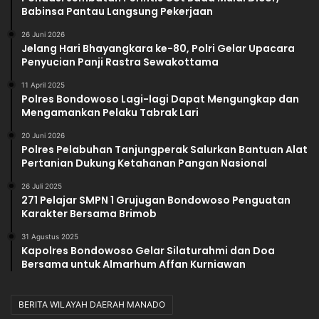
Babinsa Pantau Langsung Pekerjaan
26 Juni 2026
Jelang Hari Bhayangkara ke-80, Polri Gelar Upacara
Penyucian Panji Rastra Sewakottama
11 April 2025
Polres Bondowoso Lagi-lagi Dapat Mengungkap dan
Mengamankan Pelaku Tabrak Lari
20 Juni 2026
Polres Pelabuhan Tanjungperak Salurkan Bantuan Alat
Pertanian Dukung Ketahanan Pangan Nasional
26 Juli 2025
271 Pelajar SMPN 1 Grujugan Bondowoso Penguatan
Karakter Bersama Brimob
31 Agustus 2025
Kapolres Bondowoso Gelar Silaturahmi dan Doa
Bersama untuk Almarhum Affan Kurniawan
BERITA WILAYAH DAERAH MANADO