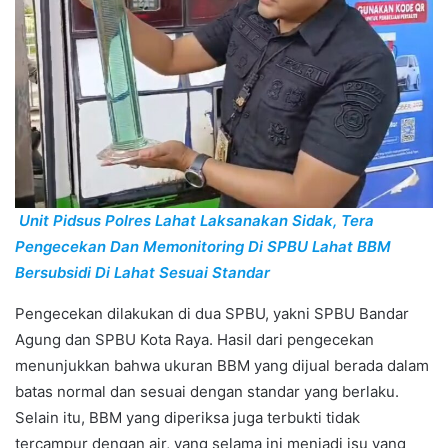
Unit Pidsus Polres Lahat Laksanakan Sidak, Tera
Pengecekan Dan Memonitoring Di SPBU Lahat BBM
Bersubsidi Di Lahat Sesuai Standar
Pengecekan dilakukan di dua SPBU, yakni SPBU Bandar
Agung dan SPBU Kota Raya. Hasil dari pengecekan
menunjukkan bahwa ukuran BBM yang dijual berada dalam
batas normal dan sesuai dengan standar yang berlaku.
Selain itu, BBM yang diperiksa juga terbukti tidak
tercampur dengan air, yang selama ini menjadi isu yang