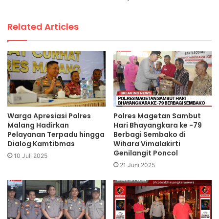
Related Articles
Warga Apresiasi Polres
Polres Magetan Sambut
Malang Hadirkan
Hari Bhayangkara ke -79
Pelayanan Terpadu hingga
Berbagi Sembako di
Dialog Kamtibmas
Wihara Vimalakirti
Genilangit Poncol
10 Juli 2025
21 Juni 2025