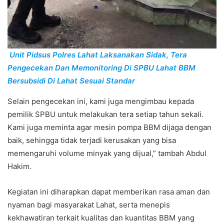
Unit Pidsus Polres Lahat Laksanakan Sidak, Tera
Pengecekan Dan Memonitoring Di SPBU Lahat BBM
Bersubsidi Di Lahat Sesuai Standar
Selain pengecekan ini, kami juga mengimbau kepada
pemilik SPBU untuk melakukan tera setiap tahun sekali.
Kami juga meminta agar mesin pompa BBM dijaga dengan
baik, sehingga tidak terjadi kerusakan yang bisa
memengaruhi volume minyak yang dijual,” tambah Abdul
Hakim.
Kegiatan ini diharapkan dapat memberikan rasa aman dan
nyaman bagi masyarakat Lahat, serta menepis
kekhawatiran terkait kualitas dan kuantitas BBM yang