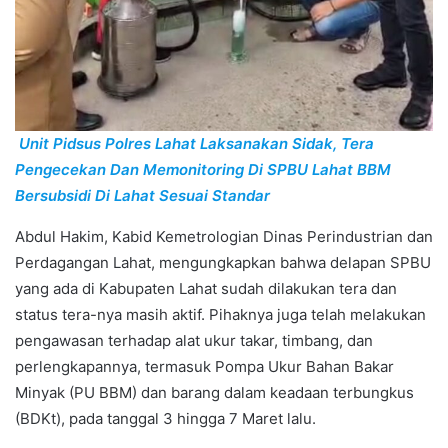
Unit Pidsus Polres Lahat Laksanakan Sidak, Tera
Pengecekan Dan Memonitoring Di SPBU Lahat BBM
Bersubsidi Di Lahat Sesuai Standar
Abdul Hakim, Kabid Kemetrologian Dinas Perindustrian dan
Perdagangan Lahat, mengungkapkan bahwa delapan SPBU
yang ada di Kabupaten Lahat sudah dilakukan tera dan
status tera-nya masih aktif. Pihaknya juga telah melakukan
pengawasan terhadap alat ukur takar, timbang, dan
perlengkapannya, termasuk Pompa Ukur Bahan Bakar
Minyak (PU BBM) dan barang dalam keadaan terbungkus
(BDKt), pada tanggal 3 hingga 7 Maret lalu.