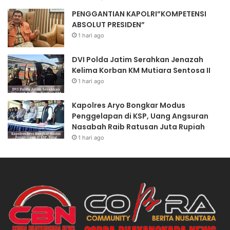
PENGGANTIAN KAPOLRI”KOMPETENSI
ABSOLUT PRESIDEN”
1 hari ago
DVI Polda Jatim Serahkan Jenazah
Kelima Korban KM Mutiara Sentosa II
1 hari ago
Kapolres Aryo Bongkar Modus
Penggelapan di KSP, Uang Angsuran
Nasabah Raib Ratusan Juta Rupiah
1 hari ago