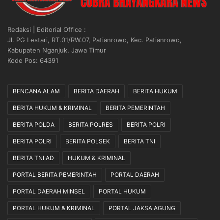
Redaksi | Editorial Office :
Jl. PG Lestari, RT.01/RW.07, Patianrowo, Kec. Patianrowo,
Kabupaten Nganjuk, Jawa Timur
Kode Pos: 64391
BENCANA ALAM
BERITA DAERAH
BERITA HUKUM
BERITA HUKUM & KRIMINAL
BERITA PEMERINTAH
BERITA POLDA
BERITA POLRES
BERITA POLRI
BERITA POLRI
BERITA POLSEK
BERITA TNI
BERITA TNI AD
HUKUM & KRIMINAL
PORTAL BERITA PEMERINTAH
PORTAL DAERAH
PORTAL DAERAH MINSEL
PORTAL HUKUM
PORTAL HUKUM & KRIMINAL
PORTAL JAKSA AGUNG