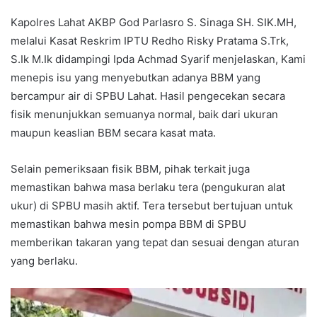
Kapolres Lahat AKBP God Parlasro S. Sinaga SH. SIK.MH,
melalui Kasat Reskrim IPTU Redho Risky Pratama S.Trk,
S.Ik M.Ik didampingi Ipda Achmad Syarif menjelaskan, Kami
menepis isu yang menyebutkan adanya BBM yang
bercampur air di SPBU Lahat. Hasil pengecekan secara
fisik menunjukkan semuanya normal, baik dari ukuran
maupun keaslian BBM secara kasat mata.
Selain pemeriksaan fisik BBM, pihak terkait juga
memastikan bahwa masa berlaku tera (pengukuran alat
ukur) di SPBU masih aktif. Tera tersebut bertujuan untuk
memastikan bahwa mesin pompa BBM di SPBU
memberikan takaran yang tepat dan sesuai dengan aturan
yang berlaku.