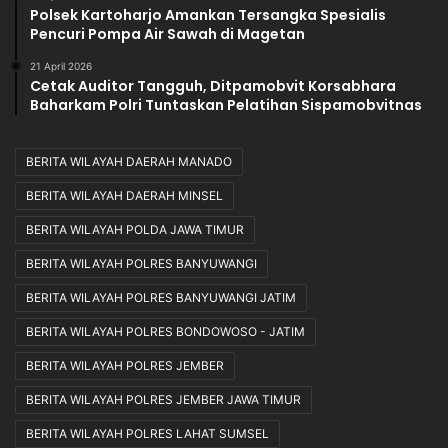
Polsek Kartoharjo Amankan Tersangka Spesialis
Pencuri Pompa Air Sawah di Magetan
21 April 2026
Cetak Auditor Tangguh, Ditpamobvit Korsabhara
Baharkam Polri Tuntaskan Pelatihan Sispamobvitnas
BERITA WILAYAH DAERAH MANADO
BERITA WILAYAH DAERAH MINSEL
BERITA WILAYAH POLDA JAWA TIMUR
BERITA WILAYAH POLRES BANYUWANGI
BERITA WILAYAH POLRES BANYUWANGI JATIM
BERITA WILAYAH POLRES BONDOWOSO - JATIM
BERITA WILAYAH POLRES JEMBER
BERITA WILAYAH POLRES JEMBER JAWA TIMUR
BERITA WILAYAH POLRES LAHAT SUMSEL