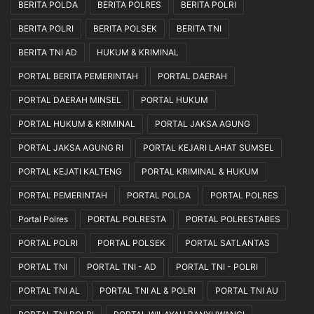
BERITA POLDA
BERITA POLRES
BERITA POLRI
BERITA POLRI
BERITA POLSEK
BERITA TNI
BERITA TNI AD
HUKUM & KRIMINAL
PORTAL BERITA PEMERINTAH
PORTAL DAERAH
PORTAL DAERAH MINSEL
PORTAL HUKUM
PORTAL HUKUM & KRIMINAL
PORTAL JAKSA AGUNG
PORTAL JAKSA AGUNG RI
PORTAL KEJARI LAHAT SUMSEL
PORTAL KEJATI KALTENG
PORTAL KRIMINAL & HUKUM
PORTAL PEMERINTAH
PORTAL POLDA
PORTAL POLRES
Portal Polres
PORTAL POLRESTA
PORTAL POLRESTABES
PORTAL POLRI
PORTAL POLSEK
PORTAL SATLANTAS
PORTAL TNI
PORTAL TNI - AD
PORTAL TNI - POLRI
PORTAL TNI AL
PORTAL TNI AL & POLRI
PORTAL TNI AU