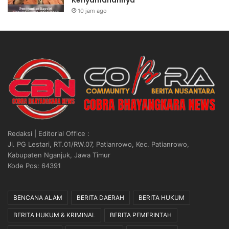
Kenyamanannya”
10 jam ago
Redaksi | Editorial Office :
Jl. PG Lestari, RT.01/RW.07, Patianrowo, Kec. Patianrowo,
Kabupaten Nganjuk, Jawa Timur
Kode Pos: 64391
BENCANA ALAM
BERITA DAERAH
BERITA HUKUM
BERITA HUKUM & KRIMINAL
BERITA PEMERINTAH