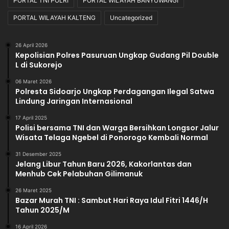
PORTAL TNI POLRI
PORTAL WILAYAH BANYUWANGI
PORTAL WILAYAH KALTENG
Uncategorized
26 April 2026
Kepolisian Polres Pasuruan Ungkap Gudang Pil Double
L di Sukorejo
06 Maret 2026
Polresta Sidoarjo Ungkap Perdagangan Ilegal Satwa
Lindung Jaringan Internasional
17 April 2025
Polisi bersama TNI dan Warga Bersihkan Longsor Jalur
Wisata Telaga Ngebel di Ponorogo Kembali Normal
31 Desember 2025
Jelang Libur Tahun Baru 2026, Kakorlantas dan
Menhub Cek Pelabuhan Gilimanuk
26 Maret 2025
Bazar Murah TNI : Sambut Hari Raya Idul Fitri 1446/H
Tahun 2025/M
16 April 2026