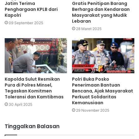
Jatim Terima
Gratis Penitipan Barang
Penghargaan KPLB dari
Berharga dan Kendaraan
Kapolri
Masyarakat yang Mudik
Lebaran
09 September 2025
28 Maret 2025
Kapolda Sulut Resmikan
Polri Buka Posko
Pura di Polres Minsel,
Penerimaan Bantuan
Tegaskan Komitmen
Bencana, Ajak Masyarakat
Toleransi dan Kamtibmas
Perkuat Solidaritas
Kemanusiaan
30 April 2025
29 November 2025
Tinggalkan Balasan