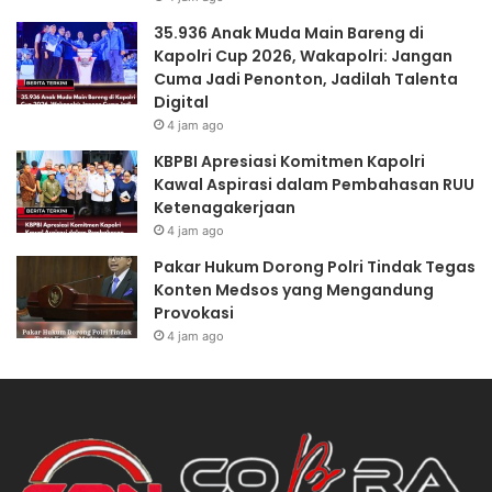
35.936 Anak Muda Main Bareng di
Kapolri Cup 2026, Wakapolri: Jangan
Cuma Jadi Penonton, Jadilah Talenta
Digital
4 jam ago
KBPBI Apresiasi Komitmen Kapolri
Kawal Aspirasi dalam Pembahasan RUU
Ketenagakerjaan
4 jam ago
Pakar Hukum Dorong Polri Tindak Tegas
Konten Medsos yang Mengandung
Provokasi
4 jam ago