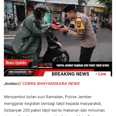
Jember//
COBRA BHAYANGKARA NEWS
Menyambut bulan suci Ramadan, Polres Jember
menggelar kegiatan berbagi takjil kepada masyarakat,
Sebanyak 250 paket takjil berisi makanan dan minuman