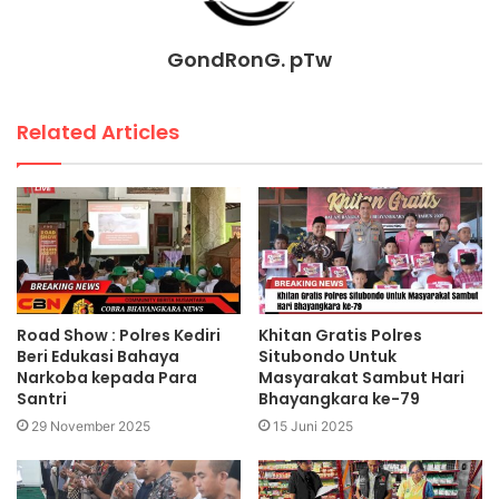
GondRonG. pTw
Related Articles
Road Show : Polres Kediri
Khitan Gratis Polres
Beri Edukasi Bahaya
Situbondo Untuk
Narkoba kepada Para
Masyarakat Sambut Hari
Santri
Bhayangkara ke-79
29 November 2025
15 Juni 2025