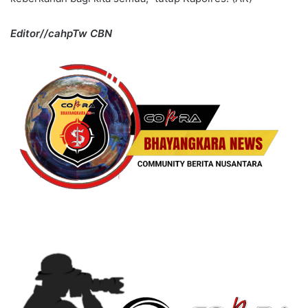
Editor//cahpTw CBN