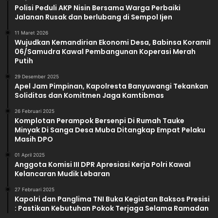
Polisi Peduli AKP Nisin Bersama Warga Perbaiki
Jalanan Rusak dan berlubang di Sempol Ijen
11 Maret 2026
Wujudkan Kemandirian Ekonomi Desa, Babinsa Koramil
06/Samudra Kawal Pembangunan Koperasi Merah
Putih
29 Desember 2025
Apel Jam Pimpinan, Kapolresta Banyuwangi Tekankan
Soliditas dan Komitmen Jaga Kamtibmas
26 Februari 2025
Komplotan Perampok Bersenpi Di Rumah Tauke
Minyak Di Sanga Desa Muba Ditangkap Empat Pelaku
Masih DPO
01 April 2025
Anggota Komisi III DPR Apresiasi Kerja Polri Kawal
Kelancaran Mudik Lebaran
27 Februari 2025
Kapolri dan Panglima TNI Buka Kegiatan Baksos Presisi
: Pastikan Kebutuhan Pokok Terjaga Selama Ramadan