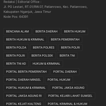
Redaksi | Editorial Office :
Jl. PG Lestari, RT.01/RW.07, Patianrowo, Kec. Patianrowo,
Kabupaten Nganjuk, Jawa Timur
Kode Pos: 64391
BENCANA ALAM
BERITA DAERAH
BERITA HUKUM
BERITA HUKUM & KRIMINAL
BERITA PEMERINTAH
BERITA POLDA
BERITA POLRES
BERITA POLRI
BERITA POLRI
BERITA POLSEK
BERITA TNI
BERITA TNI AD
HUKUM & KRIMINAL
PORTAL BERITA PEMERINTAH
PORTAL DAERAH
PORTAL DAERAH MINSEL
PORTAL HUKUM
PORTAL HUKUM & KRIMINAL
PORTAL JAKSA AGUNG
PORTAL JAKSA AGUNG RI
PORTAL KEJARI LAHAT SUMSEL
PORTAL KEJATI KALTENG
PORTAL KRIMINAL & HUKUM