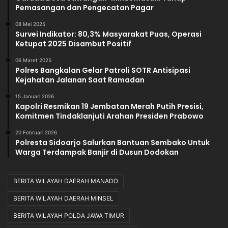
Pemasangan dan Pengecatan Pagar
08 Mei 2025
Survei Indikator: 80,3% Masyarakat Puas, Operasi
Ketupat 2025 Disambut Positif
06 Maret 2025
Polres Bangkalan Gelar Patroli SOTR Antisipasi
Kejahatan Jalanan Saat Ramadan
15 Januari 2026
Kapolri Resmikan 19 Jembatan Merah Putih Presisi,
Komitmen Tindaklanjuti Arahan Presiden Prabowo
20 Februari 2026
Polresta Sidoarjo Salurkan Bantuan Sembako Untuk
Warga Terdampak Banjir di Dusun Dodokan
BERITA WILAYAH DAERAH MANADO
BERITA WILAYAH DAERAH MINSEL
BERITA WILAYAH POLDA JAWA TIMUR