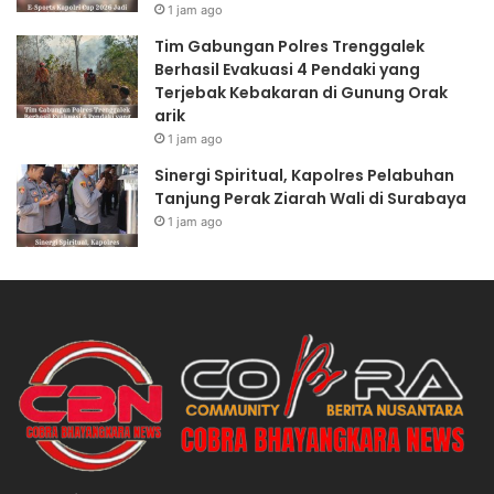
1 jam ago
Tim Gabungan Polres Trenggalek
Berhasil Evakuasi 4 Pendaki yang
Terjebak Kebakaran di Gunung Orak
arik
1 jam ago
Sinergi Spiritual, Kapolres Pelabuhan
Tanjung Perak Ziarah Wali di Surabaya
1 jam ago