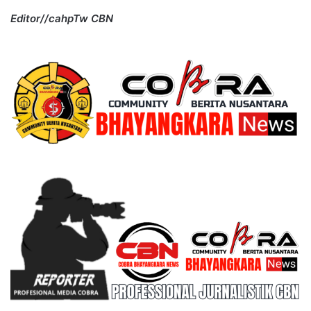
Editor//cahpTw CBN