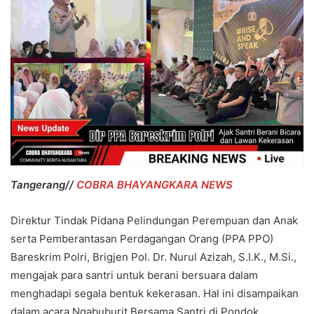
Tangerang//
COBRA BHAYANGKARA NEWS
Direktur Tindak Pidana Pelindungan Perempuan dan Anak
serta Pemberantasan Perdagangan Orang (PPA PPO)
Bareskrim Polri, Brigjen Pol. Dr. Nurul Azizah, S.I.K., M.Si.,
mengajak para santri untuk berani bersuara dalam
menghadapi segala bentuk kekerasan. Hal ini disampaikan
dalam acara Ngabuburit Bersama Santri di Pondok