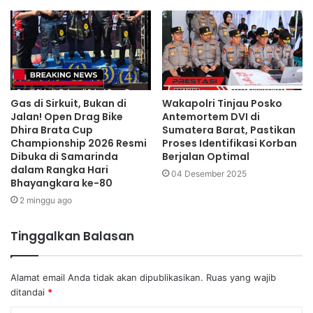
Gas di Sirkuit, Bukan di
Wakapolri Tinjau Posko
Jalan! Open Drag Bike
Antemortem DVI di
Dhira Brata Cup
Sumatera Barat, Pastikan
Championship 2026 Resmi
Proses Identifikasi Korban
Dibuka di Samarinda
Berjalan Optimal
dalam Rangka Hari
04 Desember 2025
Bhayangkara ke-80
2 minggu ago
Tinggalkan Balasan
Alamat email Anda tidak akan dipublikasikan.
Ruas yang wajib
ditandai
*