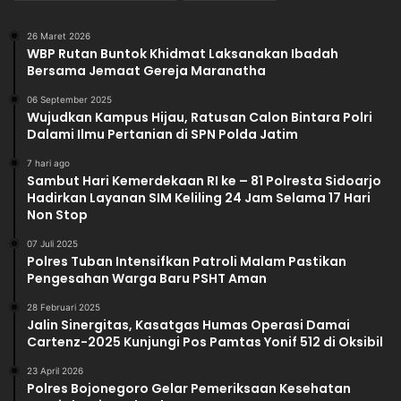
26 Maret 2026
WBP Rutan Buntok Khidmat Laksanakan Ibadah
Bersama Jemaat Gereja Maranatha
06 September 2025
Wujudkan Kampus Hijau, Ratusan Calon Bintara Polri
Dalami Ilmu Pertanian di SPN Polda Jatim
7 hari ago
Sambut Hari Kemerdekaan RI ke – 81 Polresta Sidoarjo
Hadirkan Layanan SIM Keliling 24 Jam Selama 17 Hari
Non Stop
07 Juli 2025
Polres Tuban Intensifkan Patroli Malam Pastikan
Pengesahan Warga Baru PSHT Aman
28 Februari 2025
Jalin Sinergitas, Kasatgas Humas Operasi Damai
Cartenz-2025 Kunjungi Pos Pamtas Yonif 512 di Oksibil
23 April 2026
Polres Bojonegoro Gelar Pemeriksaan Kesehatan