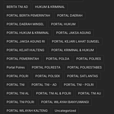
BERITA TNI AD
HUKUM & KRIMINAL
PORTAL BERITA PEMERINTAH
PORTAL DAERAH
PORTAL DAERAH MINSEL
PORTAL HUKUM
PORTAL HUKUM & KRIMINAL
PORTAL JAKSA AGUNG
PORTAL JAKSA AGUNG RI
PORTAL KEJARI LAHAT SUMSEL
PORTAL KEJATI KALTENG
PORTAL KRIMINAL & HUKUM
PORTAL PEMERINTAH
PORTAL POLDA
PORTAL POLRES
Portal Polres
PORTAL POLRESTA
PORTAL POLRESTABES
PORTAL POLRI
PORTAL POLSEK
PORTAL SATLANTAS
PORTAL TNI
PORTAL TNI - AD
PORTAL TNI - POLRI
PORTAL TNI AL
PORTAL TNI AL & POLRI
PORTAL TNI AU
PORTAL TNI POLRI
PORTAL WILAYAH BANYUWANGI
PORTAL WILAYAH KALTENG
Uncategorized