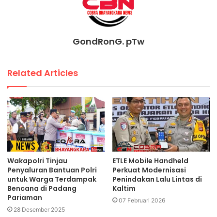
GondRonG. pTw
Related Articles
Wakapolri Tinjau
ETLE Mobile Handheld
Penyaluran Bantuan Polri
Perkuat Modernisasi
untuk Warga Terdampak
Penindakan Lalu Lintas di
Bencana di Padang
Kaltim
Pariaman
07 Februari 2026
28 Desember 2025