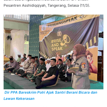
Pesantren Asshidiqqiyah, Tangerang, Selasa (11/3).
Dir PPA Bareskrim Polri Ajak Santri Berani Bicara dan
Lawan Kekerasan