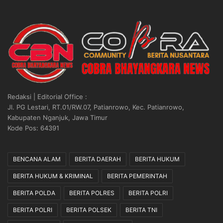
Redaksi | Editorial Office :
Jl. PG Lestari, RT.01/RW.07, Patianrowo, Kec. Patianrowo,
Kabupaten Nganjuk, Jawa Timur
Kode Pos: 64391
BENCANA ALAM
BERITA DAERAH
BERITA HUKUM
BERITA HUKUM & KRIMINAL
BERITA PEMERINTAH
BERITA POLDA
BERITA POLRES
BERITA POLRI
BERITA POLRI
BERITA POLSEK
BERITA TNI