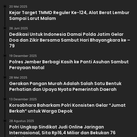
20 Mei 2025
Kejar Target TMMD Reguler Ke-124, Alat Berat Lembur
Sampai Larut Malam
26 Juni 2025
Dedikasi Untuk Indonesia Damai Polda Jatim Gelar
Doa dan Zikir Bersama Sambut Hari Bhayangkara ke –
79
19 Desember 2025
Polres Jember Berbagi Kasih ke Panti Asuhan Sambut
Perayaan Natal
28 Mei 2025
Gerakan Pangan Murah Adalah Salah Satu Bentuk
Perhatian dan Upaya Nyata Pemerintah Daerah
13 Desember 2025
Korsabhara Baharkam Polri Konsisten Gelar “Jumat
Berkah” untuk Warga Depok
28 Agustus 2025
Polri Ungkap Sindikat Judi Online Jaringan
Internasional, Sita Rp16,4 Miliar dan Bekukan 76