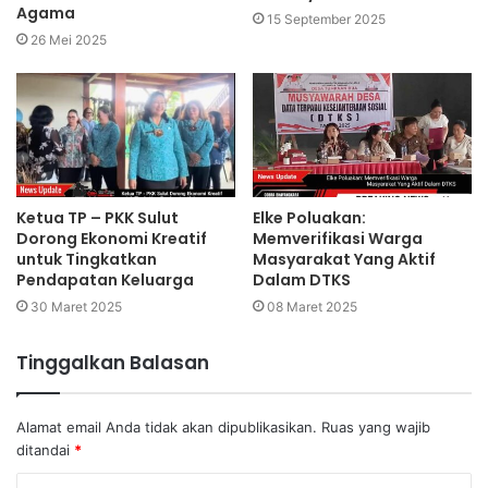
Agama
15 September 2025
26 Mei 2025
Ketua TP – PKK Sulut
Elke Poluakan:
Dorong Ekonomi Kreatif
Memverifikasi Warga
untuk Tingkatkan
Masyarakat Yang Aktif
Pendapatan Keluarga
Dalam DTKS
30 Maret 2025
08 Maret 2025
Tinggalkan Balasan
Alamat email Anda tidak akan dipublikasikan.
Ruas yang wajib
ditandai
*