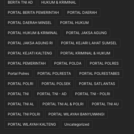
BERITA TNI AD
HUKUM & KRIMINAL
PORTAL BERITA PEMERINTAH
PORTAL DAERAH
PORTAL DAERAH MINSEL
PORTAL HUKUM
PORTAL HUKUM & KRIMINAL
PORTAL JAKSA AGUNG
PORTAL JAKSA AGUNG RI
PORTAL KEJARI LAHAT SUMSEL
PORTAL KEJATI KALTENG
PORTAL KRIMINAL & HUKUM
PORTAL PEMERINTAH
PORTAL POLDA
PORTAL POLRES
Portal Polres
PORTAL POLRESTA
PORTAL POLRESTABES
PORTAL POLRI
PORTAL POLSEK
PORTAL SATLANTAS
PORTAL TNI
PORTAL TNI - AD
PORTAL TNI - POLRI
PORTAL TNI AL
PORTAL TNI AL & POLRI
PORTAL TNI AU
PORTAL TNI POLRI
PORTAL WILAYAH BANYUWANGI
PORTAL WILAYAH KALTENG
Uncategorized