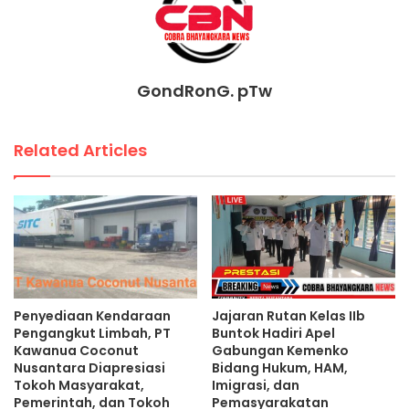
GondRonG. pTw
Related Articles
Penyediaan Kendaraan
Jajaran Rutan Kelas IIb
Pengangkut Limbah, PT
Buntok Hadiri Apel
Kawanua Coconut
Gabungan Kemenko
Nusantara Diapresiasi
Bidang Hukum, HAM,
Tokoh Masyarakat,
Imigrasi, dan
Pemerintah, dan Tokoh
Pemasyarakatan