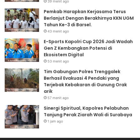
39 menit ago
Pemkab Harapkan Kerjasama Terus
Berlanjut Dengan Berakhirnya KKN UGM
Tahun Ke-3 di Barsel.
43 menit ago
E-Sports Kapolri Cup 2026 Jadi Wadah
Gen Z Kembangkan Potensi di
Ekosistem Digital
53 menit ago
Tim Gabungan Polres Trenggalek
Berhasil Evakuasi 4 Pendaki yang
Terjebak Kebakaran di Gunung Orak
arik
57 menit ago
Sinergi Spiritual, Kapolres Pelabuhan
Tanjung Perak Ziarah Wali di Surabaya
1 jam ago